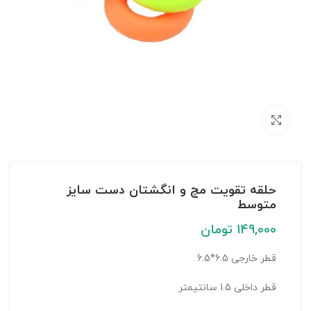
بزرگنمایی تصویر
حلقه تقویت مچ و انگشتان دست سایز
متوسط
149,000
تومان
قطر خارجی 6.5*6.5
قطر داخلی 1.5 سانتیمتر