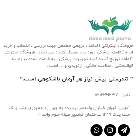
فروشگاه اینترنتی آلمامد ، مرجعی مطمعن جهت بررسی ، انتخاب و خرید
انواع کالاهای پزشکی مورد نیاز مصرف کننده می باشد . فروشگاه اینترنتی
آلمامد توزیع کننده کلیه تجهیزات پزشکی ، به قیمت عمده در زمینه
توانبخشی ، سلامت خانگی ، ارتوپدی و … است .
” تندرستی پیش نیاز هر آرمان باشکوهی است.”
تلفن
: 02166412417
آدرس : تهران خیابان ولیعصر نرسیده به چهار راه جمهوری جنب بانک
ملت پلاک 1249 ساختمان کشمیر طبقه سوم واحد 2