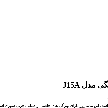
مدل J15A
 .
ار باشد . این ماساژور دارای ویژگی های خاصی از جمله ،چربی سوزی 