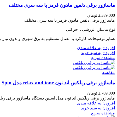
ماساژور برقی دلفین مادون قرمز با سه سری مختلف
2,389,000
تومان
ماساژور برقی دلفین مادون قرمز با سه سری مختلف
نوع ماساژ: لرزشی , حرکتی
.سایر توضیحات: کارکرد با اتصال مستقیم به برق شهری و بدون نیاز به
افزودن به علاقه مندی
افزودن به سبد خرید
مشاهده سریع
مقایسه
ماساژور برقی ریلکس اند تون relax and tone مدل Spin
2,769,000
تومان
ماساژور برقی ریلکس اند تون مدل اسپین دستگاه ماساژور برقی ر
افزودن به علاقه مندی
افزودن به سبد خرید
مشاهده سریع