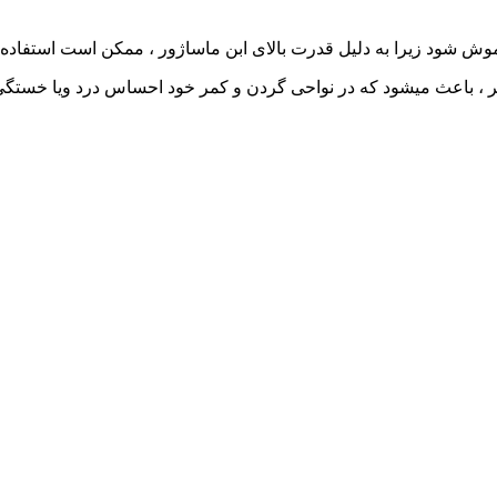
تر ، باعث میشود که در نواحی گردن و کمر خود احساس درد ویا خستگی 