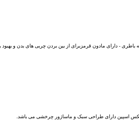
 باطری - دارای مادون قرمزبرای از بین بردن چربی های بدن و بهبود ر
یلکس اسپین دارای طراحی سبک و ماساژور چرخشی می باشد.