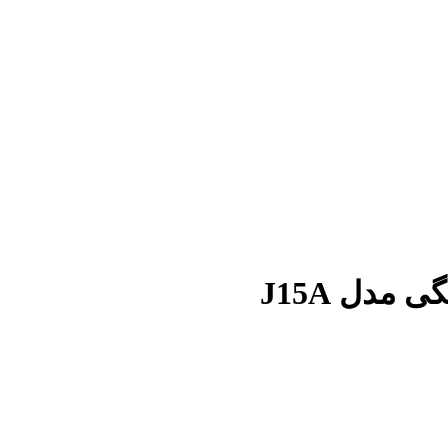
مدل J15A