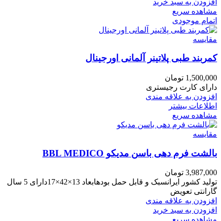
افزودن به سبد خرید
مشاهده سریع
اتمام موجودی
مقایسه
کمربند طبی پلاتینر آلمانی اورجینال
1,500,000
تومان
دارای کارت رجیستری
افزودن به علاقه مندی
اطلاعات بیشتر
مشاهده سریع
مقایسه
بالشت فرم دهی باسن مدیکو BBL MEDICO
3,987,000
تومان
تولید کشور ایرانسبک و قابل حمل بودهابعاد 13×42×17دارای 5 سال
گارانتی تعویض
افزودن به علاقه مندی
افزودن به سبد خرید
مشاهده سریع