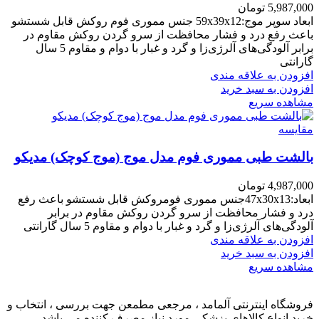
5,987,000
تومان
ابعاد سوپر موج:59x39x12 جنس مموری فوم روکش قابل شستشو
باعث رفع درد و فشار محافظت از سرو گردن روکش مقاوم در
برابر آلودگی‌های آلرژی‌زا و گرد و غبار با دوام و مقاوم 5 سال
گارانتی
افزودن به علاقه مندی
افزودن به سبد خرید
مشاهده سریع
مقایسه
بالشت طبی مموری فوم مدل موج (موج کوچک) مدیکو
4,987,000
تومان
ابعاد:47x30x13جنس مموری فومروکش قابل شستشو باعث رفع
درد و فشار محافظت از سرو گردن روکش مقاوم در برابر
آلودگی‌های آلرژی‌زا و گرد و غبار با دوام و مقاوم 5 سال گارانتی
افزودن به علاقه مندی
افزودن به سبد خرید
مشاهده سریع
فروشگاه اینترنتی آلمامد ، مرجعی مطمعن جهت بررسی ، انتخاب و
خرید انواع کالاهای پزشکی مورد نیاز مصرف کننده می باشد .