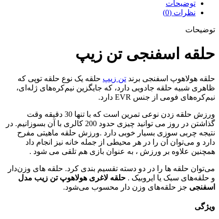
توضیحات
نظرات (0)
توضیحات
حلقه اسفنجی تن زیپ
حلقه هولاهوپ اسفنجی برند
تن زیپ
حلقه یک نوع حلقه توپی که
ظاهری شبیه حلقه جادویی دارد، که جایگزین نیم‌کره‌های ژله‌ای،
نیم‌کره‌های فومی از جنس EVR دارد.
ورزش حلقه زدن نوعی تمرین است که با تنها 30 دقیقه وقت
گذاشتن در روز می توانید چیزی حدود 200 کالری با آن بسوزانیم. در
نتیجه چربی سوزی بسیار خوبی دارد .ورزش حلقه ماهیتی مفرح
دارد و می‌توان آن را در هر محیطی از جمله خانه نیز انجام داد
همچنین علاوه بر ورزش ، به عنوان بازی هم تلقی می شود .
می‌توان حلقه‌‌ ها را در دو دسته تقسیم بندی کرد. حلقه‌ های وزن‌دار
و حلقه‌های سبک یا ایروبیک .
حلقه لاغری هولاهوپ تن زیب مدل
اسفنجی
جز حلقه‌های وزن دار محسوب می‌شود.
ویژگی