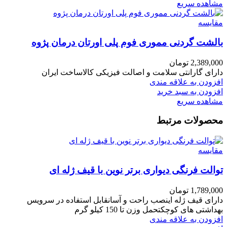
مشاهده سریع
مقایسه
بالشت گردنی مموری فوم پلی اورتان درمان پژوه
2,389,000
تومان
دارای گارانتی سلامت و اصالت فیزیکی کالاساخت ایران
افزودن به علاقه مندی
افزودن به سبد خرید
مشاهده سریع
محصولات مرتبط
مقایسه
توالت فرنگی دیواری برتر نوین با قیف ژله ای
1,789,000
تومان
دارای قیف ژله اینصب راحت و آسانقابل استفاده در سرویس
بهداشتی های کوچکتحمل وزن تا 150 کیلو گرم
افزودن به علاقه مندی