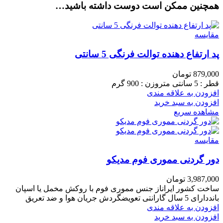
همچنین ممکن است دوست داشته باشید…
مقایسه
پد ارتفاع دهنده توالت فرنگی 5 سانتی
879,000
تومان
قطر : 5 سانتی متروزن : 900 گرم
افزودن به علاقه مندی
افزودن به سبد خرید
مشاهده سریع
مقایسه
دور گردنی مموری فوم مدیکو
3,987,000
تومان
ساخت کشور ایراناز جنس مموری فوم با روکش مخمل یا اسپان
بانددارای 5 سال گارانتی تعویضگردش جریان هوا و ضد تعریق
افزودن به علاقه مندی
افزودن به سبد خرید