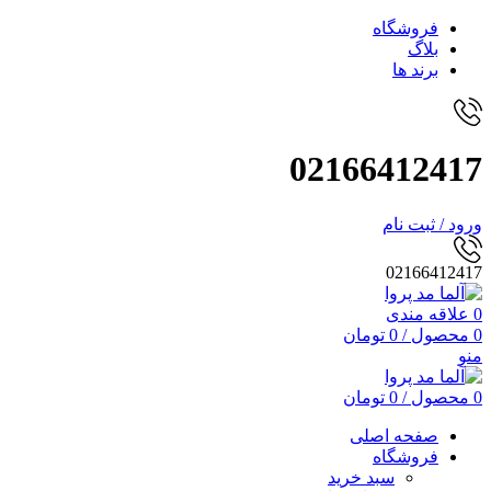
فروشگاه
بلاگ
برند ها
02166412417
ورود / ثبت نام
02166412417
0
علاقه مندی
0
محصول
/
0
تومان
منو
0
محصول
/
0
تومان
صفحه اصلی
فروشگاه
سبد خرید