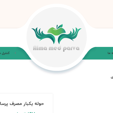
ه ما
کنترل 
حوله یکبار مصرف پرسان مدل Hygienic –