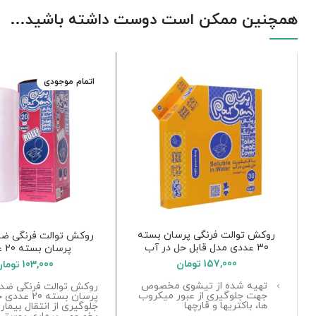
همچنین ممکن است دوست داشته باشید…
اتمام موجودی
روکش توالت فرنگی پرسان بسته
روکش توالت فرنگی ضد
30 عددی مدل قابل حل در آب
پرسان بسته 20 عددی
157,000
تومان
103,000
تومان
تهیه شده از تیشوی مخصوص
روکش توالت فرنگی ضد 
جهت جلوگیری از عبور میکروب
پرسان بسته 20 
ها، باکتریها و قارچها
جلوگیری از انتقال بیماری