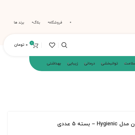
فروشگاه
بلاگ
برند ها
0
0
تومان
سلامت
توانبخشی
درمانی
زیبایی
بهداشتی
 بسته 5 عددی