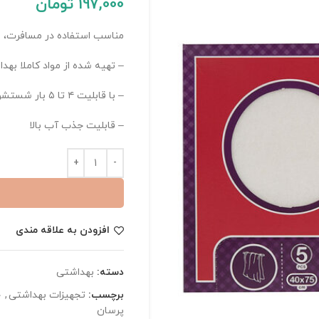
197,000
تومان
مناسب استفاده در مسافرت، ب
– تهیه شده از مواد کاملا ب
– با قابلیت ۴ تا ۵ بار شستشو
– قابلیت جذب آب بالا
افزودن به علاقه مندی
دسته:
بهداشتی
برچسب:
تجهیزات بهداشتی
,
ح
پرسان