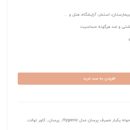
یمارستان، استخر، آرایشگاه، هتل و …
هداشتی و ضد هرگونه حساسیت
افزودن به سبد خرید
وله یکبار مصرف پرسان مدل Hygienic
,
پرسان
,
کاور توالت