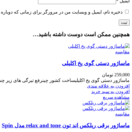
ایمیل
*
ذخیره نام، ایمیل و وبسایت من در مرورگر برای زمانی که دوباره 
همچنین ممکن است دوست داشته باشید…
مقایسه
ماساژور دستی گوی یخ اکلیلی
259,000
تومان
ماساژور دستی گوی یخ اکلیلیساخت کشور چینرفع تیرگی های زیر چ
افزودن به علاقه مندی
افزودن به سبد خرید
مشاهده سریع
مقایسه
ماساژور برقی ریلکس اند تون relax and tone مدل Spin