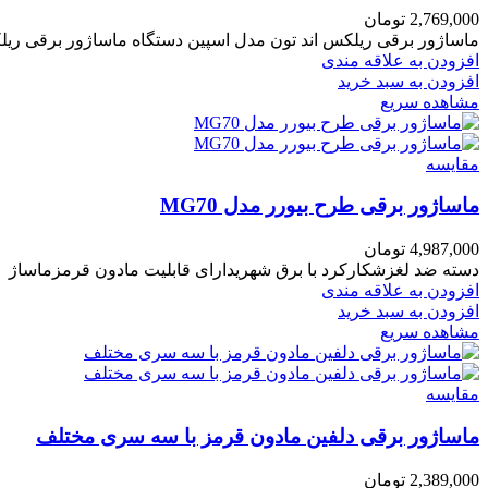
2,769,000
تومان
ماساژور برقی ریلکس اند تون مدل اسپین دستگاه ماساژور برقی ر
افزودن به علاقه مندی
افزودن به سبد خرید
مشاهده سریع
مقایسه
ماساژور برقی طرح بیورر مدل MG70
4,987,000
تومان
دسته ضد لغزشکارکرد با برق شهریدارای قابلیت مادون قرمزماساژ قابل تنظیم ولومیدارای 2 سری متفاوت 
افزودن به علاقه مندی
افزودن به سبد خرید
مشاهده سریع
مقایسه
ماساژور برقی دلفین مادون قرمز با سه سری مختلف
2,389,000
تومان