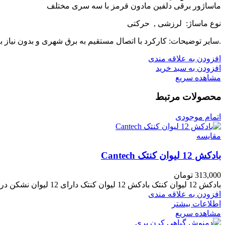
ماساژور برقی دلفین مادون قرمز با سه سری مختلف
نوع ماساژ: لرزشی , حرکتی
.سایر توضیحات: کارکرد با اتصال مستقیم به برق شهری و بدون نیاز به
افزودن به علاقه مندی
افزودن به سبد خرید
مشاهده سریع
محصولات مرتبط
اتمام موجودی
مقایسه
بادکش 12 لیوان کنتک Cantech
313,000
تومان
بادکش 12 لیوان کنتک بادکش 12 لیوان کنتک دارای 12 لیوان نشکن در 6 سایز مختلف و استاندارد است که
افزودن به علاقه مندی
اطلاعات بیشتر
مشاهده سریع