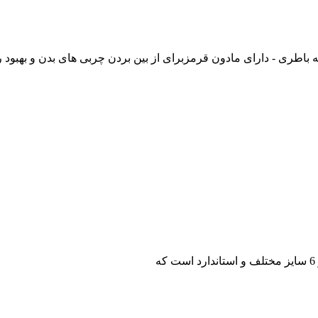
 باطری - دارای مادون قرمزبرای از بین بردن چربی های بدن و بهبود ر