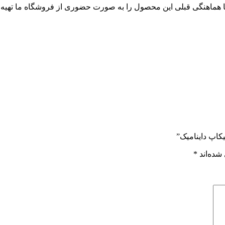
ا هماهنگی قبلی این محصول را به صورت حضوری از فروشگاه ما تهیه ک
کاپ داینامیک”
شده‌اند
*