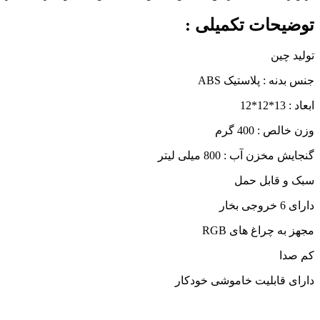
توضیحات تکمیلی :
تولید چین
جنس بدنه : پلاستیک ABS
ابعاد : 13*12*12
وزن خالص : 400 گرم
گنجایش مخزن آب : 800 میلی لیتر
سبک و قابل حمل
دارای 6 خروجی بخار
مجهز به چراغ های RGB
کم صدا
دارای قابلیت خاموشی خودکار