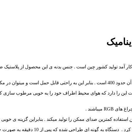
ینامیک
 کار آمد تولید کشور چین است . جنس بدنه ی این محصول از پلاستیک
انتزی 800 میلی لیتر میباشد و قابلیت این را دارد که هوای محیط اطراف خود را به خو
میباشند .
ستفاده کمترین صدای ممکن را تولید میکند . بنابراین گزینه ی خوبی ب
از 10 دقیقه به صورت خودکار خاموش شود و از حدر رفتن انرژی جلوگیری میکند .