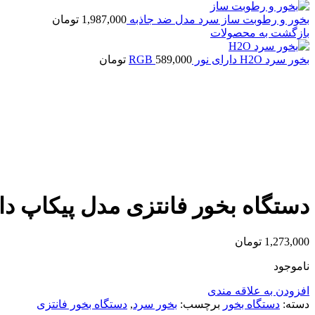
بخور و رطوبت ساز سرد مدل ضد جاذبه
1,987,000
تومان
بازگشت به محصولات
بخور سرد H2O دارای نور RGB
589,000
تومان
اتمام موجودی
بزرگنمایی تصویر
دستگاه بخور فانتزی مدل پیکاپ دا
1,273,000
تومان
ناموجود
افزودن به علاقه مندی
دسته:
دستگاه بخور
برچسب:
بخور سرد
,
دستگاه بخور فانتزی