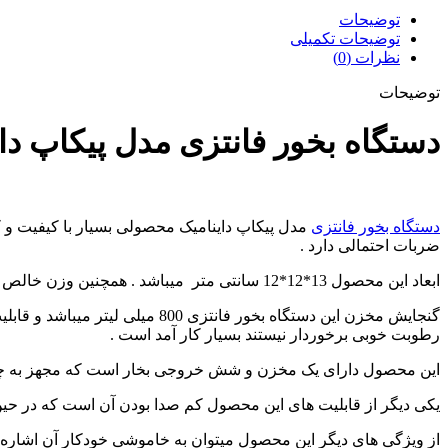
توضیحات
توضیحات تکمیلی
نظرات (0)
توضیحات
دستگاه بخور فانتزی مدل پیکاپ دا
دستگاه بخور فانتزی
مدل پیکاپ داینامیک محصولی بسیار با کیفیت و
ضربات احتمالی دارد .
ابعاد این محصول 13*12*12 سانتی متر میباشد . همچنین وزن خالص آن حدود 400 است . بنابر این به راحتی قابل حمل است و میتوان در مکان های مختلف مانند خانه ، اتاق خواب و دفتر کار از آن استفاده کرد .
گنجایش مخزن این دستگاه بخور ف
رطوبت خوبی برخوردار نیستند بسیار کار آمد است .
این محصول دارای یک مخزن و شش خروجی بخار است که مجهز به چراغ های RGB 
یکی دیگر از قابلیت های این محصول کم صدا بودن آن است که در حین ا
از ویژگی های دیگر این محصول میتوان به خاموشی خودکار آن اشاره کرد . دستگاه به گونه ای طراحی شده که پس 