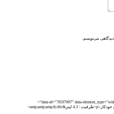
دیدگاهی می‌نویسم.
data-id="765f7097" data-element_type="widg