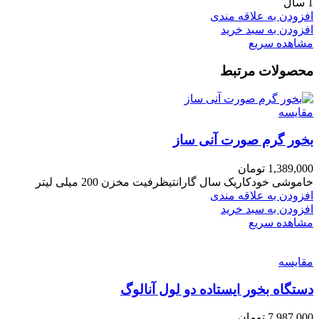
1 سال
افزودن به علاقه مندی
افزودن به سبد خرید
مشاهده سریع
محصولات مرتبط
مقایسه
بخور گرم صورت آنی ساز
1,389,000
تومان
خاموشی خودکاریک سال گارانتیظرفیت مخزن 200 میلی لیتر
افزودن به علاقه مندی
افزودن به سبد خرید
مشاهده سریع
مقایسه
دستگاه بخور ایستاده دو لول آنالوگ
7,987,000
تومان