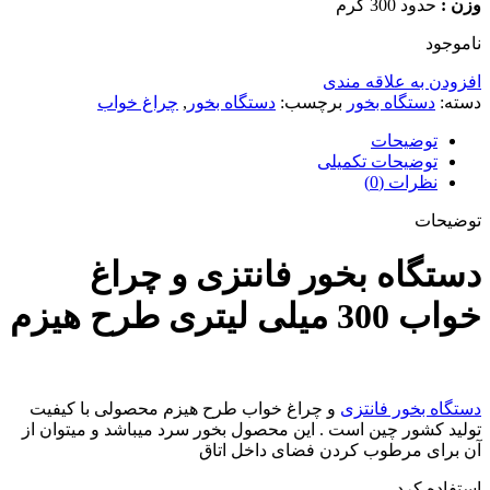
وزن :
حدود 300 گرم
ناموجود
افزودن به علاقه مندی
دسته:
دستگاه بخور
برچسب:
دستگاه بخور
,
چراغ خواب
توضیحات
توضیحات تکمیلی
نظرات (0)
توضیحات
دستگاه بخور فانتزی و چراغ
خواب 300 میلی لیتری طرح هیزم
دستگاه بخور فانتزی
و چراغ خواب طرح هیزم محصولی با کیفیت
تولید کشور چین است . این محصول بخور سرد میباشد و میتوان از
آن برای مرطوب کردن فضای داخل اتاق
استفاده کرد .