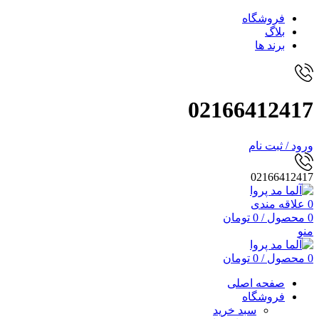
فروشگاه
بلاگ
برند ها
02166412417
ورود / ثبت نام
02166412417
0
علاقه مندی
0
محصول
/
0
تومان
منو
0
محصول
/
0
تومان
صفحه اصلی
فروشگاه
سبد خرید