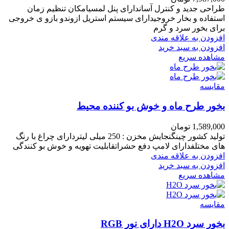
طراحی جدید و کنترل آساندارای پنل لمسیامکان تنظیم زمان
استفاده و بخار خروجیدارای سیستم استریل ازوندو بازو ی خروجی
برای بخور سرد و گرم
افزودن به علاقه مندی
افزودن به سبد خرید
مشاهده سریع
مقایسه
بخور طرح ماه و خوش بو کننده محیط
1,589,000
تومان
تولید کشور چینگنجایش مخزن : 250 میلی لیتردارای چراغ با رنگ
های مختلفدارای لامپ دفع حشراتقابلیت تهویه و خوش بو کنندگی
افزودن به علاقه مندی
افزودن به سبد خرید
مشاهده سریع
مقایسه
بخور سرد H2O دارای نور RGB