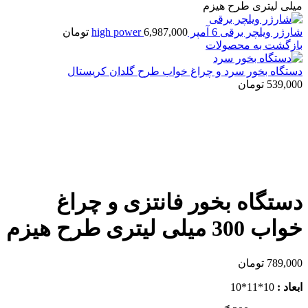
میلی لیتری طرح هیزم
شارژر ویلچر برقی 6 آمپر high power
6,987,000
تومان
بازگشت به محصولات
دستگاه بخور سرد و چراغ خواب طرح گلدان کریستال
539,000
تومان
اتمام موجودی
بزرگنمایی تصویر
دستگاه بخور فانتزی و چراغ
خواب 300 میلی لیتری طرح هیزم
789,000
تومان
ابعاد :
10*11*10