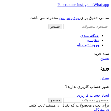
Paper-plane
Instagram
Whatsapp
تمامی حقوق برای
وردپرس من
محفوظ می باشد.
جستجو
علاقه مندی
مقایسه
ورود / ثبت نام
سبد خرید
بستن
ورود
بستن
هنوز حساب کاربری ندارید؟
ایجاد حساب کاربری
جستجو
برای دیدن محصولات که دنبال آن هستید تایپ کنید.
فروشگاه