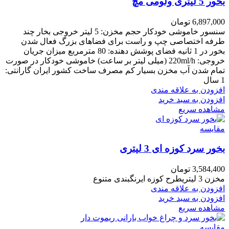
بخور 5 لیتری ولومی مچ
6,897,000
تومان
سنسور خاموشی خودکار حجم مخزن: 5 لیتر خروجی بخار چند
طرفه اختصاصی چپ و راست برای فضاهای بزرگ فعال شدن
بخور در 1 ثانیه فضای پوشش دهنده: 80 مترمربع میزان جریان
خروجی: 220ml/h (میلی لیتر بر ساعت) خاموشی خودکار در صورت
تمام شدن آب مخزن بسیار کم مصرف ساخت کشور ایران گارانتی:
1 سال
افزودن به علاقه مندی
افزودن به سبد خرید
مشاهده سریع
مقایسه
بخور سرد کوزه ای 3 لیتری
3,584,400
تومان
مخزن 3 لیتریطرح کوزه ایرنگبندی متنوع
افزودن به علاقه مندی
افزودن به سبد خرید
مشاهده سریع
مقایسه