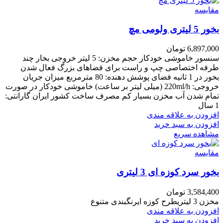
مقایسه
بخور 5 لیتری ولومی مچ
6,897,000
تومان
سنسور خاموشی خودکار حجم مخزن: 5 لیتر خروجی بخار چند
طرفه اختصاصی چپ و راست برای فضاهای بزرگ فعال شدن
بخور در 1 ثانیه فضای پوشش دهنده: 80 مترمربع میزان جریان
خروجی: 220ml/h (میلی لیتر بر ساعت) خاموشی خودکار در صورت
تمام شدن آب مخزن بسیار کم مصرف ساخت کشور ایران گارانتی:
1 سال
افزودن به علاقه مندی
افزودن به سبد خرید
مشاهده سریع
مقایسه
بخور سرد کوزه ای 3 لیتری
3,584,400
تومان
مخزن 3 لیتریطرح کوزه ایرنگبندی متنوع
افزودن به علاقه مندی
افزودن به سبد خرید