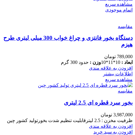
مشاهده سریع
اتمام موجودی
مقایسه
دستگاه بخور فانتزی و چراغ خواب 300 میلی لیتری طرح
هیزم
789,000
تومان
ابعاد :
10*11*10
وزن :
حدود 300 گرم
افزودن به علاقه مندی
اطلاعات بیشتر
مشاهده سریع
مقایسه
بخور سرد قطره ای 2.5 لیتری
3,987,000
تومان
ظرفیت مخزن : 2.5 لیترقابلیت تنظیم شدت بخورتولید کشور چین
افزودن به علاقه مندی
افزودن به سبد خرید