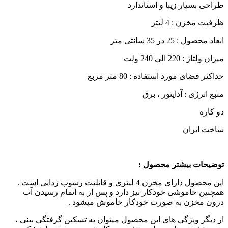
طراحی بسیار زیبا و استاندارد
ظرفیت مخزن : 4 لیتر
ابعاد محصول : 25 در 35 سانتی متر
میزان ولتاژ : 220 الی 240 ولت
حداکثر فضای مورد استفاده : 80 متر مربع
منبع انرژی : آداپتور ، برق
دو کاره
ساخت ایران
توضیحات بیشتر محصول :
این محصول دارای مخزن 4 لیتری و قابلیت رسوب زدایی است .
همچنین خاموشی خودکار نیز دارد و پس از به اتمام رسیدن آب
درون مخزن به صورت خودکار خاموش میشود .
از دیگر ویژگی های این محصول میتوان به تسکین گرفتگی بینی ،