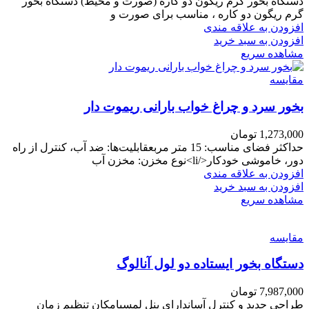
دستگاه بخور گرم ریگون دو کاره (صورت و محیط) دستگاه بخور
گرم ریگون دو کاره ، مناسب برای صورت و
افزودن به علاقه مندی
افزودن به سبد خرید
مشاهده سریع
مقایسه
بخور سرد و چراغ خواب بارانی ریموت دار
1,273,000
تومان
حداکثر فضای مناسب: 15 متر مربعقابلیت‌ها: ضد آب، کنترل از راه
دور، خاموشی خودکار</li>نوع مخزن: مخزن آب
افزودن به علاقه مندی
افزودن به سبد خرید
مشاهده سریع
مقایسه
دستگاه بخور ایستاده دو لول آنالوگ
7,987,000
تومان
طراحی جدید و کنترل آساندارای پنل لمسیامکان تنظیم زمان