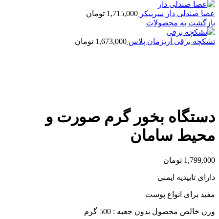
عصا صندلی دار سرپیکر
1,715,000
تومان
بازگشت به محصولات
تشکچه برقی آریزمان پلاس
1,673,000
تومان
بزرگنمایی تصویر
دستگاه بخور گرم صورت و
محیط سامان
1,799,000
تومان
دارای تاییدیه ایمنی
مفید برای انواع پوست
وزن خالص محصول بدون جعبه : 500 گرم