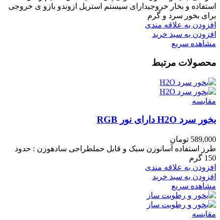
استفاده و بخار خروجیدارای سیستم استریل ازوندو بازو ی خروجی
برای بخور سرد و گرم
افزودن به علاقه مندی
افزودن به سبد خرید
مشاهده سریع
محصولات مرتبط
مقایسه
بخور سرد H2O دارای نور RGB
589,000
تومان
طرز استفاده آسانوزن سبک و قابل حملطراحی سادهوزن : حدود
150 گرم
افزودن به علاقه مندی
افزودن به سبد خرید
مشاهده سریع
مقایسه