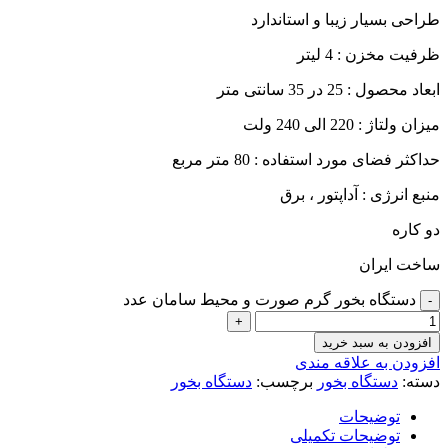
طراحی بسیار زیبا و استاندارد
ظرفیت مخزن : 4 لیتر
ابعاد محصول : 25 در 35 سانتی متر
میزان ولتاژ : 220 الی 240 ولت
حداکثر فضای مورد استفاده : 80 متر مربع
منبع انرژی : آداپتور ، برق
دو کاره
ساخت ایران
دستگاه بخور گرم صورت و محیط سامان عدد
افزودن به سبد خرید
افزودن به علاقه مندی
دسته:
دستگاه بخور
برچسب:
دستگاه بخور
توضیحات
توضیحات تکمیلی