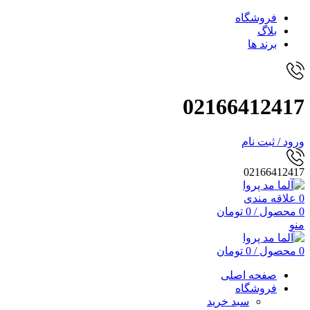
فروشگاه
بلاگ
برند ها
02166412417
ورود / ثبت نام
02166412417
0
علاقه مندی
0
محصول
/
0
تومان
منو
0
محصول
/
0
تومان
صفحه اصلی
فروشگاه
سبد خرید