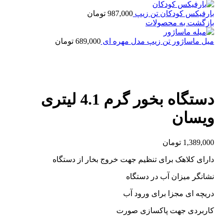
بارفیکس کودکان تن زیپ
987,000
تومان
بازگشت به محصولات
میل ماساژور تن زیپ مدل مهره ای
689,000
تومان
بزرگنمایی تصویر
دستگاه بخور گرم 4.1 لیتری
ویسان
1,389,000
تومان
دارای کلاهک برای تنظیم جهت خروج بخار از دستگاه
نشانگر میزان آب در دستگاه
دریچه ای مجزا برای ورود آب
کاربردی جهت پاکسازی صورت