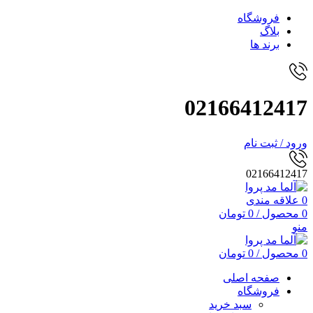
فروشگاه
بلاگ
برند ها
02166412417
ورود / ثبت نام
02166412417
0
علاقه مندی
0
محصول
/
0
تومان
منو
0
محصول
/
0
تومان
صفحه اصلی
فروشگاه
سبد خرید