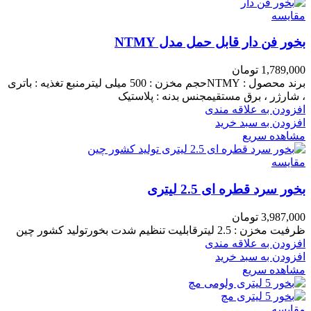
مقایسه
بخور فن دار قابل حمل مدل NTMY
1,789,000
تومان
برند محصول : NTMYحجم مخزن : 500 میلی لیترمنبع تغذیه : باتری
، شارژر ، برق مستقیمجنس بدنه : پلاستیک
افزودن به علاقه مندی
افزودن به سبد خرید
مشاهده سریع
مقایسه
بخور سرد قطره ای 2.5 لیتری
3,987,000
تومان
ظرفیت مخزن : 2.5 لیترقابلیت تنظیم شدت بخورتولید کشور چین
افزودن به علاقه مندی
افزودن به سبد خرید
مشاهده سریع
مقایسه