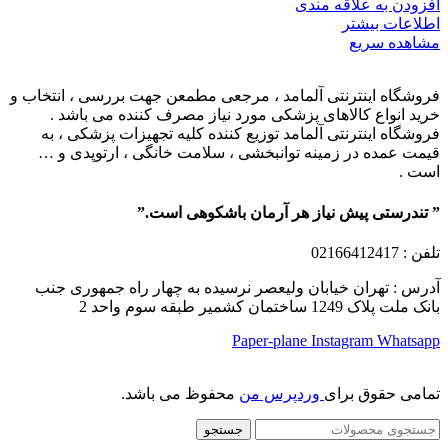
افزودن به علاقه مندی
اطلاعات بیشتر
مشاهده سریع
فروشگاه اینترنتی آلمامد ، مرجعی مطمعن جهت بررسی ، انتخاب و
خرید انواع کالاهای پزشکی مورد نیاز مصرف کننده می باشد .
فروشگاه اینترنتی آلمامد توزیع کننده کلیه تجهیزات پزشکی ، به
قیمت عمده در زمینه توانبخشی ، سلامت خانگی ، ارتوپدی و …
است .
” تندرستی پیش نیاز هر آرمان باشکوهی است.”
تلفن
: 02166412417
آدرس : تهران خیابان ولیعصر نرسیده به چهار راه جمهوری جنب
بانک ملت پلاک 1249 ساختمان کشمیر طبقه سوم واحد 2
Paper-plane
Instagram
Whatsapp
تمامی حقوق برای
وردپرس من
محفوظ می باشد.
جستجو