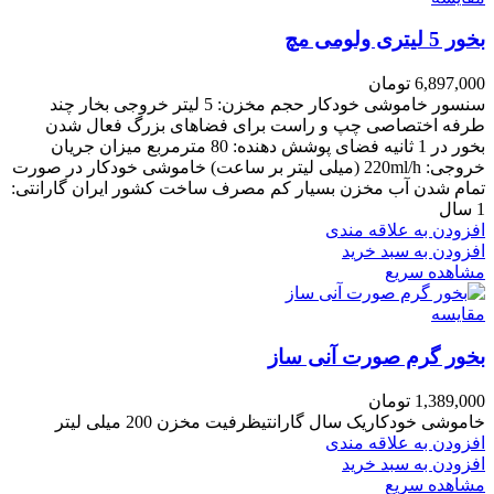
بخور 5 لیتری ولومی مچ
6,897,000
تومان
سنسور خاموشی خودکار حجم مخزن: 5 لیتر خروجی بخار چند
طرفه اختصاصی چپ و راست برای فضاهای بزرگ فعال شدن
بخور در 1 ثانیه فضای پوشش دهنده: 80 مترمربع میزان جریان
خروجی: 220ml/h (میلی لیتر بر ساعت) خاموشی خودکار در صورت
تمام شدن آب مخزن بسیار کم مصرف ساخت کشور ایران گارانتی:
1 سال
افزودن به علاقه مندی
افزودن به سبد خرید
مشاهده سریع
مقایسه
بخور گرم صورت آنی ساز
1,389,000
تومان
خاموشی خودکاریک سال گارانتیظرفیت مخزن 200 میلی لیتر
افزودن به علاقه مندی
افزودن به سبد خرید
مشاهده سریع