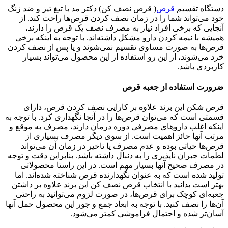
دستگاه تقسیم
قرص
( قرص نصف کن) دکتر مد با تیغ تیز و ضد زنگ
خود می‌تواند شما را در زمان نصف کردن قرص‌ها راحت کند. از
آنجایی که برخی افراد نیاز به مصرف نصف یک قرص را دارند،
همیشه با نیمه کردن دارو مشکل داشته‌اند. با توجه به اینکه برخی
قرص‌ها به صورت مساوی تقسیم نمی‌شوند و یا پس از نصف کردن
خرد می‌شوند، از این رو استفاده از این محصول می‌تواند بسیار
کاربردی باشد.
ضرورت استفاده از جعبه قرص
قرص شکن این برند علاوه بر کارایی نصف کردن قرص، دارای
قسمتی است که می‌توان قرص‌ها را در آنجا نگهداری کرد. با توجه به
اینکه اغلب داروهای مصرفی دوره درمان دارند، مصرف به موقع و
مرتب آنها حائز اهمیت است. از سوی دیگر مصرف بسیاری از
قرص‌ها حیاتی بوده و عدم مصرف یا تاخیر در زمان آن می‌تواند
لطمات جبران ناپذیری را به دنبال داشته باشد. بنابراین دقت و توجه
در مصرف صحیح آنها بسیار مهم است. در این راستا محصولاتی
تولید ‌شده است که به عنوان نگهدارنده قرص شناخته شده‌اند. اما
بهتر است بدانید با انتخاب قرص نصف کن این برند علاوه بر داشتن
جعبه‌ای کوچک برای قرص‌ها، در صورت لزوم می‌توانید به راحتی
آن‌ها را نصف کنید. با توجه به ابعاد جمع و جور این محصول حمل آنها
آسان‌تر شده و احتمال فراموشی کمتر می‌شود.