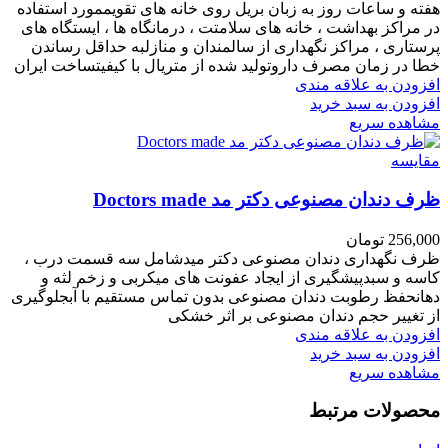
هفته و ساعات روز به زبان بریل روی خانه های تقویممورد استفاده
در مراکز بهداشت ، خانه های سلامتت ، درمانگاه ها ، ایستگاه های
پرستاری ، مراکز نگهداری از سالمندان و منازلبه حداقل رساندن
خطا در زمان مصرف داروتولید شده از متریال با کیفیتساخت ایران
افزودن به علاقه مندی
افزودن به سبد خرید
مشاهده سریع
مقایسه
ظرف دندان مصنوعی دکتر مد Doctors made
256,000
تومان
ظرف نگهداری دندان مصنوعی دکتر میدشامل سه قسمت درب ،
کاسه و سبدپیشگیری از ایجاد عفونت های میکربی و زخم لثه و
دهانحفظ رطوبت دندان مصنوعی بدون تماس مستقیم با آبجلوگیری
از تغییر حجم دندان مصنوعی بر اثر خشکی
افزودن به علاقه مندی
افزودن به سبد خرید
مشاهده سریع
محصولات مرتبط