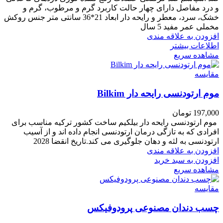
و درد مفاصل دارای چهار حالت کاربرد گرم و مرطوب، گرم و
خشک، سرد، معطر و رایحه دار ابعاد 21*36 سانتی متر جنس روکش
مخملی عمر مفید 5 سال
افزودن به علاقه مندی
اطلاعات بیشتر
مشاهده سریع
مقایسه
موم ارتودنسی رایحه دار Bilkim
197,000
تومان
موم ارتودنسی رایحه دار بیلکیم ساخت کشور ترکیه مناسب برای
افرادی که به تازگی درمان ارتودنسی انجام داده اند و از آسیب
ارتودنسی به لثه و دهان جلوگیری می کند.تاریخ انقضا 2028
افزودن به علاقه مندی
افزودن به سبد خرید
مشاهده سریع
مقایسه
چسب دندان مصنوعی پرودوفیکس