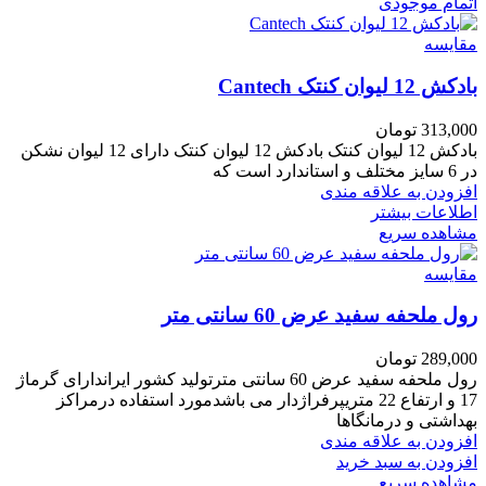
اتمام موجودی
مقایسه
بادکش 12 لیوان کنتک Cantech
313,000
تومان
بادکش 12 لیوان کنتک بادکش 12 لیوان کنتک دارای 12 لیوان نشکن
در 6 سایز مختلف و استاندارد است که
افزودن به علاقه مندی
اطلاعات بیشتر
مشاهده سریع
مقایسه
رول ملحفه سفید عرض 60 سانتی متر
289,000
تومان
رول ملحفه سفید عرض 60 سانتی مترتولید کشور ایراندارای گرماژ
17 و ارتفاع 22 متریپرفراژدار می باشدمورد استفاده درمراکز
بهداشتی و درمانگاها
افزودن به علاقه مندی
افزودن به سبد خرید
مشاهده سریع