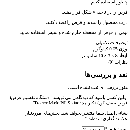
چطور استفاده کنیم
قرص را در ناحیه v شکل قرار دهید.
درب محصول را ببندید و قرص را نصف کنید.
نیمی از قرص از محفظه خارج شده و سپس استفاده نمایید.
توضیحات تکمیلی
وزن
0.05 کیلوگرم
ابعاد
8 × 3 × 10 سانتیمتر
نظرات (0)
نقد و بررسی‌ها
هنوز بررسی‌ای ثبت نشده است.
اولین کسی باشید که دیدگاهی می نویسد “دستگاه تقسیم قرص(
قرص نصف کن) دکتر مد Doctor Made Pill Splitter”
نشانی ایمیل شما منتشر نخواهد شد.
بخش‌های موردنیاز
علامت‌گذاری شده‌اند
*
امتیاز شما
*