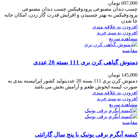
697,000
تومان
چسب دندان مصنوعی پرودوفیکس چسب دندان مصنوعی
پرودوفیکس به بهتر چسبیدن و افزایش قدرت گاز زدن، امکان جابه
جا شدن
افزودن به علاقه مندی
افزودن به سبد خرید
مشاهده سریع
مقایسه
دمنوش گیاهی کرن بری 111 بسته 20 عددی
145,000
تومان
دمنوش کرن بری 111 بسته 20 عددیتولید کشور ایرانبسته بندی به
صورت کیسه ایخوش طعم و آرامش بخش می باشد
افزودن به علاقه مندی
افزودن به سبد خرید
مشاهده سریع
مقایسه
کیسه آبگرم برقی یونیک با پنج سال گارانتی