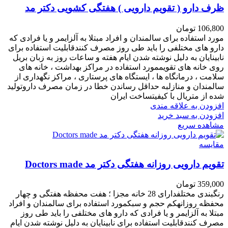
ظرف دارو ( تقویم دارویی ) هفتگی کشویی دکتر مد
106,800
تومان
مورد استفاده برای سالمندان و افراد مبتلا به آلزایمر و یا فرادی که
دارو های مختلفی را باید طی روز مصرف کنندقابلیت استفاده برای
نابینایان به دلیل نوشته شدن ایام هفته و ساعات روز به زبان بریل
روی خانه های تقویممورد استفاده در مراکز بهداشت ، خانه های
سلامت ، درمانگاه ها ، ایستگاه های پرستاری ، مراکز نگهداری از
سالمندان و منازلبه حداقل رساندن خطا در زمان مصرف داروتولید
شده از متریال با کیفیتساخت ایران
افزودن به علاقه مندی
افزودن به سبد خرید
مشاهده سریع
مقایسه
تقویم دارویی روزانه هفتگی دکتر مد Doctors made
359,000
تومان
رنگبندی مختلفدارای 28 خانه مجزا ؛ هفت محفظه هفتگی و چهار
محفظه روزانهکم حجم و سبکمورد استفاده برای سالمندان و افراد
مبتلا به آلزایمر و یا فرادی که دارو های مختلفی را باید طی روز
مصرف کنندقابلیت استفاده برای نابینایان به دلیل نوشته شدن ایام