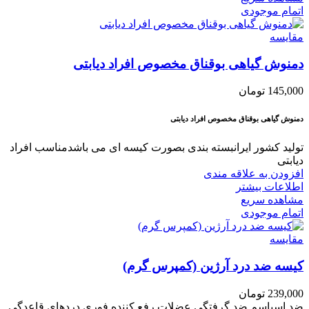
اتمام موجودی
مقایسه
دمنوش گیاهی بوقناق مخصوص افراد دیابتی
145,000
تومان
دمنوش گیاهی بوقناق مخصوص افراد دیابتی
تولید کشور ایرانبسته بندی بصورت کیسه ای می باشدمناسب افراد
دیابتی
افزودن به علاقه مندی
اطلاعات بیشتر
مشاهده سریع
اتمام موجودی
مقایسه
کیسه ضد درد آرژین (کمپرس گرم)
239,000
تومان
ضد اسپاسم ضد گرفتگی عضلات رفع کننده فوری دردهای قاعدگی