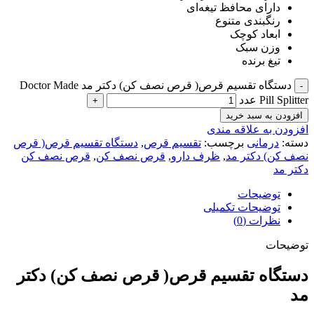
دارای محافظ تیغه‌ای
رنگبندی متنوع
ابعاد کوچک
وزن سبک
تیغ برنده
دستگاه تقسیم قرص( قرص نصف کن) دکتر مد Doctor Made
Pill Splitter عدد
افزودن به سبد خرید
افزودن به علاقه مندی
دسته:
درمانی
برچسب:
تقسیم قرص
,
دستگاه تقسیم قرص( قرص
نصف کن) دکتر مد
,
ظرف دارو
,
قرص نصف کن
,
قرص نصف کن
دکتر مد
توضیحات
توضیحات تکمیلی
نظرات (0)
توضیحات
دستگاه تقسیم قرص( قرص نصف کن) دکتر
مد