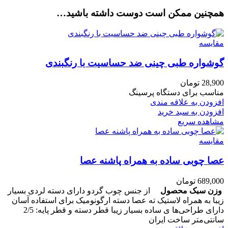
همچنین ممکن است دوست داشته باشید…
مقایسه
گوشواره طبی چینی ضد حساسیت با رنگبندی
28,900
تومان
مناسب برای دستگاه پرسینگ
افزودن به علاقه مندی
افزودن به سبد خرید
مشاهده سریع
مقایسه
عصا چوبی ساده به همراه پاشنه عصا
689,000
تومان
وزن سبک محصول
از جنس چوب گردو دارای دسته لردی بسیار
زیبا به همراه لاستیک ته عصا دسته ارگونومیک برای استفاده آسان
دارای طراحی‌ها ی ساده بسیار زیبا قطر دسته و قطر پایه: 2/5
سانتی‌متر ساخت ایران