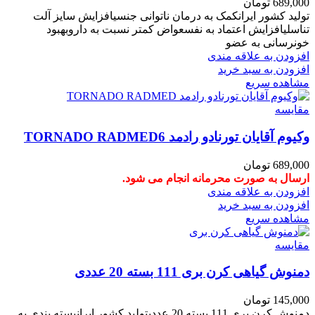
689,000
تومان
تولید کشور ایرانکمک به درمان ناتوانی جنسیافزایش سایز آلت
تناسلیافزایش اعتماد به نفسعواض کمتر نسبت به داروبهبود
خونرسانی به عضو
افزودن به علاقه مندی
افزودن به سبد خرید
مشاهده سریع
مقایسه
وکیوم آقایان تورنادو رادمد TORNADO RADMED6
689,000
تومان
ارسال به صورت محرمانه انجام می شود.
افزودن به علاقه مندی
افزودن به سبد خرید
مشاهده سریع
مقایسه
دمنوش گیاهی کرن بری 111 بسته 20 عددی
145,000
تومان
دمنوش کرن بری 111 بسته 20 عددیتولید کشور ایرانبسته بندی به