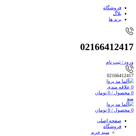
فروشگاه
بلاگ
برند ها
02166412417
ورود / ثبت نام
02166412417
0
علاقه مندی
0
محصول
/
0
تومان
منو
0
محصول
/
0
تومان
صفحه اصلی
فروشگاه
سبد خرید