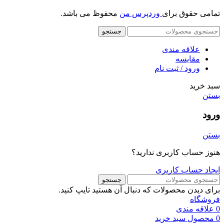
تمامی حقوق برای
وردپرس من
محفوظ می باشد.
جستجو
علاقه مندی
مقایسه
ورود / ثبت نام
سبد خرید
بستن
ورود
بستن
هنوز حساب کاربری ندارید؟
ایجاد حساب کاربری
جستجو
برای دیدن محصولات که دنبال آن هستید تایپ کنید.
فروشگاه
0
علاقه مندی
0
محصول
سبد خرید