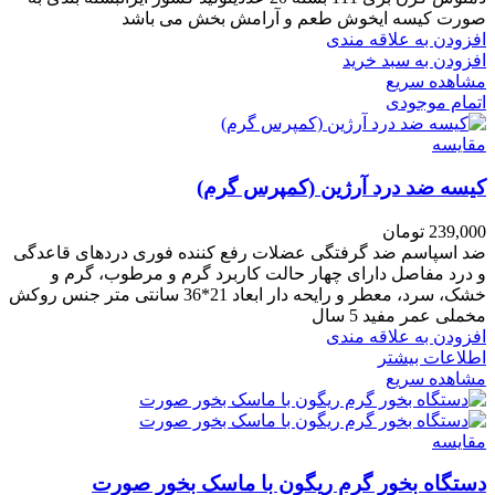
صورت کیسه ایخوش طعم و آرامش بخش می باشد
افزودن به علاقه مندی
افزودن به سبد خرید
مشاهده سریع
اتمام موجودی
مقایسه
کیسه ضد درد آرژین (کمپرس گرم)
239,000
تومان
ضد اسپاسم ضد گرفتگی عضلات رفع کننده فوری دردهای قاعدگی
و درد مفاصل دارای چهار حالت کاربرد گرم و مرطوب، گرم و
خشک، سرد، معطر و رایحه دار ابعاد 21*36 سانتی متر جنس روکش
مخملی عمر مفید 5 سال
افزودن به علاقه مندی
اطلاعات بیشتر
مشاهده سریع
مقایسه
دستگاه بخور گرم ریگون با ماسک بخور صورت