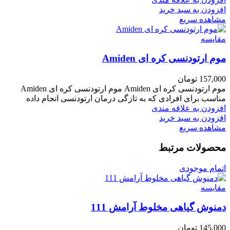
افزودن به سبد خرید
مشاهده سریع
مقایسه
موم ارتودنسی کره ای Amiden
157,000
تومان
موم ارتودنسی کره ای Amiden موم ارتودنسی کره ای Amiden
مناسب برای افرادی که به تازگی درمان ارتودنسی انجام داده
افزودن به علاقه مندی
افزودن به سبد خرید
مشاهده سریع
محصولات مرتبط
اتمام موجودی
مقایسه
دمنوش گیاهی مخلوط آرامش 111
145,000
تومان