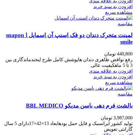
افزودن به علاقه مندی
افزودن به سبد خرید
مشاهده سریع
مقایسه
لمینت متحرک دندان دو فک اسنپ آن اسمایل ا snapon
smile
440,800
تومان
رفع نواقض ظاهری دندان هاپوشش کامل طرح لبخندماندگاری بین
3 تا 5 ماهکیفیت عالی
افزودن به علاقه مندی
افزودن به سبد خرید
مشاهده سریع
مقایسه
بالشت فرم دهی باسن مدیکو BBL MEDICO
3,987,000
تومان
تولید کشور ایرانسبک و قابل حمل بودهابعاد 13×42×17دارای 5 سال
گارانتی تعویض
افزودن به علاقه مندی