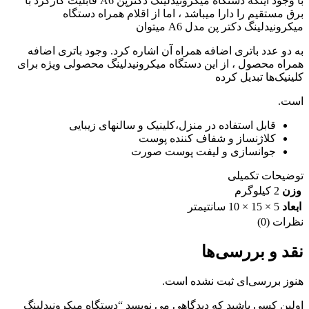
با وجود اینکه دستگاه میکرونیدلینگ دکترپن A6 قابلیت کارکرد با
برق مستقیم را دارا میباشد ، اما از اقلام همراه دستگاه
میکرونیدلینگ دکتر پن مدل A6 میتوان
به دو عدد باتری اضافه همراه آن اشاره کرد. وجود باتری اضافه
همراه محصول ، از این دستگاه میکرونیدلینگ محصولی ویژه برای
کلینیک‌ها تبدیل کرده
است.
قابل استفاده در منزل،کلینیک و سالنهای زیبایی
کلاژنساز و شفاف کننده پوست
جوانسازی و لیفت پوست صورت
توضیحات تکمیلی
وزن
2 کیلوگرم
ابعاد
5 × 15 × 10 سانتیمتر
نظرات (0)
نقد و بررسی‌ها
هنوز بررسی‌ای ثبت نشده است.
اولین کسی باشید که دیدگاهی می نویسد “دستگاه میکرونیدلینگ