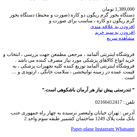
1,389,000
تومان
دستگاه بخور گرم ریگون دو کاره (صورت و محیط) دستگاه بخور
گرم ریگون دو کاره ، مناسب برای صورت و
افزودن به علاقه مندی
افزودن به سبد خرید
مشاهده سریع
فروشگاه اینترنتی آلمامد ، مرجعی مطمعن جهت بررسی ، انتخاب و
خرید انواع کالاهای پزشکی مورد نیاز مصرف کننده می باشد .
فروشگاه اینترنتی آلمامد توزیع کننده کلیه تجهیزات پزشکی ، به
قیمت عمده در زمینه توانبخشی ، سلامت خانگی ، ارتوپدی و …
است .
” تندرستی پیش نیاز هر آرمان باشکوهی است.”
تلفن
: 02166412417
آدرس : تهران خیابان ولیعصر نرسیده به چهار راه جمهوری جنب
بانک ملت پلاک 1249 ساختمان کشمیر طبقه سوم واحد 2
Paper-plane
Instagram
Whatsapp