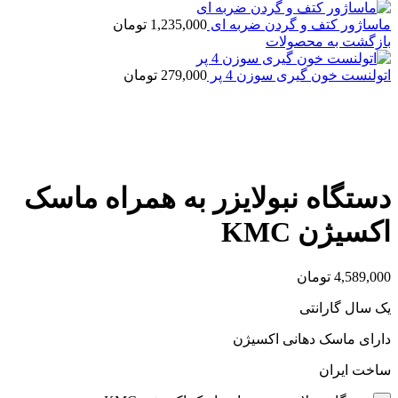
ماساژور کتف و گردن ضربه ای
1,235,000
تومان
بازگشت به محصولات
اتولنست خون گیری سوزن 4 پر
279,000
تومان
بزرگنمایی تصویر
دستگاه نبولایزر به همراه ماسک
اکسیژن KMC
4,589,000
تومان
یک سال گارانتی
دارای ماسک دهانی اکسیژن
ساخت ایران