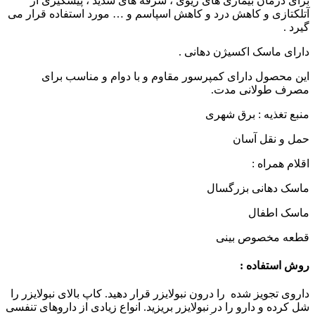
برای درمان بیماری های ریوی ، سرفه های شدید ، پیشگیری از
آتلکتازی و کاهش درد و کاهش اسپاسم و … مورد استفاده قرار می
گیرد .
دارای ماسک اکسیژن دهانی .
این محصول دارای کمپرسور مقاوم و با دوام و مناسب برای
مصرف طولانی مدت.
منبع تغذیه : برق شهری
حمل و نقل آسان
اقلام همراه :
ماسک دهانی بزرگسال
ماسک اطفال
قطعه مخصوص بینی
روش استفاده :
داروی تجویز شده را درون نبولایزر قرار دهید. کاپ بالای نبولایزر را
شل کرده و دارو را در نبولایزر بریزید. انواع زیادی از داروهای تنفسی