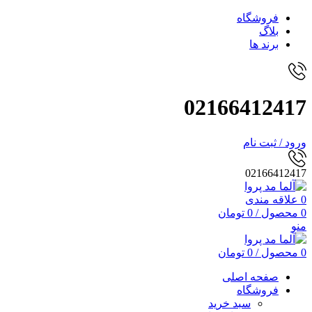
فروشگاه
بلاگ
برند ها
02166412417
ورود / ثبت نام
02166412417
0
علاقه مندی
0
محصول
/
0
تومان
منو
0
محصول
/
0
تومان
صفحه اصلی
فروشگاه
سبد خرید