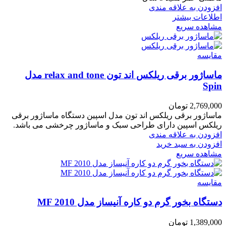
افزودن به علاقه مندی
اطلاعات بیشتر
مشاهده سریع
مقایسه
ماساژور برقی ریلکس اند تون relax and tone مدل
Spin
2,769,000
تومان
ماساژور برقی ریلکس اند تون مدل اسپین دستگاه ماساژور برقی
ریلکس اسپین دارای طراحی سبک و ماساژور چرخشی می باشد.
افزودن به علاقه مندی
افزودن به سبد خرید
مشاهده سریع
مقایسه
دستگاه بخور گرم دو کاره آنیساز مدل MF 2010
1,389,000
تومان