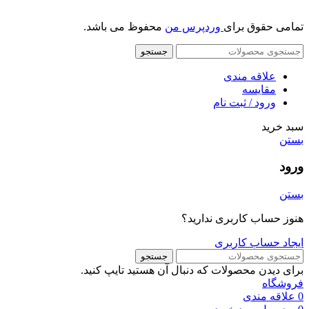
تمامی حقوق برای
وردپرس من
محفوظ می باشد.
جستجو
علاقه مندی
مقایسه
ورود / ثبت نام
سبد خرید
بستن
ورود
بستن
هنوز حساب کاربری ندارید؟
ایجاد حساب کاربری
جستجو
برای دیدن محصولات که دنبال آن هستید تایپ کنید.
فروشگاه
0
علاقه مندی