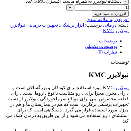
دستگاه نبولایزر به همراه ماسک اکسیژن KMC عدد
افزودن به سبد خرید
افزودن به علاقه مندی
دسته:
درمانی
برچسب:
ابزار پزشکی
,
تجهیزات درمانی
,
نبولایزر
,
نبولایزر KMC
توضیحات
توضیحات تکمیلی
نظرات (0)
توضیحات
نبولایزر KMC
نبولایزر
KMC مورد استفاده برای کودکان و بزرگسالان است و
دارای مخزن مجزا برای دارو متناسب با نوع داروها است. دارای
قطعه مخصوص بینی برای مواقع سرماخوردگی. نبولایزر از دسته
تجهیزات پزشکی پرکاربرد است که هم در بیمارستان ها و هم در
منزل مورد استفاده قرار می گیرد . دستگاهی است که برای
استنشاق دارو استفاده می شود و از این طریق به درمان کمک می
کند.