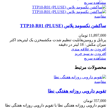
مشاهده سریع
مقایسه
ساکشن نکسومد پلاس TTP10-R01 (PLUSE)
11,897,000
تومان
پرتابل و رومیزیقابلیت تنظیم شدت مکشمخزن یک لیتریحد اکثر
میزان مکش : 18 لیتر در دقیقه
افزودن به علاقه مندی
افزودن به سبد خرید
مشاهده سریع
محصولات مرتبط
مقایسه
تقویم دارویی روزانه هفتگی نطا
357,000
تومان
تقویم دارویی روزانه هفتگی نطا با تقویم دارویی روزانه هفتگی نطا