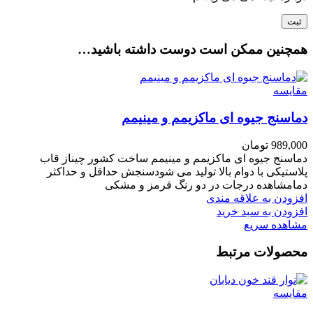
همچنین ممکن است دوست داشته باشید…
مقایسه
دماسنج جیوه ای ماکزیمم و مینیمم
989,000
تومان
دماسنج جیوه ای ماکزیمم و مینیمم ساخت کشور چیناز قاب
پلاستیکی با دوام بالا تولید می شودسنجش حداقل و حداکثر
دمامشاهده درجات در دو رنگ قرمز و مشکی
افزودن به علاقه مندی
افزودن به سبد خرید
مشاهده سریع
محصولات مرتبط
مقایسه