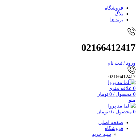
فروشگاه
بلاگ
برند ها
02166412417
ورود / ثبت نام
02166412417
0
علاقه مندی
0
محصول
/
0
تومان
منو
0
محصول
/
0
تومان
صفحه اصلی
فروشگاه
سبد خرید