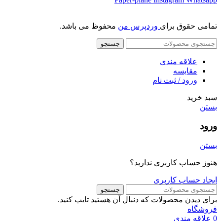
تمامی حقوق برای
وردپرس من
محفوظ می باشد.
جستجو
علاقه مندی
مقایسه
ورود / ثبت نام
سبد خرید
بستن
ورود
بستن
هنوز حساب کاربری ندارید؟
ایجاد حساب کاربری
جستجو
برای دیدن محصولات که دنبال آن هستید تایپ کنید.
فروشگاه
0
علاقه مندی