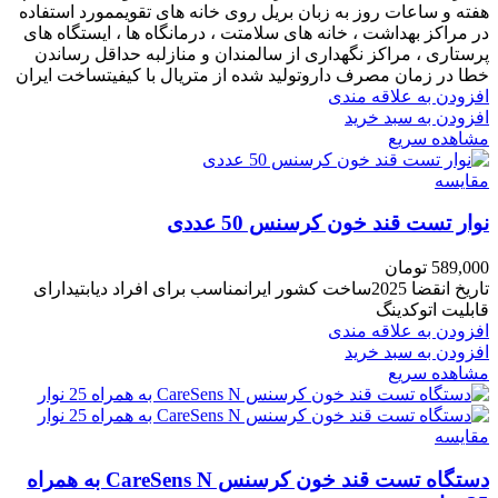
هفته و ساعات روز به زبان بریل روی خانه های تقویممورد استفاده
در مراکز بهداشت ، خانه های سلامتت ، درمانگاه ها ، ایستگاه های
پرستاری ، مراکز نگهداری از سالمندان و منازلبه حداقل رساندن
خطا در زمان مصرف داروتولید شده از متریال با کیفیتساخت ایران
افزودن به علاقه مندی
افزودن به سبد خرید
مشاهده سریع
مقایسه
نوار تست قند خون کرسنس 50 عددی
589,000
تومان
تاریخ انقضا 2025ساخت کشور ایرانمناسب برای افراد دیابتیدارای
قابلیت اتوکدینگ
افزودن به علاقه مندی
افزودن به سبد خرید
مشاهده سریع
مقایسه
دستگاه تست قند خون کرسنس CareSens N به همراه