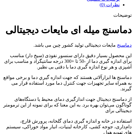
نظرات (0)
توضیحات
دماسنج میله ای مایعات دیجیتالی
دماسنج
مایعات دیجیتالی تولید کشور چین می باشد.
این محصول بسیار دقیق دارای سنسور نفوذی (سیخ دار) مناسب
برای اندازه گیری دما از -50 تا +300 درجه سانتیگراد و مناسب برای
آشپزی و هر نوع اندازه گیری دما با دقتی بی نظیر.
دماسنج ها ابزارآلاتی هستند كه جهت اندازه گيري دما و برخی مواقع
به همراه سایر تجهیزات جهت کنترل دما مورد استفاده قرار می
گيرند.
از دماسنج دیجیتال جهت اندازگیری دمای محیط یا دستگاه‌های
گوناگون می‌توان بهره برد. به این معنا که برای نمونه از این ترمومتر
دیجیتالی
برای
استفاده در خانه و اندازه گیری دمای گلخانه، پرورش قارچ،
دام‌داری، جوجه کشی، کارخانه لبنیات، انبار مواد خوراکی، سیستم
های تهویه هوا ،