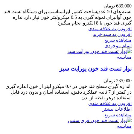
689,000
تومان
بسته های 50 عددیساخت کشور ایرانمناسب برای دستگاه تست قند
خون آوانبرای نمونه گیری به 0.5 میکرولیتر خون نیاز دارداندازه
گیری قند خون با 8 الکترو انجام میگیرد
افزودن به علاقه مندی
افزودن به سبد خرید
مشاهده سریع
اتمام موجودی
مقایسه
نوار تست قند خون یورایت سبز
235,000
تومان
اندازه گیری سطح قند خون در 0.7 میکرو لیتر از خون اندازه گیری
در کمتر از 7 ثانیه عملکرد دقیق، استفاده آسان و بدون درد قابل
استفاده درهر نقطه از بدن
افزودن به علاقه مندی
اطلاعات بیشتر
مشاهده سریع
مقایسه