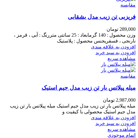
مقایسه
فریزبی تن زیب مدل بشقابی
289,000
تومان
وزن محصول : 140 گرمابعاد : 25 سانتی متررنگ : آبی ، قرمز ،
نارنجی ، فسفریجنس محصول : پلاستیک
افزودن به علاقه مندی
افزودن به سبد خرید
مشاهده سریع
مقایسه
میله پیلاتس بار تن زیب مدل جیم استیک
2,987,000
تومان
میله پیلاتس بار تن زیب مدل جیم استیک میله پیلاتس بار تن زیب
مدل جیم استیک محصولی با کیفیت و
افزودن به علاقه مندی
افزودن به سبد خرید
مشاهده سریع
اتمام موجودی