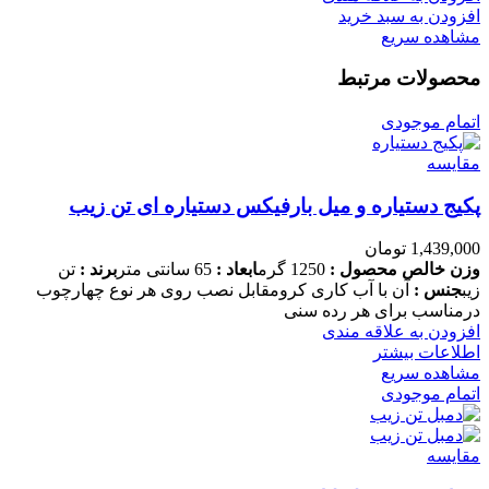
افزودن به سبد خرید
مشاهده سریع
محصولات مرتبط
اتمام موجودی
مقایسه
پکیج دستیاره و میل بارفیکس دستیاره ای تن زیب
1,439,000
تومان
وزن خالص محصول :
1250 گرم
ابعاد :
65 سانتی متر
برند :
تن
زیب
جنس :
آن با آب کاری کرومقابل نصب روی هر نوع چهارچوب
درمناسب برای هر رده سنی
افزودن به علاقه مندی
اطلاعات بیشتر
مشاهده سریع
اتمام موجودی
مقایسه