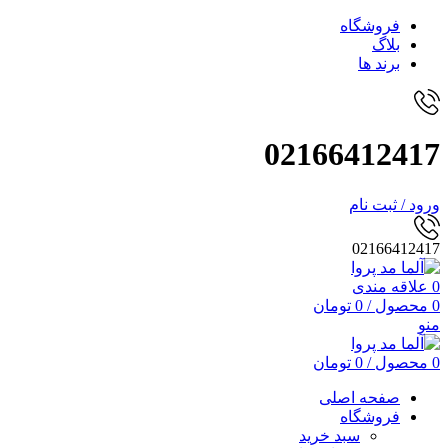
فروشگاه
بلاگ
برند ها
02166412417
ورود / ثبت نام
02166412417
0
علاقه مندی
0
محصول
/
0
تومان
منو
0
محصول
/
0
تومان
صفحه اصلی
فروشگاه
سبد خرید