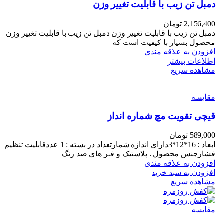
دمبل تن زیب با قابلیت تغییر وزن
2,156,400
تومان
دمبل تن زیب با قابلیت تغییر وزن دمبل تن زیب با قابلیت تغییر وزن
محصول بسیار با کیفیت است که
افزودن به علاقه مندی
اطلاعات بیشتر
مشاهده سریع
مقایسه
قیچی تقویت مچ شماره انداز
589,000
تومان
ابعاد : 16*12*3دارای اندازه شمارتعداد در بسته : 1 عددقابلیت تنظیم
فشارجنس محصول : پلاستیک و فنر های ضد زنگ
افزودن به علاقه مندی
افزودن به سبد خرید
مشاهده سریع
مقایسه