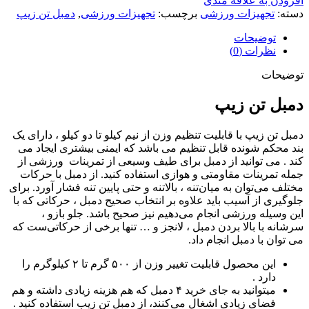
افزودن به علاقه مندی
دسته:
تجهیزات ورزشی
برچسب:
تجهیزات ورزشی
,
دمبل تن زیپ
توضیحات
نظرات (0)
توضیحات
دمبل تن زیپ
دمبل تن زیپ با قابلیت تنظیم وزن از نیم کیلو تا دو کیلو ، دارای یک
بند محکم شونده قابل تنظیم می باشد که ایمنی بیشتری ایجاد می
کند . می توانید از دمبل برای طیف وسیعی از تمرینات ورزشی از
جمله تمرینات مقاومتی و هوازی استفاده کنید. از دمبل با حرکات
مختلف می‌توان به میان‌‌تنه ، بالاتنه و حتی پایین تنه فشار آورد. برای
جلوگیری از آسیب باید علاوه بر انتخاب صحیح دمبل ، حرکاتی که با
این وسیله ورزشی انجام می‌دهیم نیز صحیح باشد. جلو بازو ،
سرشانه با بالا بردن دمبل ، لانجز و … تنها برخی از حرکاتی‌ست که
می توان با دمبل انجام داد.
این محصول قابلیت تغییر وزن از ۵۰۰ گرم تا ۲ کیلوگرم را
دارد .
میتوانید به جای خرید ۴ دمبل که هم هزینه زیادی داشته و هم
فضای زیادی اشغال می‌کنند، از دمبل تن زیب استفاده کنید .