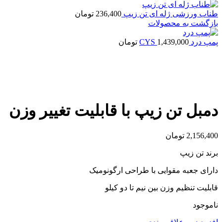
طناب ورزشی ژله ای تن زیپ
236,400
تومان
بازگشت به محصولات
پمپ درد CYS
1,439,000
تومان
اتمام موجودی
بزرگنمایی تصویر
دمبل تن زیپ با قابلیت تغییر وزن
2,156,400
تومان
برند تن زیپ
دارای جعبه مقوایی با طراحی ارگونومیک
قابلیت تنظیم وزن بین نیم تا دو کیلو
ناموجود