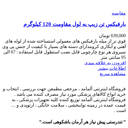
مقایسه
بارفیکس تن زیپ یه لول مقاومت 120 کیلوگرم
639,000
تومان
قوی تر از میله بارفیکس های معمولی استساخته شده از لوله های
آهنی و آبکاری کرومدارای دسته های بسیار با کیفیت از جنس پی وی
سیروی هر نوع چارچوبی قابل نصب استطول قابل استفاده : 67 الی
95 سانتی متر
افزودن به علاقه مندی
اطلاعات بیشتر
مشاهده سریع
فروشگاه اینترنتی آلمامد ، مرجعی مطمعن جهت بررسی ، انتخاب و
خرید انواع کالاهای پزشکی مورد نیاز مصرف کننده می باشد .
فروشگاه اینترنتی آلمامد توزیع کننده کلیه تجهیزات پزشکی ، به
قیمت عمده در زمینه توانبخشی ، سلامت خانگی ، ارتوپدی و …
است .
” تندرستی پیش نیاز هر آرمان باشکوهی است.”