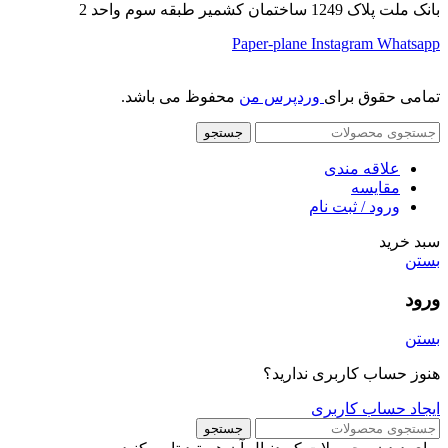
بانک ملت پلاک 1249 ساختمان کشمیر طبقه سوم واحد 2
Paper-plane
Instagram
Whatsapp
تمامی حقوق برای
وردپرس من
محفوظ می باشد.
جستجو
علاقه مندی
مقایسه
ورود / ثبت نام
سبد خرید
بستن
ورود
بستن
هنوز حساب کاربری ندارید؟
ایجاد حساب کاربری
جستجو