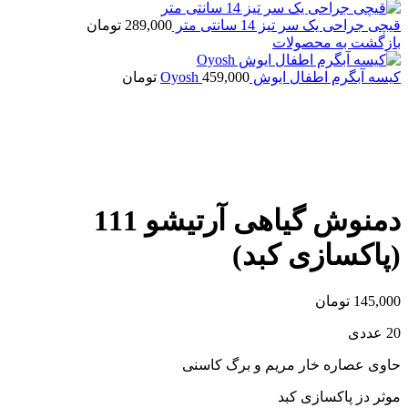
قیچی جراحی یک سر تیز 14 سانتی متر
289,000
تومان
بازگشت به محصولات
کیسه آبگرم اطفال ایوش Oyosh
459,000
تومان
اتمام موجودی
بزرگنمایی تصویر
دمنوش گیاهی آرتیشو 111
(پاکسازی کبد)
145,000
تومان
20 عددی
حاوی عصاره خار مریم و برگ کاسنی
موثر دز پاکسازی کبد