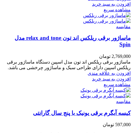
افزودن به سبد خرید
مشاهده سریع
مقایسه
ماساژور برقی ریلکس اند تون relax and tone مدل
Spin
2,769,000
تومان
ماساژور برقی ریلکس اند تون مدل اسپین دستگاه ماساژور برقی
ریلکس اسپین دارای طراحی سبک و ماساژور چرخشی می باشد.
افزودن به علاقه مندی
افزودن به سبد خرید
مشاهده سریع
مقایسه
کیسه آبگرم برقی یونیک با پنج سال گارانتی
597,000
تومان