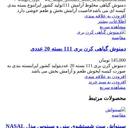
دمنوش گیاهی مخلوط آرامش 111تولید کشور ایراننوع بسته بندی
کیسه ای می باشدخاصیت آرامش بخش و طعم خوشی دارد
افزودن به علاقه مندی
اطلاعات بیشتر
مشاهده سریع
مقایسه
دمنوش گیاهی کرن بری 111 بسته 20 عددی
145,000
تومان
دمنوش کرن بری 111 بسته 20 عددیتولید کشور ایرانبسته بندی به
صورت کیسه ایخوش طعم و آرامش بخش می باشد
افزودن به علاقه مندی
افزودن به سبد خرید
مشاهده سریع
محصولات مرتبط
مقایسه
سینواش ست شستشوی بینی و سینوس مدل NASAL