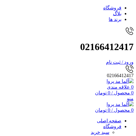
فروشگاه
بلاگ
برند ها
02166412417
ورود / ثبت نام
02166412417
0
علاقه مندی
0
محصول
/
0
تومان
منو
0
محصول
/
0
تومان
صفحه اصلی
فروشگاه
سبد خرید