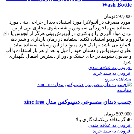
Wash Bottle
597,000
تومان
مورد مصرف در آنفولانزا مورد استفاده بعد از جراحی بینی مورد
استفاده سرماخوردگی سینوس و شستشوی مجاری بینی ازبین
بردن مواد آلرژی زا و باکتری در آبریزش بینی هرگز از آبجوش یا داغ
و یا ماکروویو استفاده نکنید استفاده در زمان بارداری و شیر دهی
بلامانع می باشد تنها یک فرد میتواند از این وسیله استفاده نماید
بطری سینوواس و دستان خود را قبل و بعد از هر بار استفاده با آب
و صابون بشویید در جای خشک و دور از دسترس اطفال نگهداری
شود
افزودن به علاقه مندی
افزودن به سبد خرید
مشاهده سریع
مقایسه
چسب دندان مصنوعی دنتینوکس مدل zinc free
597,000
تومان
40 گرمفاقد زینکماندگاری بالا
افزودن به علاقه مندی
افزودن به سبد خرید