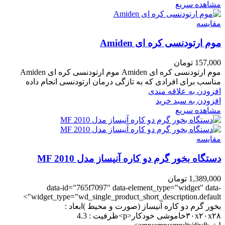
مشاهده سریع
مقایسه
موم ارتودنسی کره ای Amiden
157,000
تومان
موم ارتودنسی کره ای Amiden موم ارتودنسی کره ای Amiden
مناسب برای افرادی که به تازگی درمان ارتودنسی انجام داده
افزودن به علاقه مندی
افزودن به سبد خرید
مشاهده سریع
مقایسه
دستگاه بخور گرم دو کاره آنیساز مدل MF 2010
1,389,000
تومان
data-id="765f7097" data-element_type="widget" data-
widget_type="wd_single_product_short_description.default">
بخور گرم دو کاره آنیساز (صورت و محیط )ابعاد :
۳۰x۲۰x۲۸خاموشی خودکار<p>ظرفیت : 4.3