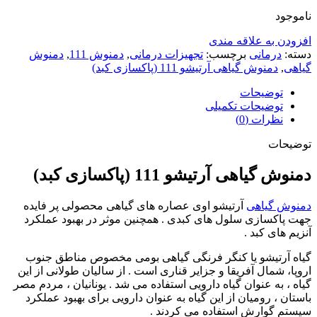
ناموجود
افزودن به علاقه مندی
دسته:
درمانی
برچسب:
تجهیزات درمانی
,
دمنوش 111
,
دمنوش
گیاهی
,
دمنوش گیاهی آرتیشو 111 (پاکسازی کبد)
توضیحات
توضیحات تکمیلی
نظرات (0)
توضیحات
دمنوش گیاهی آرتیشو 111 (پاکسازی کبد)
دمنوش گیاهی
آرتیشو اوی عصاره های گیاهی محصولی پر فایده
جهت پاکسازی سلول های کبدی . همچنین موثر در بهبود عملکرد
آنزیم های کبد .
گیاه آرتیشو یا کنگر فرنگی گیاهی بومی مخصوص مناطق جنوب
اروپا، شمال آفریقا و جزایر قناری است . از سالیان طولانی از این
گیاه ، به عنوان گیاه دارویی استفاده می شد . یونانیان ، مردم مصر
باستان ، رومیان از این گیاه به عنوان دارویی برای بهبود عملکرد
سیستم گوارش استفاده می کردند .