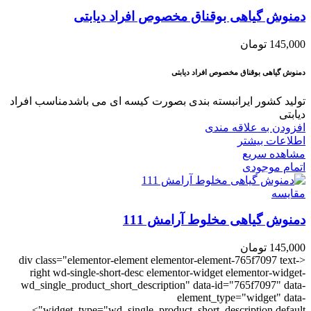
دمنوش گیاهی بوقناق مخصوص افراد دیابتی
145,000
تومان
دمنوش گیاهی بوقناق مخصوص افراد دیابتی
تولید کشور ایرانبسته بندی بصورت کیسه ای می باشدمناسب افراد
دیابتی
افزودن به علاقه مندی
اطلاعات بیشتر
مشاهده سریع
اتمام موجودی
مقایسه
دمنوش گیاهی مخلوط آرامش 111
145,000
تومان
<div class="elementor-element elementor-element-765f7097 text-
right wd-single-short-desc elementor-widget elementor-widget-
wd_single_product_short_description" data-id="765f7097" data-
element_type="widget" data-
widget_type="wd_single_product_short_description.default">