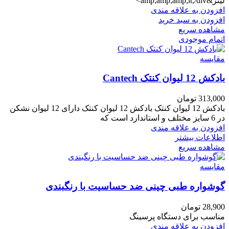
لیتر&amp;amp;amp;lt;/div>
افزودن به علاقه مندی
افزودن به سبد خرید
مشاهده سریع
اتمام موجودی
مقایسه
بادکش 12 لیوان کنتک Cantech
313,000
تومان
بادکش 12 لیوان کنتک بادکش 12 لیوان کنتک دارای 12 لیوان نشکن
در 6 سایز مختلف و استاندارد است که
افزودن به علاقه مندی
اطلاعات بیشتر
مشاهده سریع
مقایسه
گوشواره طبی چینی ضد حساسیت با رنگبندی
28,900
تومان
مناسب برای دستگاه پرسینگ
افزودن به علاقه مندی