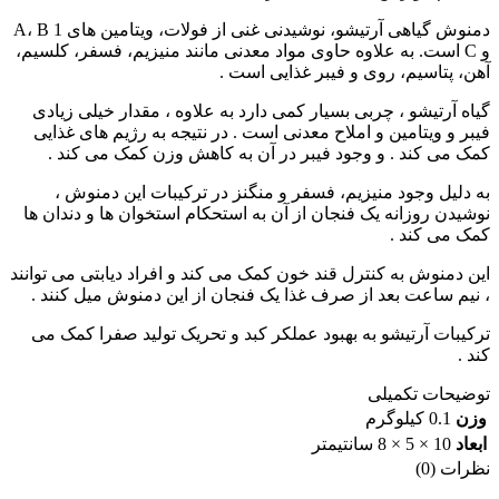
دمنوش گیاهی آرتیشو، نوشیدنی غنی از فولات، ویتامین های A، B 1
و C است. به علاوه حاوی مواد معدنی مانند منیزیم، فسفر، کلسیم،
آهن، پتاسیم، روی و فیبر غذایی است .
گیاه آرتیشو ، چربی بسیار کمی دارد به علاوه ، مقدار خیلی زیادی
فیبر و ویتامین و املاح معدنی است . در نتیجه به رژیم های غذایی
کمک می کند . و وجود فیبر در آن به کاهش وزن کمک می کند .
به دلیل وجود منیزیم، فسفر و منگنز در ترکیبات این دمنوش ،
نوشیدن روزانه یک فنجان از آن به استحکام استخوان ها و دندان ها
کمک می کند .
این دمنوش به کنترل قند خون کمک می کند و افراد دیابتی می توانند
، نیم ساعت بعد از صرف غذا یک فنجان از این دمنوش میل کنند .
ترکیبات آرتیشو به بهبود عملکر کبد و تحریک تولید صفرا کمک می
کند .
توضیحات تکمیلی
وزن
0.1 کیلوگرم
ابعاد
10 × 5 × 8 سانتیمتر
نظرات (0)