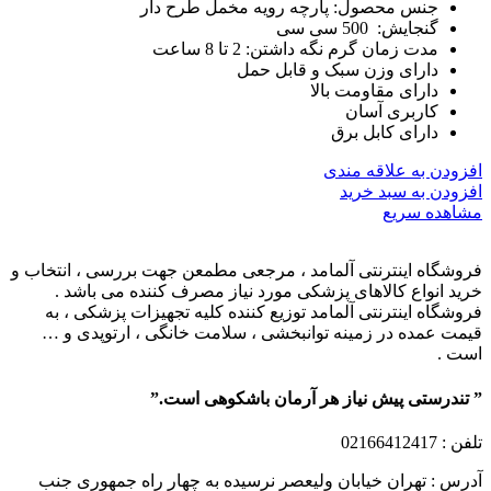
جنس محصول: پارچه رویه مخمل طرح دار
گنجایش: 500 سی سی
مدت زمان گرم نگه داشتن: 2 تا 8 ساعت
دارای وزن سبک و قابل حمل
دارای مقاومت بالا
کاربری آسان
دارای کابل برق
افزودن به علاقه مندی
افزودن به سبد خرید
مشاهده سریع
فروشگاه اینترنتی آلمامد ، مرجعی مطمعن جهت بررسی ، انتخاب و
خرید انواع کالاهای پزشکی مورد نیاز مصرف کننده می باشد .
فروشگاه اینترنتی آلمامد توزیع کننده کلیه تجهیزات پزشکی ، به
قیمت عمده در زمینه توانبخشی ، سلامت خانگی ، ارتوپدی و …
است .
” تندرستی پیش نیاز هر آرمان باشکوهی است.”
تلفن
: 02166412417
آدرس : تهران خیابان ولیعصر نرسیده به چهار راه جمهوری جنب