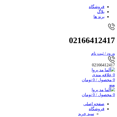
فروشگاه
بلاگ
برند ها
02166412417
ورود / ثبت نام
02166412417
0
علاقه مندی
0
محصول
/
0
تومان
منو
0
محصول
/
0
تومان
صفحه اصلی
فروشگاه
سبد خرید