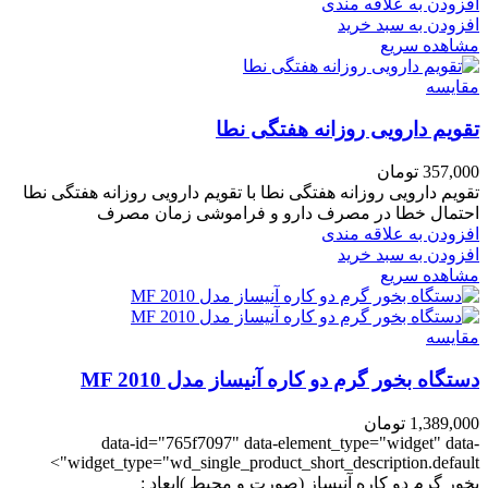
افزودن به علاقه مندی
افزودن به سبد خرید
مشاهده سریع
مقایسه
تقویم دارویی روزانه هفتگی نطا
357,000
تومان
تقویم دارویی روزانه هفتگی نطا با تقویم دارویی روزانه هفتگی نطا
احتمال خطا در مصرف دارو و فراموشی زمان مصرف
افزودن به علاقه مندی
افزودن به سبد خرید
مشاهده سریع
مقایسه
دستگاه بخور گرم دو کاره آنیساز مدل MF 2010
1,389,000
تومان
data-id="765f7097" data-element_type="widget" data-
widget_type="wd_single_product_short_description.default">
بخور گرم دو کاره آنیساز (صورت و محیط )ابعاد :