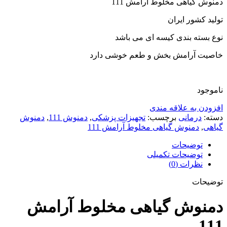
دمنوش گیاهی مخلوط آرامش 111
تولید کشور ایران
نوع بسته بندی کیسه ای می باشد
خاصیت آرامش بخش و طعم خوشی دارد
ناموجود
افزودن به علاقه مندی
دسته:
درمانی
برچسب:
تجهیزات پزشکی
,
دمنوش 111
,
دمنوش
گیاهی
,
دمنوش گیاهی مخلوط آرامش 111
توضیحات
توضیحات تکمیلی
نظرات (0)
توضیحات
دمنوش گیاهی مخلوط آرامش
111