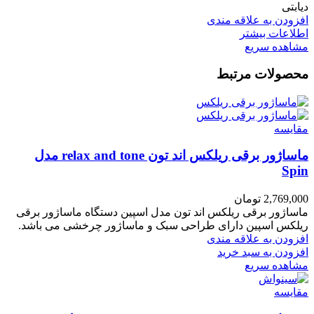
دیابتی
افزودن به علاقه مندی
اطلاعات بیشتر
مشاهده سریع
محصولات مرتبط
مقایسه
ماساژور برقی ریلکس اند تون relax and tone مدل
Spin
2,769,000
تومان
ماساژور برقی ریلکس اند تون مدل اسپین دستگاه ماساژور برقی
ریلکس اسپین دارای طراحی سبک و ماساژور چرخشی می باشد.
افزودن به علاقه مندی
افزودن به سبد خرید
مشاهده سریع
مقایسه