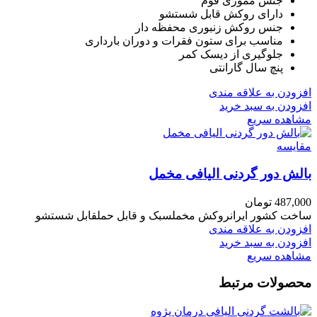
جنس مموری فوم
دارای روکش قابل شستشو
جنس روکش زنبوری محفظه دار
مناسب برای ستون فقرات و دوران بارداری
جلوگیری از دیسک کمر
پنچ سال گارانتی
افزودن به علاقه مندی
افزودن به سبد خرید
مشاهده سریع
مقایسه
بالش دور گردنی الیافی مخمل
487,000
تومان
ساخت کشور ایرانروکش مخملسبک و قابل حملقابل شستشو
افزودن به علاقه مندی
افزودن به سبد خرید
مشاهده سریع
محصولات مرتبط