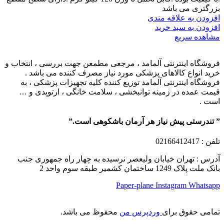
بزرگتری می باشد
افزودن به علاقه مندی
افزودن به سبد خرید
مشاهده سریع
فروشگاه اینترنتی آلمامد ، مرجعی مطمعن جهت بررسی ، انتخاب و
خرید انواع کالاهای پزشکی مورد نیاز مصرف کننده می باشد .
فروشگاه اینترنتی آلمامد توزیع کننده کلیه تجهیزات پزشکی ، به
قیمت عمده در زمینه توانبخشی ، سلامت خانگی ، ارتوپدی و …
است .
” تندرستی پیش نیاز هر آرمان باشکوهی است.”
تلفن
: 02166412417
آدرس : تهران خیابان ولیعصر نرسیده به چهار راه جمهوری جنب
بانک ملت پلاک 1249 ساختمان کشمیر طبقه سوم واحد 2
Paper-plane
Instagram
Whatsapp
تمامی حقوق برای
وردپرس من
محفوظ می باشد.