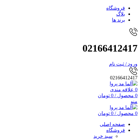
فروشگاه
بلاگ
برند ها
02166412417
ورود / ثبت نام
02166412417
0
علاقه مندی
0
محصول
/
0
تومان
منو
0
محصول
/
0
تومان
صفحه اصلی
فروشگاه
سبد خرید