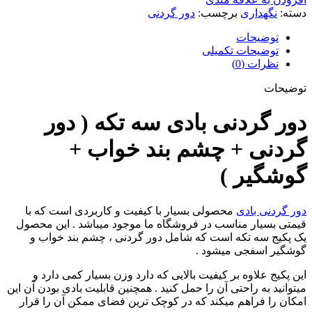
دسته:
نگهداری
برچسب:
دور گردنی
توضیحات
توضیحات تکمیلی
نظرات (0)
توضیحات
دور گردنی بادی سه تکه ( دور
گردنی + چشم بند خواب +
گوشگیر )
دور گردنی بادی
محصولی بسیار با کیفیت و کاربردی است که با
قیمتی بسیار مناسب در فروشگاه ما موجود میباشد . این محصول
یک پکیج سه تکه است که شامل دور گردنی ، چشم بند خواب و
گوشگیر اسفجی میشود .
این پکیج علاوه بر کیفیت بالایی که دارد وزن بسیار کمی دارد و
میتوانید به راحتی آن را حمل کنید . همچنین قابلیت بادی بودن آن این
امکان را فراهم میکند که در کوچک ترین فضای ممکن آن را قرار