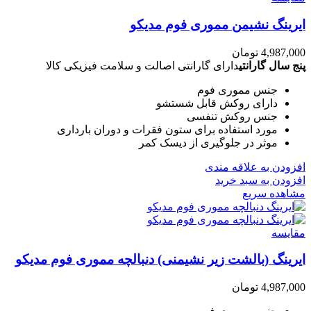
ایرینگ نشیمن مموری فوم مدیکو
4,987,000
تومان
پنج سال گارانتی
دارای گارانتی اصالت و سلامت فیزیکی کالا
جنس مموری فوم
دارای روکش قابل شستشو
جنس روکش تنفسی
مورد استفاده برای ستون فقرات و دوران بارداری
موثر در جلوگیری از دیسک کمر
افزودن به علاقه مندی
افزودن به سبد خرید
مشاهده سریع
مقایسه
ایرینگ (بالشت زیر نشیمنی) دنبالچه مموری فوم مدیکو
4,987,000
تومان