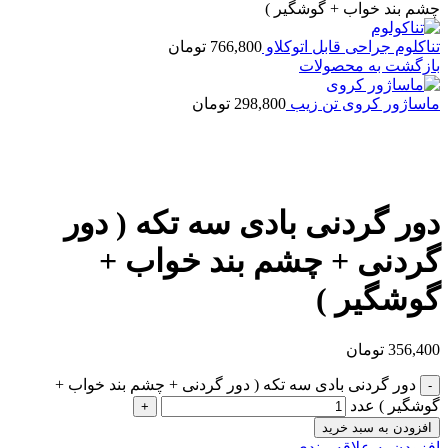
چشم بند خواب + گوشگیر )
تناکلوم جراحی قابل اتوکلاو
766,800
تومان
بازگشت به محصولات
ماساژور کروی تن زیب
298,800
تومان
بزرگنمایی تصویر
دور گردنی بادی سه تکه ( دور
گردنی + چشم بند خواب +
گوشگیر )
356,400
تومان
دور گردنی بادی سه تکه ( دور گردنی + چشم بند خواب +
گوشگیر ) عدد
افزودن به سبد خرید
افزودن به علاقه مندی