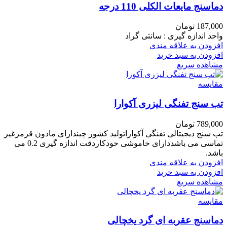
دماسنج مایعات الکلی 110 درجه
187,000
تومان
واحد اندازه گیری : سانتی گراد
افزودن به علاقه مندی
افزودن به سبد خرید
مشاهده سریع
مقایسه
تب سنج تفنگی لیزری آکوارا
789,000
تومان
تب سنج دیجیتالی تفنگی آکواراتولید کشور چیندارای مادون قرمزغیر
تماسی می باشددارای خاموشی خودکاردقت اندازه گیری 0.2 می
باشد.
افزودن به علاقه مندی
افزودن به سبد خرید
مشاهده سریع
مقایسه
دماسنج عقربه ای گرد یخچالی