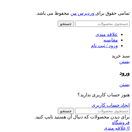
تمامی حقوق برای
وردپرس من
محفوظ می باشد.
جستجو
علاقه مندی
مقایسه
ورود / ثبت نام
سبد خرید
بستن
ورود
بستن
هنوز حساب کاربری ندارید؟
ایجاد حساب کاربری
جستجو
برای دیدن محصولات که دنبال آن هستید تایپ کنید.
فروشگاه
0
علاقه مندی