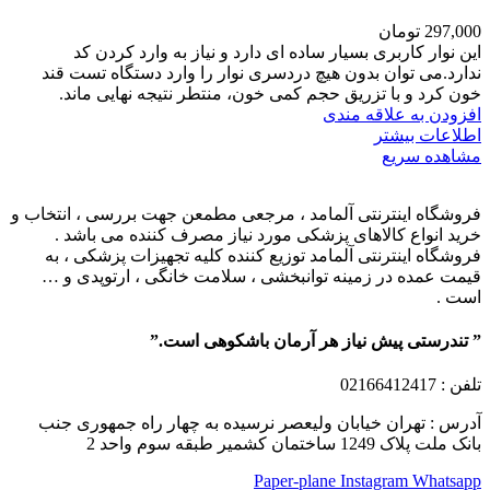
297,000
تومان
این نوار کاربری بسیار ساده ای دارد و نیاز به وارد کردن کد
ندارد.می توان بدون هیچ دردسری نوار را وارد دستگاه تست قند
خون کرد و با تزریق حجم کمی خون، منتطر نتیجه نهایی ماند.
افزودن به علاقه مندی
اطلاعات بیشتر
مشاهده سریع
فروشگاه اینترنتی آلمامد ، مرجعی مطمعن جهت بررسی ، انتخاب و
خرید انواع کالاهای پزشکی مورد نیاز مصرف کننده می باشد .
فروشگاه اینترنتی آلمامد توزیع کننده کلیه تجهیزات پزشکی ، به
قیمت عمده در زمینه توانبخشی ، سلامت خانگی ، ارتوپدی و …
است .
” تندرستی پیش نیاز هر آرمان باشکوهی است.”
تلفن
: 02166412417
آدرس : تهران خیابان ولیعصر نرسیده به چهار راه جمهوری جنب
بانک ملت پلاک 1249 ساختمان کشمیر طبقه سوم واحد 2
Paper-plane
Instagram
Whatsapp