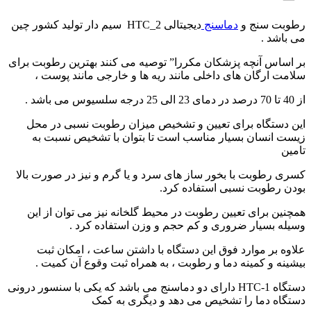
رطوبت سنج و
دماسنج
دیجیتالی HTC_2 سیم دار تولید کشور چین
می باشد .
بر اساس آنچه پزشکان مکررا” توصیه می کنند بهترین رطوبت برای
سلامت ارگان های داخلی مانند ریه ها و خارجی مانند پوست ،
از 40 تا 70 درصد در دمای 23 الی 25 درجه سلسیوس می باشد .
این دستگاه برای تعیین و تشخیص میزان رطوبت نسبی در محل
زیست انسان بسیار مناسب است تا بتوان با تشخیص نسبت به
تامین
کسری رطوبت با بخور ساز های سرد و یا گرم و نیز در صورت بالا
بودن رطوبت نسبی استفاده کرد.
همچنین برای تعیین رطوبت در محیط گلخانه نیز می توان از این
وسیله بسیار ضروری و کم حجم و وزن استفاده کرد .
علاوه بر موارد فوق این دستگاه با داشتن ساعت ، امکان ثبت
بیشینه و کمینه دما و رطوبت ، به همراه ثبت وقوع آن کمیت .
دستگاه HTC-1 دارای دو دماسنج می باشد که یکی با سنسور درونی
دستگاه دما را تشخیص می دهد و دیگری به کمک