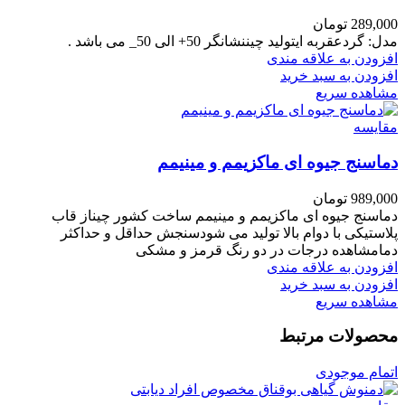
289,000
تومان
مدل:
گرد
عقربه ایتولید چیننشانگر 50+ الی 50_ می باشد .
افزودن به علاقه مندی
افزودن به سبد خرید
مشاهده سریع
مقایسه
دماسنج جیوه ای ماکزیمم و مینیمم
989,000
تومان
دماسنج جیوه ای ماکزیمم و مینیمم ساخت کشور چیناز قاب
پلاستیکی با دوام بالا تولید می شودسنجش حداقل و حداکثر
دمامشاهده درجات در دو رنگ قرمز و مشکی
افزودن به علاقه مندی
افزودن به سبد خرید
مشاهده سریع
محصولات مرتبط
اتمام موجودی