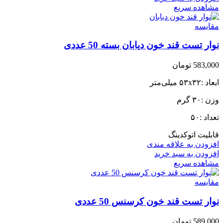
مشاهده سریع
مقایسه
نوار تست قند خون دیابان بسته 50 عددی
583,000
تومان
ابعاد :۵۳x۳۲ میلی‌متر
وزن :۳۰ گرم
تعداد :۵۰
قابلیت اتوکدینگ
افزودن به علاقه مندی
افزودن به سبد خرید
مشاهده سریع
مقایسه
نوار تست قند خون کرسنس 50 عددی
589,000
تومان