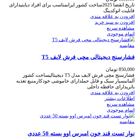
تاریخ انقضا 2025ساخت کشور ایرانمناسب برای افراد دیابتیدارای
قابلیت اتوکدینگ
افزودن به علاقه مندی
افزودن به سبد خرید
مشاهده سریع
اتمام موجودی
مقایسه
فشارسنج دیجیتالی مچی فرش لایف T5
850,000
تومان
فشارسنج مچی فرش لایف مدل T5 دیجیتالیساخت کشور
آلمانبسیار سبک و قابل حملدارای خاموشی خودکارمنبع تغذیه
باتریدارای حافظه داخلی
افزودن به علاقه مندی
اطلاعات بیشتر
مشاهده سریع
اتمام موجودی
مقایسه
نوار تست قند خون امبرس اوو بسته 50 عددی