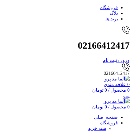
فروشگاه
بلاگ
برند ها
02166412417
ورود / ثبت نام
02166412417
0
علاقه مندی
0
محصول
/
0
تومان
منو
0
محصول
/
0
تومان
صفحه اصلی
فروشگاه
سبد خرید