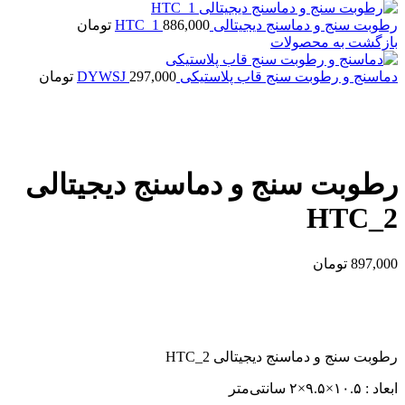
رطوبت سنج و دماسنج دیجیتالی HTC_1
886,000
تومان
بازگشت به محصولات
دماسنج و رطوبت سنج قاب پلاستیکی DYWSJ
297,000
تومان
بزرگنمایی تصویر
رطوبت سنج و دماسنج دیجیتالی
HTC_2
897,000
تومان
رطوبت سنج و دماسنج دیجیتالی HTC_2
ابعاد : ۱۰.۵×۹.۵×۲ سانتی‌متر