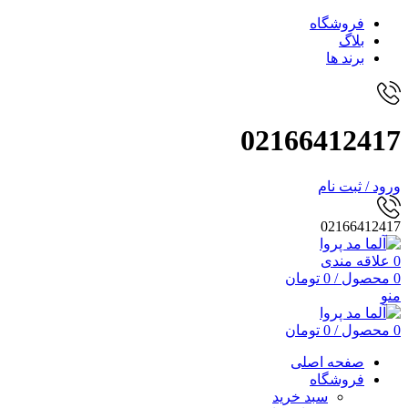
فروشگاه
بلاگ
برند ها
02166412417
ورود / ثبت نام
02166412417
0
علاقه مندی
0
محصول
/
0
تومان
منو
0
محصول
/
0
تومان
صفحه اصلی
فروشگاه
سبد خرید