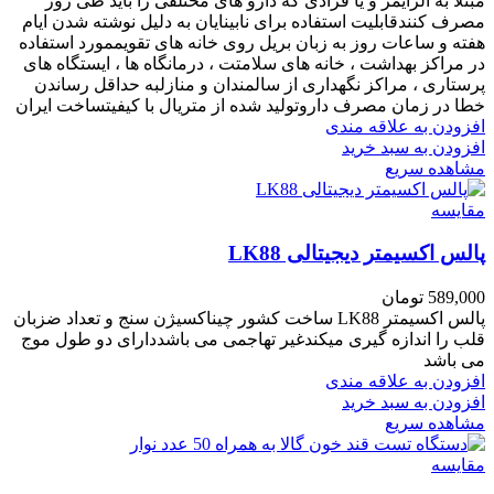
مبتلا به آلزایمر و یا فرادی که دارو های مختلفی را باید طی روز
مصرف کنندقابلیت استفاده برای نابینایان به دلیل نوشته شدن ایام
هفته و ساعات روز به زبان بریل روی خانه های تقویممورد استفاده
در مراکز بهداشت ، خانه های سلامتت ، درمانگاه ها ، ایستگاه های
پرستاری ، مراکز نگهداری از سالمندان و منازلبه حداقل رساندن
خطا در زمان مصرف داروتولید شده از متریال با کیفیتساخت ایران
افزودن به علاقه مندی
افزودن به سبد خرید
مشاهده سریع
مقایسه
پالس اکسیمتر دیجیتالی LK88
589,000
تومان
پالس اکسیمتر LK88 ساخت کشور چیناکسیژن سنج و تعداد ضزبان
قلب را اندازه گیری میکندغیر تهاجمی می باشددارای دو طول موج
می باشد
افزودن به علاقه مندی
افزودن به سبد خرید
مشاهده سریع
مقایسه