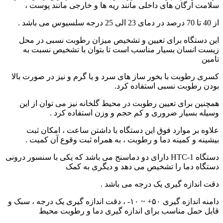
سلامت ارگان های داخلی مانند ریه ها و خارجی مانند پوست ،
از 40 تا 70 درصد در دمای 23 الی 25 درجه سلسیوس می باشد .
این دستگاه برای تعیین و تشخیص میزان رطوبت نسبی در محل
زیست انسان بسیار مناسب است تا بتوان با تشخیص نسبت به
تامین
کسری رطوبت با بخور ساز های سرد و یا گرم و نیز در صورت بالا
بودن رطوبت نسبی استفاده کرد.
همچنین برای تعیین رطوبت در محیط گلخانه نیز می توان از این
وسیله بسیار ضروری و کم حجم و وزن استفاده کرد .
علاوه بر موارد فوق این دستگاه با داشتن ساعت ، امکان ثبت
بیشینه و کمینه دما و رطوبت ، به همراه ثبت وقوع آن کمیت .
دستگاه HTC-1 دارای دو دماسنج می باشد که یکی با سنسور درونی
دستگاه دما را تشخیص می دهد و دیگری به کمک
دقت اندازه گیری یک درجه می باشد .
دامنه اندازه گیری ۵۰+ ~ ۱۰- ، دقت اندازه گیری یک درجه ، سبک و
قابل حمل مناسب برای اندازه گیری دما و رطوبت محیط