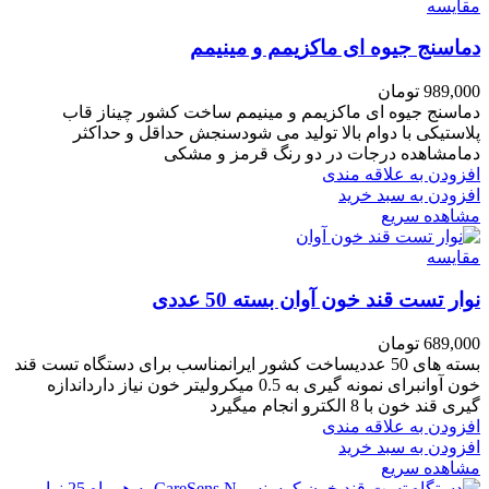
مقایسه
دماسنج جیوه ای ماکزیمم و مینیمم
989,000
تومان
دماسنج جیوه ای ماکزیمم و مینیمم ساخت کشور چیناز قاب
پلاستیکی با دوام بالا تولید می شودسنجش حداقل و حداکثر
دمامشاهده درجات در دو رنگ قرمز و مشکی
افزودن به علاقه مندی
افزودن به سبد خرید
مشاهده سریع
مقایسه
نوار تست قند خون آوان بسته 50 عددی
689,000
تومان
بسته های 50 عددیساخت کشور ایرانمناسب برای دستگاه تست قند
خون آوانبرای نمونه گیری به 0.5 میکرولیتر خون نیاز دارداندازه
گیری قند خون با 8 الکترو انجام میگیرد
افزودن به علاقه مندی
افزودن به سبد خرید
مشاهده سریع