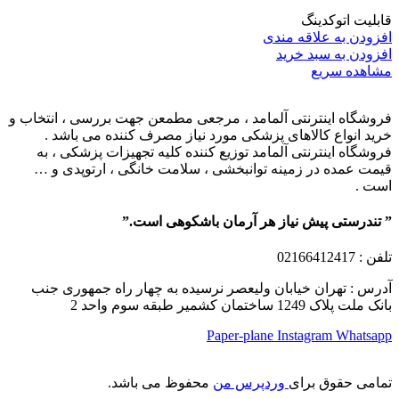
قابلیت اتوکدینگ
افزودن به علاقه مندی
افزودن به سبد خرید
مشاهده سریع
فروشگاه اینترنتی آلمامد ، مرجعی مطمعن جهت بررسی ، انتخاب و
خرید انواع کالاهای پزشکی مورد نیاز مصرف کننده می باشد .
فروشگاه اینترنتی آلمامد توزیع کننده کلیه تجهیزات پزشکی ، به
قیمت عمده در زمینه توانبخشی ، سلامت خانگی ، ارتوپدی و …
است .
” تندرستی پیش نیاز هر آرمان باشکوهی است.”
تلفن
: 02166412417
آدرس : تهران خیابان ولیعصر نرسیده به چهار راه جمهوری جنب
بانک ملت پلاک 1249 ساختمان کشمیر طبقه سوم واحد 2
Paper-plane
Instagram
Whatsapp
تمامی حقوق برای
وردپرس من
محفوظ می باشد.