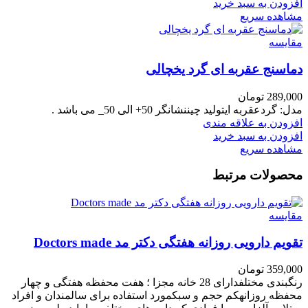
افزودن به سبد خرید
مشاهده سریع
مقایسه
دماسنج عقربه ای گرد یخچالی
289,000
تومان
مدل:
گرد
عقربه ایتولید چیننشانگر 50+ الی 50_ می باشد .
افزودن به علاقه مندی
افزودن به سبد خرید
مشاهده سریع
محصولات مرتبط
مقایسه
تقویم دارویی روزانه هفتگی دکتر مد Doctors made
359,000
تومان
رنگبندی مختلفدارای 28 خانه مجزا ؛ هفت محفظه هفتگی و چهار
محفظه روزانهکم حجم و سبکمورد استفاده برای سالمندان و افراد