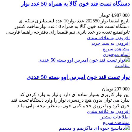
دستگاه تست قند خون گالا به همراه 50 عدد نوار
4,987,000
تومان
تاریخ انقضا نوار 202550 عدد نوار10 عدد لنستباتری سکه ای
دستگاه تست قند خون گالا به همراه 50 عدد نوارساخت کشور
تایوانمنبع تغذیه دو عدد باتری نیم قلمیدارای دفترچه راهنما فارسی
افزودن به علاقه مندی
افزودن به سبد خرید
مشاهده سریع
اتمام موجودی
مقایسه
نوار تست قند خون امبرس اوو بسته 50 عددی
297,000
تومان
این نوار کاربری بسیار ساده ای دارد و نیاز به وارد کردن کد
ندارد.می توان بدون هیچ دردسری نوار را وارد دستگاه تست قند
خون کرد و با تزریق حجم کمی خون، منتطر نتیجه نهایی ماند.
افزودن به علاقه مندی
اطلاعات بیشتر
مشاهده سریع