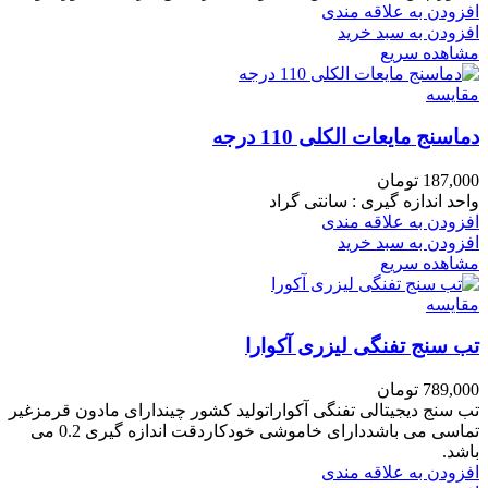
افزودن به علاقه مندی
افزودن به سبد خرید
مشاهده سریع
مقایسه
دماسنج مایعات الکلی 110 درجه
187,000
تومان
واحد اندازه گیری : سانتی گراد
افزودن به علاقه مندی
افزودن به سبد خرید
مشاهده سریع
مقایسه
تب سنج تفنگی لیزری آکوارا
789,000
تومان
تب سنج دیجیتالی تفنگی آکواراتولید کشور چیندارای مادون قرمزغیر
تماسی می باشددارای خاموشی خودکاردقت اندازه گیری 0.2 می
باشد.
افزودن به علاقه مندی