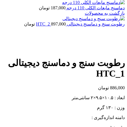
دماسنج مایعات الکلی 110 درجه
187,000
تومان
بازگشت به محصولات
رطوبت سنج و دماسنج دیجیتالی HTC_2
897,000
تومان
بزرگنمایی تصویر
رطوبت سنج و دماسنج دیجیتالی
HTC_1
886,000
تومان
ابعاد : ۱۰.۵×۹.۵×۲ سانتی‌متر
وزن : ۱۳۰ گرم
دامنه اندازه‌گیری :