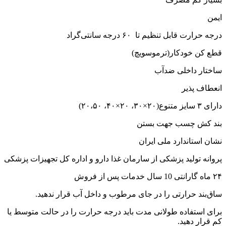
ایمن
درجه حرارت قابل تنظیم تا ۶۰ درجه سانتی‌گراد
قطع کن خودکار(ترموسویچ)
ساختار داخلی ضدآب
انعطاف پذیر
دارای ۳ سایز متنوع(۲۰×۳۰، ۲۰×۴۰، ۲۰،۵۰)
بند کش چسب جهت بستن
نشان استاندارد ملی ایران
پروانه تولید پزشکی از سارمان غذا دارو و اداره کل تجهیزات پزشکی
۲۴ ماه گارانتی 10 سال خدمات پس از فروش
ساق‌بند حرارتی را در جای مرطوب و داخل آب قرار ندهید.
برای استفاده طولانی مدت باید درجه حرارت را در حالت متوسط یا
کم قرار دهید.