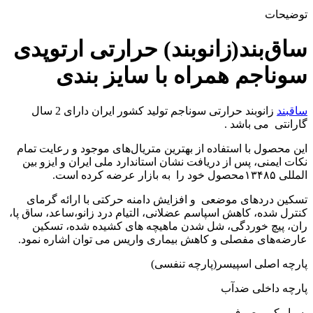
توضیحات
ساق‌بند(زانوبند) حرارتی ارتوپدی
سوناجم همراه با سایز بندی
ساقبند
زانوبند حرارتی سوناجم تولید کشور ایران دارای 2 سال
گارانتی می باشد .
این محصول با استفاده از بهترین متریال‌های موجود و رعایت تمام
نکات ایمنی، پس از دریافت نشان استاندارد ملی ایران و ایزو بین
المللی ۱۳۴۸۵محصول خود را به بازار عرضه کرده است.
تسکین دردهای موضعی و افزایش دامنه حرکتی با ارائه گرمای
کنترل شده، کاهش اسپاسم عضلانی، التیام درد زانو،ساعد، ساق پا،
ران، پیچ خوردگی، شل شدن ماهیچه های کشیده شده، تسکین
عارضه‌های مفصلی و کاهش بیماری واریس می توان اشاره نمود.
پارچه اصلی اسپیسر(پارچه تنفسی)
پارچه داخلی ضدآب
بسیار کم مصرف