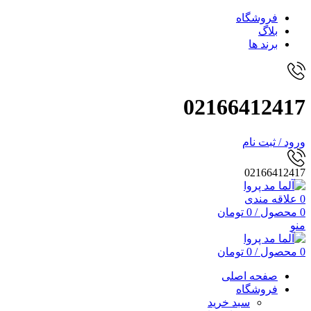
فروشگاه
بلاگ
برند ها
02166412417
ورود / ثبت نام
02166412417
0
علاقه مندی
0
محصول
/
0
تومان
منو
0
محصول
/
0
تومان
صفحه اصلی
فروشگاه
سبد خرید