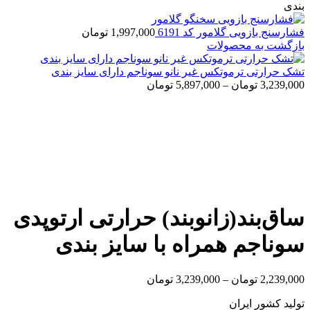
بندی
فشارسنج بازویی گلامور کد 6191
1,997,000
تومان
بازگشت به محصولات
تشک حرارتی ترموتکس غیر نانو سوناجم دارای سایز بندی
3,239,000
تومان
–
5,897,000
تومان
بزرگنمایی تصویر
ساق‌بند(زانوبند) حرارتی ارتوپدی
سوناجم همراه با سایز بندی
2,239,000
تومان
–
3,239,000
تومان
تولید کشور ایران