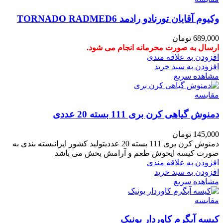
وکیوم آقایان تورنادو رادمد TORNADO RADMED6
689,000
تومان
ارسال به صورت محرمانه انجام می شود.
افزودن به علاقه مندی
افزودن به سبد خرید
مشاهده سریع
مقایسه
دمنوش گیاهی کرن بری 111 بسته 20 عددی
145,000
تومان
دمنوش کرن بری 111 بسته 20 عددیتولید کشور ایرانبسته بندی به
صورت کیسه ایخوش طعم و آرامش بخش می باشد
افزودن به علاقه مندی
افزودن به سبد خرید
مشاهده سریع
مقایسه
کیسه آبگرم کاوردار یونیک