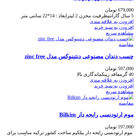
679,000
تومان
5 سال گارانتیظرفیت مخزن 2 لیترابعاد : 14*22 سانتی متر
افزودن به علاقه مندی
افزودن به سبد خرید
مشاهده سریع
مقایسه
چسب دندان مصنوعی دنتینوکس مدل zinc free
597,000
تومان
40 گرمفاقد زینکماندگاری بالا
افزودن به علاقه مندی
افزودن به سبد خرید
مشاهده سریع
مقایسه
موم ارتودنسی رایحه دار Bilkim
197,000
تومان
موم ارتودنسی رایحه دار بیلکیم ساخت کشور ترکیه مناسب برای