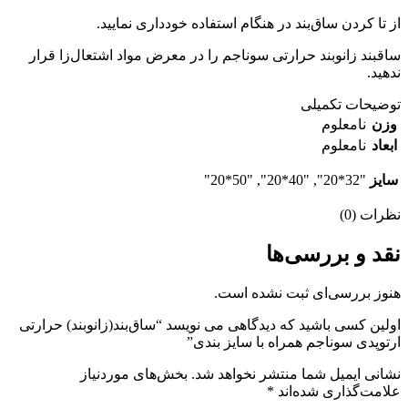
از تا کردن ساق‌بند در هنگام استفاده خودداری نمایید.
ساقبند زانوبند حرارتی سوناجم را در معرض مواد اشتعال‌زا قرار
ندهید.
توضیحات تکمیلی
وزن
نامعلوم
ابعاد
نامعلوم
سایز
"32*20", "40*20", "50*20"
نظرات (0)
نقد و بررسی‌ها
هنوز بررسی‌ای ثبت نشده است.
اولین کسی باشید که دیدگاهی می نویسد “ساق‌بند(زانوبند) حرارتی
ارتوپدی سوناجم همراه با سایز بندی”
نشانی ایمیل شما منتشر نخواهد شد.
بخش‌های موردنیاز
علامت‌گذاری شده‌اند
*