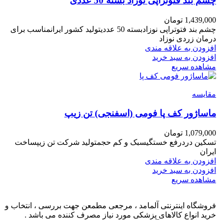
چشم بند فتوتراپی نوزاد بسته 50 عددی
1,439,000
تومان
چشم بند فتوتراپی نوزادبسته 50 عددیتولید کشور ایرانمناسب برای
درمان زردی نوزاد
افزودن به علاقه مندی
افزودن به سبد خرید
مشاهده سریع
مقایسه
ماساژور کف پا فومی (اسفنجی) تن زیپ
1,079,000
تومان
تسکین دردرفع خستگیسبک و کم حجمتولید شرکت تن زیپساخت
ایران
افزودن به علاقه مندی
افزودن به سبد خرید
مشاهده سریع
فروشگاه اینترنتی آلمامد ، مرجعی مطمعن جهت بررسی ، انتخاب و
خرید انواع کالاهای پزشکی مورد نیاز مصرف کننده می باشد .