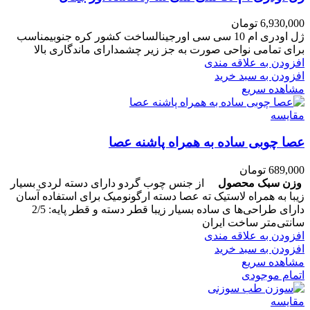
6,930,000
تومان
ژل اودری ام 10 سی سی اورجینالساخت کشور کره جنوبیمناسب
برای تمامی نواحی صورت به جز زیر چشمدارای ماندگاری بالا
افزودن به علاقه مندی
افزودن به سبد خرید
مشاهده سریع
مقایسه
عصا چوبی ساده به همراه پاشنه عصا
689,000
تومان
وزن سبک محصول
از جنس چوب گردو دارای دسته لردی بسیار
زیبا به همراه لاستیک ته عصا دسته ارگونومیک برای استفاده آسان
دارای طراحی‌ها ی ساده بسیار زیبا قطر دسته و قطر پایه: 2/5
سانتی‌متر ساخت ایران
افزودن به علاقه مندی
افزودن به سبد خرید
مشاهده سریع
اتمام موجودی
مقایسه