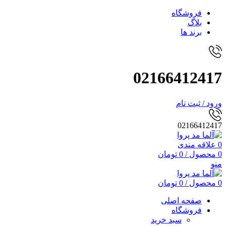
فروشگاه
بلاگ
برند ها
02166412417
ورود / ثبت نام
02166412417
0
علاقه مندی
0
محصول
/
0
تومان
منو
0
محصول
/
0
تومان
صفحه اصلی
فروشگاه
سبد خرید