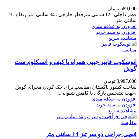
589,000
تومان
قطر داخلی : 12 سانتی مترقطر خارجی : 34 سانتی مترارتفاع : 9
سانتی متر
افزودن به علاقه مندی
افزودن به سبد خرید
مشاهده سریع
مقایسه
اتوسکوپ فایبر جیبی همراه با کیف و اسپکلوم ست
گوش
3,987,000
تومان
ساخت کشور پاکستان ،مناسب برای چک کردن مجرای گوش
،جهت تشخیص پارگی یا کاهش شنوایی.
افزودن به علاقه مندی
افزودن به سبد خرید
مشاهده سریع
مقایسه
قیچی جراحی دو سر تیز 14 سانتی متر