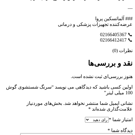
—
### آلماتسکین پروا
عرضه‌کننده تجهیزات پزشکی و درمانی
📞 02166405367
📞 02166412417
نظرات (0)
نقد و بررسی‌ها
هنوز بررسی‌ای ثبت نشده است.
اولین کسی باشید که دیدگاهی می نویسد “سرنگ شستشوی گوش
100 میلی لیتر”
نشانی ایمیل شما منتشر نخواهد شد.
بخش‌های موردنیاز
علامت‌گذاری شده‌اند
*
امتیاز شما
*
دیدگاه شما
*