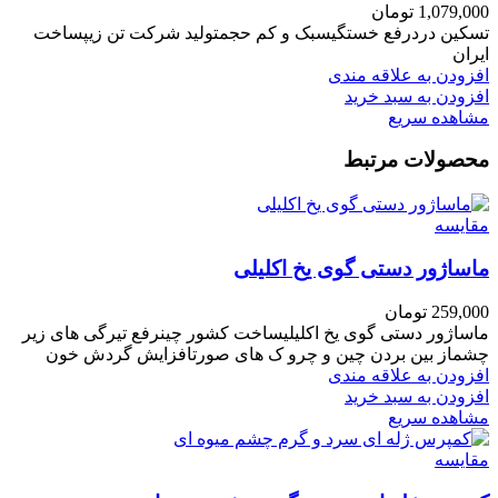
1,079,000
تومان
تسکین دردرفع خستگیسبک و کم حجمتولید شرکت تن زیپساخت
ایران
افزودن به علاقه مندی
افزودن به سبد خرید
مشاهده سریع
محصولات مرتبط
مقایسه
ماساژور دستی گوی یخ اکلیلی
259,000
تومان
ماساژور دستی گوی یخ اکلیلیساخت کشور چینرفع تیرگی های زیر
چشماز بین بردن چین و چرو ک های صورتافزایش گردش خون
افزودن به علاقه مندی
افزودن به سبد خرید
مشاهده سریع
مقایسه