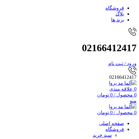
فروشگاه
بلاگ
برند ها
02166412417
ورود / ثبت نام
02166412417
0
علاقه مندی
0
محصول
/
0
تومان
منو
0
محصول
/
0
تومان
صفحه اصلی
فروشگاه
سبد خرید