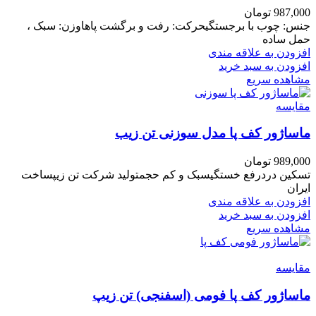
987,000
تومان
جنس: چوب با برجستگیحرکت: رفت و برگشت پاهاوزن: سبک ،
حمل ساده
افزودن به علاقه مندی
افزودن به سبد خرید
مشاهده سریع
مقایسه
ماساژور کف پا مدل سوزنی تن زیب
989,000
تومان
تسکین دردرفع خستگیسبک و کم حجمتولید شرکت تن زیپساخت
ایران
افزودن به علاقه مندی
افزودن به سبد خرید
مشاهده سریع
مقایسه
ماساژور کف پا فومی (اسفنجی) تن زیپ