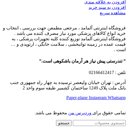
افزودن به علاقه مندی
افزودن به سبد خرید
مشاهده سریع
فروشگاه اینترنتی آلمامد ، مرجعی مطمعن جهت بررسی ، انتخاب و
خرید انواع کالاهای پزشکی مورد نیاز مصرف کننده می باشد .
فروشگاه اینترنتی آلمامد توزیع کننده کلیه تجهیزات پزشکی ، به
قیمت عمده در زمینه توانبخشی ، سلامت خانگی ، ارتوپدی و …
است .
” تندرستی پیش نیاز هر آرمان باشکوهی است.”
تلفن
: 02166412417
آدرس : تهران خیابان ولیعصر نرسیده به چهار راه جمهوری جنب
بانک ملت پلاک 1249 ساختمان کشمیر طبقه سوم واحد 2
Paper-plane
Instagram
Whatsapp
تمامی حقوق برای
وردپرس من
محفوظ می باشد.
جستجو