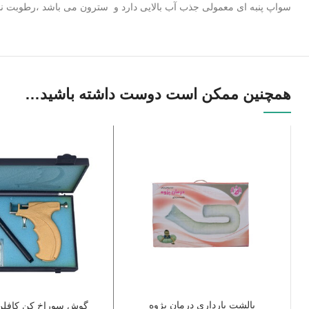
سواپ پنبه ای معمولی جذب آب بالایی دارد و سترون می باشد ،رطوبت نسبی را تا ۸۰ ٪ در خود 
همچنین ممکن است دوست داشته باشید…
بالشت بارداری درمان پژوه
گوش سوراخ کن کافلن 