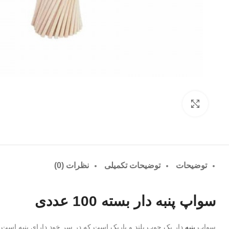
بزرگنمایی تصویر
توضیحات
توضیحات تکمیلی
نظرات (0)
سواپ پنبه دار بسته 100 عددی
سواپ
پنبه
دار یک چوب بلند و باریک است که در سر خود دارای پنبه‌ است (