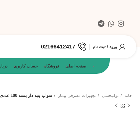
02166412417
ورود / ثبت نام
صفحه اصلی
فروشگاه
حساب کاربری
دربار
خانه
توانبخشی
تجهیزات مصرفی بیمار
سواپ پنبه دار بسته 100 عددی