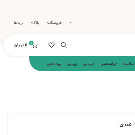
فروشگاه
بلاگ
برند ها
0
0
تومان
 سلامت
توانبخشی
درمانی
زیبایی
بهداشتی