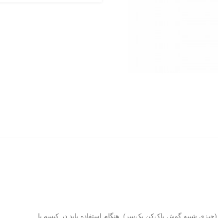
چیزی شبیه گوش پاک‌کن یک‌سر). هنگام استفاده باید در کیسه یا