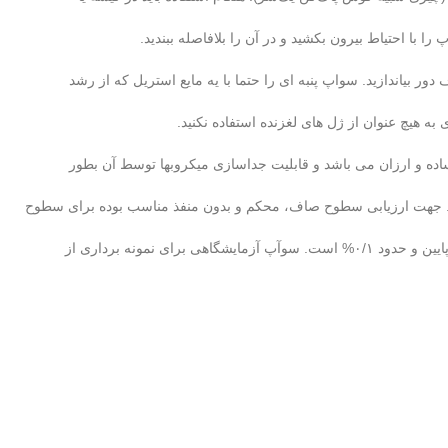
ا با احتیاط بیرون بکشید و در آن را بلافاصله ببندید.
ر بیاندازید. سواپ پنبه ای را حتما با یه مایع استریل که از رشد
 هیچ عنوان از ژل های لغزنده استفاده نکنید.
ده و ارزان می باشد و قابلیت جداسازی میکروبها توسط آن بطور
ای نمونه برداری از