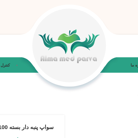
ه ما
کنترل
سواپ پنبه دار بسته 100 عددی