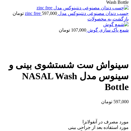
Wash Bottle
چسب دندان مصنوعی دنتینوکس مدل zinc free
597,000
تومان
بازگشت به محصولات
شمع پاک سازی گوش
107,000
تومان
بزرگنمایی تصویر
سینواش ست شستشوی بینی و
سینوس مدل NASAL Wash
Bottle
597,000
تومان
مورد مصرف در آنفولانزا
مورد استفاده بعد از جراحی بینی