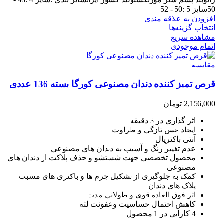
50سایز 5 :50 - 52
افزودن به علاقه مندی
انتخاب گزینه‌ها
مشاهده سریع
اتمام موجودی
مقایسه
قرص تمیز کننده دندان مصنوعی کورگا بسته 136 عددی
2,156,000
تومان
اثر گذاری در 3 دقیقه
ایجاد حس تازگی و طراوت
آنتی باکتریال
عدم تغییر رنگ و آسیب به دندان های مصنوعی
محصول تخصصی جهت شستشو و حذف پلاکت از دندان های
مصنوعی
کمک به جلوگیری از تشکیل جرم ها و باکتری های مسبب
پلاک های دندان
اثر فوق العاده قوی و طولانی مدت
کاهش احتمال حساسیت وعفونت لثه
4 کارایی در 1 محصول