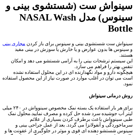
سینواش ست (شستشوی بینی و
سینوس) مدل NASAL Wash
Bottle
سینواش ست شستشوی بینی و سینوس برای باز کردن
مجاری بینی
و سینوس ها بدون عوارض و یا خارش یا سوزش در بینی مفید
هستند.
این سیستم ترشحات بینی را به آرامی شستشو می دهد و امکان
تنفس بهتر را فراهم می سازد.
هیچگونه دارو و مواد نگهدارنده ای در این محلول استفاده نشده
است می توان در اغلب موارد در صورت نیاز از این محصول استفاده
نمود.
روش درمانی سینواش
برای هر بار استفاده یک بسته نمک مخصوص سینوواش در ۲۴۰ میلی
لیتر آب جوشیده سرد شده حل کرده و مصرف نمایید.محلول نمک
طبی سینوواش باعث برطرف کردن بسیاری از علائم
سرماخوردگی و آنفولانزا می گردد. بعد از عمل جراحی بینی و
سینوس شستشو دهنده ای قوی و موثر در جلوگیری از عفونت ها و