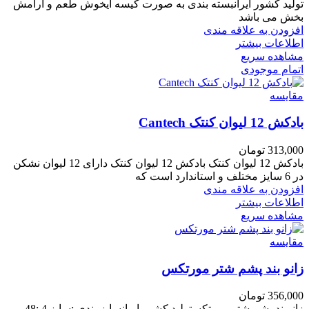
تولید کشور ایرانبسته بندی به صورت کیسه ایخوش طعم و آرامش
بخش می باشد
افزودن به علاقه مندی
اطلاعات بیشتر
مشاهده سریع
اتمام موجودی
مقایسه
بادکش 12 لیوان کنتک Cantech
313,000
تومان
بادکش 12 لیوان کنتک بادکش 12 لیوان کنتک دارای 12 لیوان نشکن
در 6 سایز مختلف و استاندارد است که
افزودن به علاقه مندی
اطلاعات بیشتر
مشاهده سریع
مقایسه
زانو بند پشم شتر مورتکس
356,000
تومان
زانوبند پشم شتر مورتکستولید کشور ایرانسایز بندی :سایز 4 :48 -