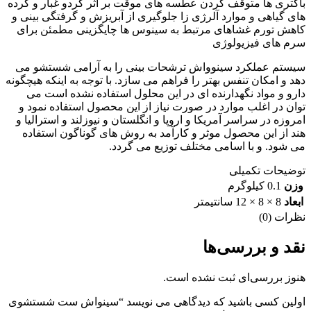
باکتری ها متوقف کردن عطسه های موقت بر اثر گردو غبار و گرده
های گیاهی و موارد آلرژی زا جلوگیری از آبریزش و گرفتگی بینی و
کاهش تورم غشاهای مرتبط به سینوس ها چایگزینی مطمئن برای
سرم های فیزیولوژی
سیستم عملکرد سینوواش ترشحات بینی را به آرامی شستشو می
دهد و امکان تنفس بهتر را فراهم می سازد. با توجه به اینکه هیچگونه
دارو و مواد نگهدارنده ای در این محلول استفاده نشده است می
توان در اغلب موارد در صورت نیاز از این محصول استفاده نمود و
امروزه در سراسر آمریکا و اروپا و انگلستان و نیوزلند و استرالیا و
هند از این محصول موثر و کارآمد به روش های گوناگون استفاده
می شود. و با اسامی مختلف توزیع می گردد.
توضیحات تکمیلی
وزن
0.1 کیلوگرم
ابعاد
8 × 8 × 12 سانتیمتر
نظرات (0)
نقد و بررسی‌ها
هنوز بررسی‌ای ثبت نشده است.
اولین کسی باشید که دیدگاهی می نویسد “سینواش ست شستشوی