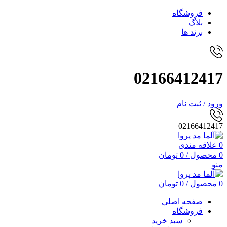
فروشگاه
بلاگ
برند ها
02166412417
ورود / ثبت نام
02166412417
0
علاقه مندی
0
محصول
/
0
تومان
منو
0
محصول
/
0
تومان
صفحه اصلی
فروشگاه
سبد خرید