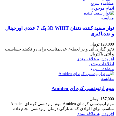
مشاهده سریع
اتمام موجودی
مقایسه
نوار سفید کننده دندان 3D WHIT پک 7 عددی اورجینال
و ضدباکتری
120,000
تومان
تاثیر گذاری آنی و در لحظه7 عددیمناسب برای دو فکضد حساسیت
و آنتی باکتریال
افزودن به علاقه مندی
اطلاعات بیشتر
مشاهده سریع
مقایسه
موم ارتودنسی کره ای Amiden
157,000
تومان
موم ارتودنسی کره ای Amiden موم ارتودنسی کره ای Amiden
مناسب برای افرادی که به تازگی درمان ارتودنسی انجام داده
افزودن به علاقه مندی