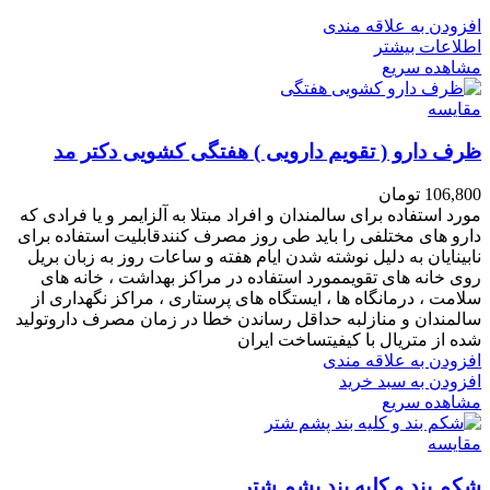
افزودن به علاقه مندی
اطلاعات بیشتر
مشاهده سریع
مقایسه
ظرف دارو ( تقویم دارویی ) هفتگی کشویی دکتر مد
106,800
تومان
مورد استفاده برای سالمندان و افراد مبتلا به آلزایمر و یا فرادی که
دارو های مختلفی را باید طی روز مصرف کنندقابلیت استفاده برای
نابینایان به دلیل نوشته شدن ایام هفته و ساعات روز به زبان بریل
روی خانه های تقویممورد استفاده در مراکز بهداشت ، خانه های
سلامت ، درمانگاه ها ، ایستگاه های پرستاری ، مراکز نگهداری از
سالمندان و منازلبه حداقل رساندن خطا در زمان مصرف داروتولید
شده از متریال با کیفیتساخت ایران
افزودن به علاقه مندی
افزودن به سبد خرید
مشاهده سریع
مقایسه
شکم بند و کلیه بند پشم شتر