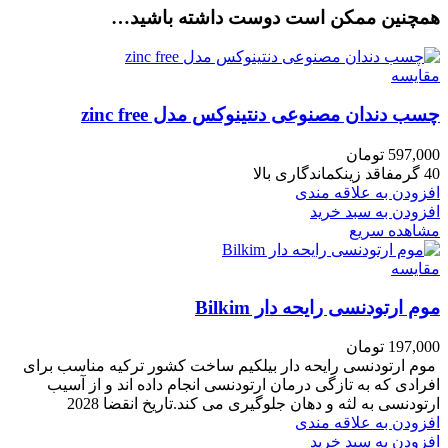
همچنین ممکن است دوست داشته باشید…
مقایسه
چسب دندان مصنوعی دنتینوکس مدل zinc free
597,000
تومان
40 گرمفاقد زینکماندگاری بالا
افزودن به علاقه مندی
افزودن به سبد خرید
مشاهده سریع
مقایسه
موم ارتودنسی رایحه دار Bilkim
197,000
تومان
موم ارتودنسی رایحه دار بیلکیم ساخت کشور ترکیه مناسب برای
افرادی که به تازگی درمان ارتودنسی انجام داده اند و از آسیب
ارتودنسی به لثه و دهان جلوگیری می کند.تاریخ انقضا 2028
افزودن به علاقه مندی
افزودن به سبد خرید