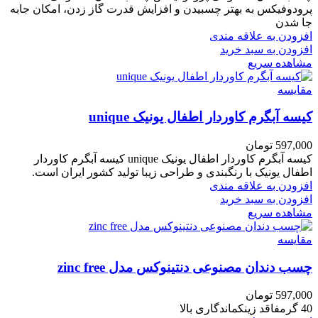
پرودوفیکس به بهتر چسبیدن و افزایش قدرت گاز زدن، امکان جابه
جا شدن
افزودن به علاقه مندی
افزودن به سبد خرید
مشاهده سریع
مقایسه
کیسه آبگرم کاوردار اطفال یونیک unique
597,000
تومان
کیسه آبگرم کاوردار اطفال یونیک unique کیسه آبگرم کاوردار
اطفال یونیک با رنگبندی و طراحی زیبا تولید کشور ایران است.
افزودن به علاقه مندی
افزودن به سبد خرید
مشاهده سریع
مقایسه
چسب دندان مصنوعی دنتینوکس مدل zinc free
597,000
تومان
40 گرمفاقد زینکماندگاری بالا