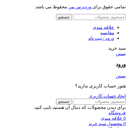
تمامی حقوق برای
وردپرس من
محفوظ می باشد.
جستجو
علاقه مندی
مقایسه
ورود / ثبت نام
سبد خرید
بستن
ورود
بستن
هنوز حساب کاربری ندارید؟
ایجاد حساب کاربری
جستجو
برای دیدن محصولات که دنبال آن هستید تایپ کنید.
فروشگاه
0
علاقه مندی
0
محصول
سبد خرید