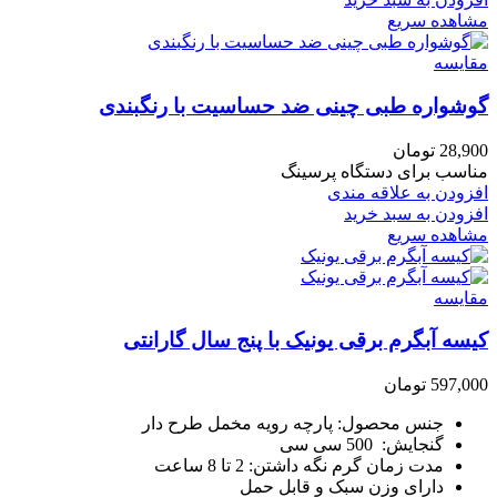
مشاهده سریع
مقایسه
گوشواره طبی چینی ضد حساسیت با رنگبندی
28,900
تومان
مناسب برای دستگاه پرسینگ
افزودن به علاقه مندی
افزودن به سبد خرید
مشاهده سریع
مقایسه
کیسه آبگرم برقی یونیک با پنج سال گارانتی
597,000
تومان
جنس محصول: پارچه رویه مخمل طرح دار
گنجایش: 500 سی سی
مدت زمان گرم نگه داشتن: 2 تا 8 ساعت
دارای وزن سبک و قابل حمل