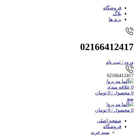
فروشگاه
بلاگ
برند ها
02166412417
ورود / ثبت نام
02166412417
0
علاقه مندی
0
محصول
/
0
تومان
منو
0
محصول
/
0
تومان
صفحه اصلی
فروشگاه
سبد خرید