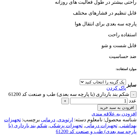
راحتی بیشتر در طول فعالیت های روزانه
قابل تنظیم در فشارهای مختلف
پارچه سه بعدی برای انتقال هوا
استفاده راحت
قابل شست و شو
ضد حساسیت
موارد استفاده:
سایز
پاک کردن
شکم بند بارداری (با پارچه سه بعدی) طب و صنعت کد 61200
عدد
افزودن به سبد خرید
افزودن به علاقه مندی
شناسه محصول:
نامعلوم
دسته:
ارتوپدی
,
درمانی
برچسب:
تجهیزات
بهداشتی
,
تجهیزات درمانی
,
تجهیزات پزشکی
,
شکم بند بارداری (با
پارچه سه بعدی) طب و صنعت کد 61200