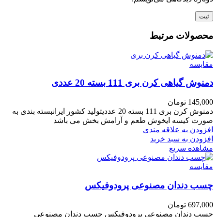
محصولات مرتبط
مقایسه
دمنوش گیاهی کرن بری 111 بسته 20 عددی
145,000
تومان
دمنوش کرن بری 111 بسته 20 عددیتولید کشور ایرانبسته بندی به
صورت کیسه ایخوش طعم و آرامش بخش می باشد
افزودن به علاقه مندی
افزودن به سبد خرید
مشاهده سریع
مقایسه
چسب دندان مصنوعی پرودوفیکس
697,000
تومان
چسب دندان مصنوعی پرودوفیکس چسب دندان مصنوعی