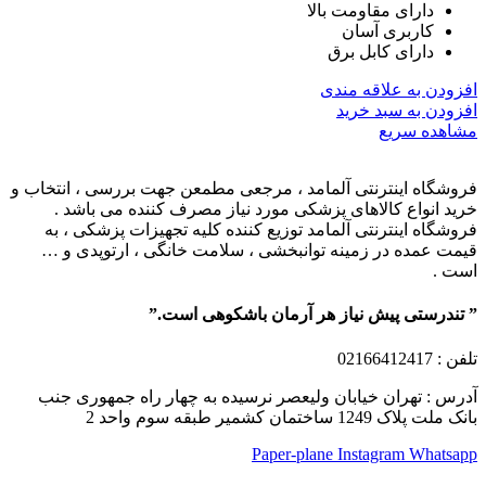
دارای مقاومت بالا
کاربری آسان
دارای کابل برق
افزودن به علاقه مندی
افزودن به سبد خرید
مشاهده سریع
فروشگاه اینترنتی آلمامد ، مرجعی مطمعن جهت بررسی ، انتخاب و
خرید انواع کالاهای پزشکی مورد نیاز مصرف کننده می باشد .
فروشگاه اینترنتی آلمامد توزیع کننده کلیه تجهیزات پزشکی ، به
قیمت عمده در زمینه توانبخشی ، سلامت خانگی ، ارتوپدی و …
است .
” تندرستی پیش نیاز هر آرمان باشکوهی است.”
تلفن
: 02166412417
آدرس : تهران خیابان ولیعصر نرسیده به چهار راه جمهوری جنب
بانک ملت پلاک 1249 ساختمان کشمیر طبقه سوم واحد 2
Paper-plane
Instagram
Whatsapp