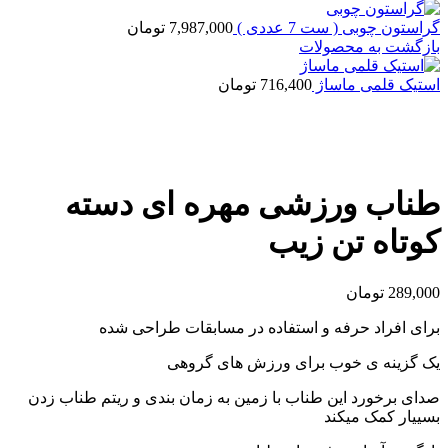
گراستون چوبی ( ست 7 عددی )
7,987,000
تومان
بازگشت به محصولات
استیک قلمی ماساژ
716,400
تومان
بزرگنمایی تصویر
طناب ورزشی مهره ای دسته
کوتاه تن زیب
289,000
تومان
برای افراد حرفه و استفاده در مسابقات طراحی شده
یک گزینه ی خوب برای ورزش های گروهی
صدای برخورد این طناب با زمین به زمان بندی و ریتم طناب زدن
بسییار کمک میکند