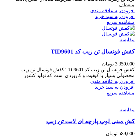
منعطف
افزودن به علاقه مندی
افزودن به سبد خرید
مشاهده سریع
مقایسه
کفش فوتسال تن زیب کد TID9601
3,350,000
تومان
کفش فوتسال تن زیب کد TDI9601 کفش فوتسال تن زیب
محصولی بسیار با کیفیت و کاربردی است که تولید کشور
افزودن به علاقه مندی
افزودن به سبد خرید
مشاهده سریع
مقایسه
کش مینی لوپ پارچه ای لایت تن زیپ
589,000
تومان