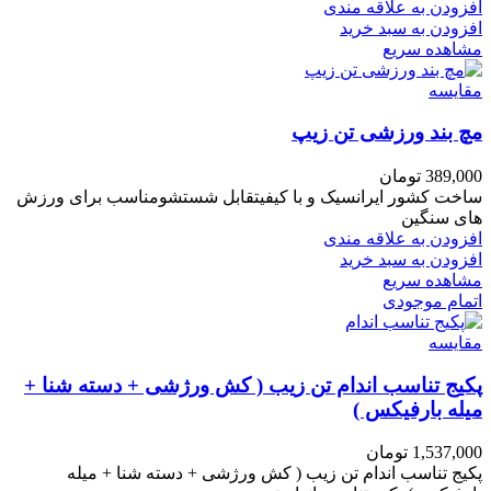
افزودن به علاقه مندی
افزودن به سبد خرید
مشاهده سریع
مقایسه
مچ بند ورزشی تن زیپ
389,000
تومان
ساخت کشور ایرانسیک و با کیفیتقابل شستشومناسب برای ورزش
های سنگین
افزودن به علاقه مندی
افزودن به سبد خرید
مشاهده سریع
اتمام موجودی
مقایسه
پکیج تناسب اندام تن زیب ( کش ورژشی + دسته شنا +
میله بارفیکس )
1,537,000
تومان
پکیج تناسب اندام تن زیب ( کش ورژشی + دسته شنا + میله