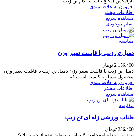
بارفیکس ) پکیج تناسب اندام تن زیب
افزودن به علاقه مندی
اطلاعات بیشتر
مشاهده سریع
اتمام موجودی
مقایسه
دمبل تن زیب با قابلیت تغییر وزن
2,156,400
تومان
دمبل تن زیب با قابلیت تغییر وزن دمبل تن زیب با قابلیت تغییر وزن
محصول بسیار با کیفیت است که
افزودن به علاقه مندی
اطلاعات بیشتر
مشاهده سریع
مقایسه
طناب ورزشی ژله ای تن زیپ
236,400
تومان
برند تن زیپژله ایضخامت 6 میلی مترتولید شده از جنس پلاتیک