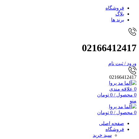
فروشگاه
بلاگ
برند ها
02166412417
ورود / ثبت نام
02166412417
0
علاقه مندی
0
محصول
/
0
تومان
منو
0
محصول
/
0
تومان
صفحه اصلی
فروشگاه
سبد خرید