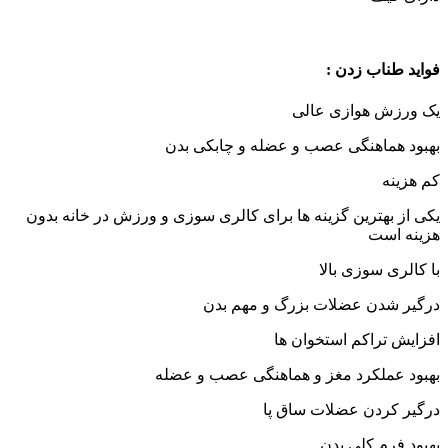
فواید طناب زدن :
یک ورزش هوازی عالی
بهبود هماهنگی عصب و عضله و چابکی بدن
کم هزینه
یکی از بهترین گزینه ها برای کالری سوزی و ورزش در خانه بدون
هزینه است
با کالری سوزی بالا
درگیر شدن عضلات بزرگ و مهم بدن
افزایش تراکم استخوان ها
بهبود عملکرد مغز و هماهنگی عصب و عضله
درگیر کردن عضلات ساق پا
بهبود فرم کلی بدن