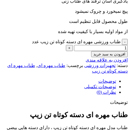
یادگیری آسان ترفند های طتاب زنی
پیچ نمیخورد و چروک نمیشود
طول محصول قابل تنظیم است
از مواد اولیه بسیار با کیفیت تهیه شده
طناب ورزشی مهره ای دسته کوتاه تن زیب عدد
افزودن به سبد خرید
افزودن به علاقه مندی
دسته:
تجهیزات ورزشی
برچسب:
طناب مهره ای
,
طناب مهره ای
دسته کوتاه تن زیپ
توضیحات
توضیحات تکمیلی
نظرات (0)
توضیحات
طناب مهره ای دسته کوتاه تن زیپ
طناب مدل مهره ای دسته کوتاه تن زیپ ، دارای دسته‌ هایی بیضی