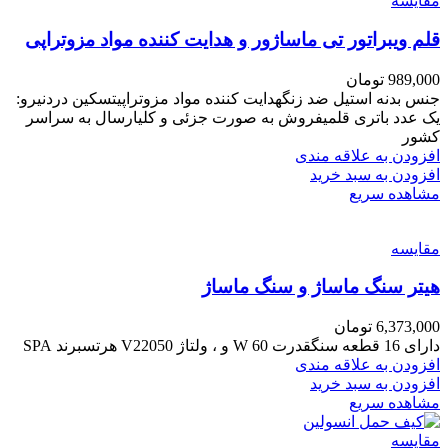
مقایسه
قلم ویبراتور تی ماساژور و هدایت کننده مواد مزوتراپی
989,000
تومان
جنس بدنه استیل ضد زنگهدایت کننده مواد مزوتراپیتسکین دردنیرو:
یک عدد باتری قلمیفروش به صورت جزئی و کلیارسال به سراسر
کشور
افزودن به علاقه مندی
افزودن به سبد خرید
مشاهده سریع
مقایسه
هیتر سنگ ماساژ و سنگ ماساژ
6,373,000
تومان
دارای 16 قطعه سنگقدرت 60 W و ، ولتاژ V22050 هرتسبرند SPA
افزودن به علاقه مندی
افزودن به سبد خرید
مشاهده سریع
مقایسه