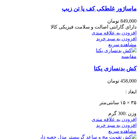
ماساژور غلطکی کف پا تن زیپ
849,000
تومان
دارای گارانتی اصالت و سلامت فیزیکی کالا
افزودن به علاقه مندی
افزودن به سبد خرید
مشاهده سریع
مقایسه
کش بدنسازی یکتا
458,000
تومان
ابعاد :
۳۵ × ۱۵ سانتی‌متر
وزن :300 گرم
افزودن به علاقه مندی
افزودن به سبد خرید
مشاهده سریع