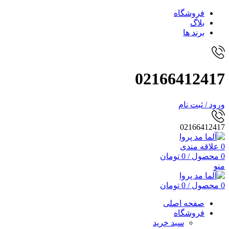
فروشگاه
بلاگ
برند ها
02166412417
ورود / ثبت نام
02166412417
0
علاقه مندی
0
محصول
/
0
تومان
منو
0
محصول
/
0
تومان
صفحه اصلی
فروشگاه
سبد خرید