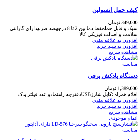
کیف حمل انسولین
349,000
تومان
سبک و قابل حملحفظ دما بین 2 تا 8 درجهضد ضربهدارای گارانتی
سلامت و اصالت فیزیکی کالا
افزودن به علاقه مندی
افزودن به سبد خرید
مشاهده سریع
مقایسه
دستگاه بادکش برقی
1,389,000
تومان
اقلام همراه :کابل شارژUSBدفترچه راهنمادو عدد فیلتر یدک
افزودن به علاقه مندی
افزودن به سبد خرید
مشاهده سریع
اتمام موجودی
مقایسه