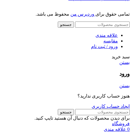
تمامی حقوق برای
وردپرس من
محفوظ می باشد.
جستجو
علاقه مندی
مقایسه
ورود / ثبت نام
سبد خرید
بستن
ورود
بستن
هنوز حساب کاربری ندارید؟
ایجاد حساب کاربری
جستجو
برای دیدن محصولات که دنبال آن هستید تایپ کنید.
فروشگاه
0
علاقه مندی