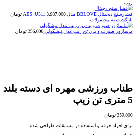
زیپ
فشارسنج دیجیتال BBLOVE مدل AES_U311
3,987,000
تومان
بازگشت به محصولات
ماساژور صورت و بدن تن زیپ مدل نیشگولی
256,000
تومان
بزرگنمایی تصویر
طناب ورزشی مهره ای دسته بلند
5 متری تن زیپ
359,000
تومان
برای افراد حرفه و استفاده در مسابقات طراحی شده