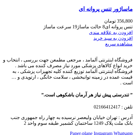
ماساژور تنس پروانه ای
356,800
تومان
تنس پروانه ای8 حالت ماساژ19 سرعت ماساژ
افزودن به علاقه مندی
افزودن به سبد خرید
مشاهده سریع
فروشگاه اینترنتی آلمامد ، مرجعی مطمعن جهت بررسی ، انتخاب و
خرید انواع کالاهای پزشکی مورد نیاز مصرف کننده می باشد .
فروشگاه اینترنتی آلمامد توزیع کننده کلیه تجهیزات پزشکی ، به
قیمت عمده در زمینه توانبخشی ، سلامت خانگی ، ارتوپدی و …
است .
” تندرستی پیش نیاز هر آرمان باشکوهی است.”
تلفن
: 02166412417
آدرس : تهران خیابان ولیعصر نرسیده به چهار راه جمهوری جنب
بانک ملت پلاک 1249 ساختمان کشمیر طبقه سوم واحد 2
Paper-plane
Instagram
Whatsapp