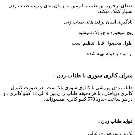
صدای برخورد این طناب با زمین به زمان بندی و ریتم طناب زدن
بسیار کمک میکند.
یادگیری آسان ترفند های طتاب زنی
پیچ نمیخورد و چروک نمیشود
طول محصول قابل تنظیم است
از مواد با دوام تهیه شده
میزان کالری سوزی با طناب زدن :
طناب زدن ورزشی با کالری سوزی بالا است . در صورت کنترل
کالری دریافتی ، با هر دقیقه طناب زدن بین 9 الی 12 کیلو کالری ، و
در هر ساعت حدود 570 کیلو کالری میسوزاند .
فواید طناب زدن :
یک ورزش هوازی عالی