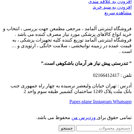
افزودن به علاقه مندی
افزودن به سبد خرید
مشاهده سریع
فروشگاه اینترنتی آلمامد ، مرجعی مطمعن جهت بررسی ، انتخاب و
خرید انواع کالاهای پزشکی مورد نیاز مصرف کننده می باشد .
فروشگاه اینترنتی آلمامد توزیع کننده کلیه تجهیزات پزشکی ، به
قیمت عمده در زمینه توانبخشی ، سلامت خانگی ، ارتوپدی و …
است .
” تندرستی پیش نیاز هر آرمان باشکوهی است.”
تلفن
: 02166412417
آدرس : تهران خیابان ولیعصر نرسیده به چهار راه جمهوری جنب
بانک ملت پلاک 1249 ساختمان کشمیر طبقه سوم واحد 2
Paper-plane
Instagram
Whatsapp
تمامی حقوق برای
وردپرس من
محفوظ می باشد.
جستجو