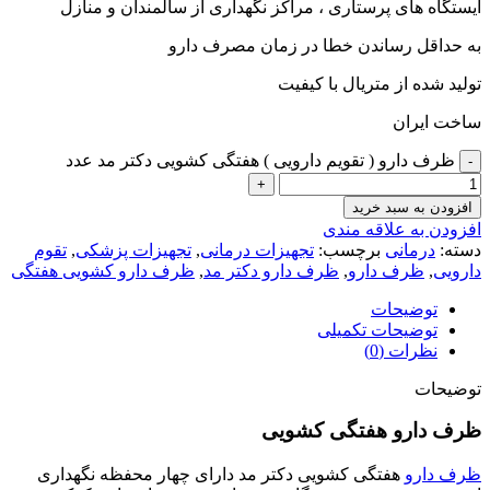
ایستگاه های پرستاری ، مراکز نگهداری از سالمندان و منازل
به حداقل رساندن خطا در زمان مصرف دارو
تولید شده از متریال با کیفیت
ساخت ایران
ظرف دارو ( تقویم دارویی ) هفتگی کشویی دکتر مد عدد
افزودن به سبد خرید
افزودن به علاقه مندی
دسته:
درمانی
برچسب:
تجهیزات درمانی
,
تجهیزات پزشکی
,
تقوم
دارویی
,
ظرف دارو
,
ظرف دارو دکتر مد
,
ظرف دارو کشویی هفتگی
توضیحات
توضیحات تکمیلی
نظرات (0)
توضیحات
ظرف دارو هفتگی کشویی
ظرف دارو
هفتگی کشویی دکتر مد دارای چهار محفظه نگهداری