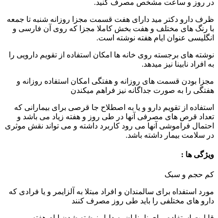
در روز و ساعت مشخص مصرف کنید.
ظرف دارو دکتر مید دارای هفت قسمت مجزا روزانه شنبه تا جمعه
با رنگ های مختلف و هفت بخش کاملا مجزا که روی آن فارسی و
انگلیسی عنوان ایام هفته نوشته است.
نوشته های برجسته روی خانه ها امکان استفاده از تقویم دارویی را
به افراد نابینا نیز میدهد.
مجزا بودن قسمت های روزانه و هفتگی امکان استفاده روزانه و
هفتگی را به صورت جداگانه نیز فراهم میکندن
استفاده از تقویم دارو و یا به اصطلاح جا قرصی برای بیمارانی که
تعداد قرص های مصرفی آنها در طی روز و هفته زیاد می باشد و
احتمال فراموشی آنها می رود کاربرد داشته و می تواند نقش موثری
در سلامت بیمار داشته باشد.
ویژگی ها :
کم حجم و سبک
مورد استفداه برای سالمندان و افراد مبتلا به آلزایمر و یا فرادی که
دارو های مختلفی را باید طی روز مصرف کنند
قابلیت استفاده برای نابینایان به دلیل نوشته شدن ایام هفته و