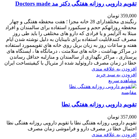
تقویم دارویی روزانه هفتگی دکتر مد Doctors made
359,000
تومان
رنگبندی مختلفدارای 28 خانه مجزا ؛ هفت محفظه هفتگی و چهار
محفظه روزانهکم حجم و سبکمورد استفاده برای سالمندان و افراد
مبتلا به آلزایمر و یا فرادی که دارو های مختلفی را باید طی روز
مصرف کنندقابلیت استفاده برای نابینایان به دلیل نوشته شدن ایام
هفته و ساعات روز به زبان بریل روی خانه های تقویممورد استفاده
در مراکز بهداشت ، خانه های سلامتت ، درمانگاه ها ، ایستگاه های
پرستاری ، مراکز نگهداری از سالمندان و منازلبه حداقل رساندن
خطا در زمان مصرف داروتولید شده از متریال با کیفیتساخت ایران
افزودن به علاقه مندی
افزودن به سبد خرید
مشاهده سریع
مقایسه
تقویم دارویی روزانه هفتگی نطا
357,000
تومان
تقویم دارویی روزانه هفتگی نطا با تقویم دارویی روزانه هفتگی نطا
احتمال خطا در مصرف دارو و فراموشی زمان مصرف
افزودن به علاقه مندی