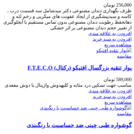
256,000
تومان
ظرف نگهداری دندان مصنوعی دکتر میدشامل سه قسمت درب ،
کاسه و سبدپیشگیری از ایجاد عفونت های میکربی و زخم لثه و
دهانحفظ رطوبت دندان مصنوعی بدون تماس مستقیم با آبجلوگیری
از تغییر حجم دندان مصنوعی بر اثر خشکی
افزودن به علاقه مندی
افزودن به سبد خرید
مشاهده سریع
مقایسه
پوار تنقیه بزرگسال افتیکو (رکتال) F.T.E.C.O
589,000
تومان
مناسب جهت تسکین درد مثانه و کلیهدوش واژینال یا دوش مقعدی
افزودن به علاقه مندی
افزودن به سبد خرید
مشاهده سریع
مقایسه
گوشواره طبی چینی ضد حساسیت با رنگبندی