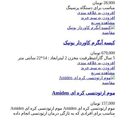
28,900
تومان
مناسب برای دستگاه پرسینگ
افزودن به علاقه مندی
افزودن به سبد خرید
مشاهده سریع
مقایسه
کیسه آبگرم کاوردار یونیک
679,000
تومان
5 سال گارانتیظرفیت مخزن 2 لیترابعاد : 14*22 سانتی متر
افزودن به علاقه مندی
افزودن به سبد خرید
مشاهده سریع
مقایسه
موم ارتودنسی کره ای Amiden
157,000
تومان
موم ارتودنسی کره ای Amiden موم ارتودنسی کره ای Amiden
مناسب برای افرادی که به تازگی درمان ارتودنسی انجام داده