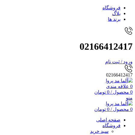
فروشگاه
بلاگ
برند ها
02166412417
ورود / ثبت نام
02166412417
0
علاقه مندی
0
محصول
/
0
تومان
منو
0
محصول
/
0
تومان
صفحه اصلی
فروشگاه
سبد خرید