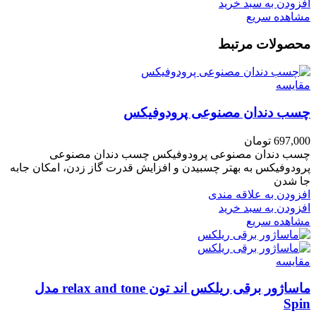
افزودن به سبد خرید
مشاهده سریع
محصولات مرتبط
مقایسه
چسب دندان مصنوعی پرودوفیکس
697,000
تومان
چسب دندان مصنوعی پرودوفیکس چسب دندان مصنوعی
پرودوفیکس به بهتر چسبیدن و افزایش قدرت گاز زدن، امکان جابه
جا شدن
افزودن به علاقه مندی
افزودن به سبد خرید
مشاهده سریع
مقایسه
ماساژور برقی ریلکس اند تون relax and tone مدل
Spin