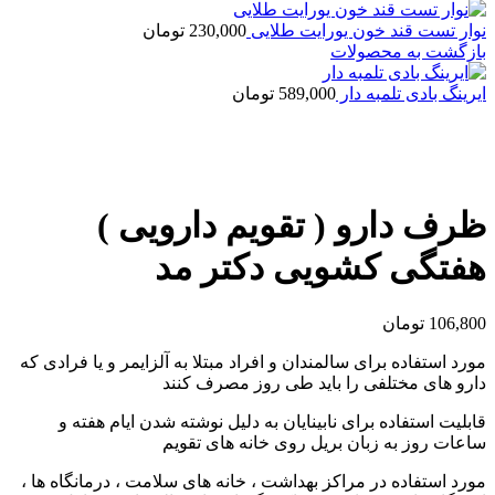
نوار تست قند خون یورایت طلایی
230,000
تومان
بازگشت به محصولات
ایرینگ بادی تلمبه دار
589,000
تومان
بزرگنمایی تصویر
ظرف دارو ( تقویم دارویی )
هفتگی کشویی دکتر مد
106,800
تومان
مورد استفاده برای سالمندان و افراد مبتلا به آلزایمر و یا فرادی که
دارو های مختلفی را باید طی روز مصرف کنند
قابلیت استفاده برای نابینایان به دلیل نوشته شدن ایام هفته و
ساعات روز به زبان بریل روی خانه های تقویم
مورد استفاده در مراکز بهداشت ، خانه های سلامت ، درمانگاه ها ،