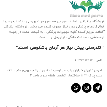
فروشگاه اینترنتی آلمامد ، مرجعی مطمعن جهت بررسی ، انتخاب و خرید
انواع کالاهای پزشکی مورد نیاز مصرف کننده می باشد . فروشگاه اینترنتی
آلمامد توزیع کننده کلیه تجهیزات پزشکی ، به قیمت عمده در زمینه
توانبخشی ، سلامت خانگی ، ارتوپدی و … است .
” تندرستی پیش نیاز هر آرمان باشکوهی است.”
تلفن
: 02166412417
آدرس : تهران خیابان ولیعصر نرسیده به چهار راه جمهوری جنب بانک
ملت پلاک 1249 ساختمان کشمیر طبقه سوم واحد 2