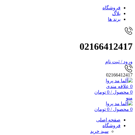
فروشگاه
بلاگ
برند ها
02166412417
ورود / ثبت نام
02166412417
0
علاقه مندی
0
محصول
/
0
تومان
منو
0
محصول
/
0
تومان
صفحه اصلی
فروشگاه
سبد خرید