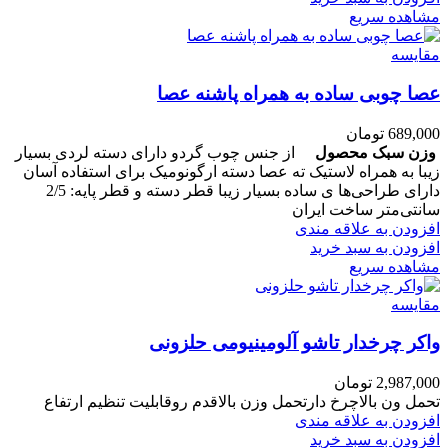
مشاهده سریع
مقایسه
عصا چوبی ساده به همراه پاشنه عصا
689,000
تومان
وزن سبک محصول
از جنس چوب گردو دارای دسته لردی بسیار
زیبا به همراه لاستیک ته عصا دسته ارگونومیک برای استفاده آسان
دارای طراحی‌ها ی ساده بسیار زیبا قطر دسته و قطر پایه: 2/5
سانتی‌متر ساخت ایران
افزودن به علاقه مندی
افزودن به سبد خرید
مشاهده سریع
مقایسه
واکر چرخدار تاشو آلومینیومی حلزونی
2,987,000
تومان
تحمل ون بالاچرخ دارتحمل وزن بالاقدم روقابلیت تنظیم ارتفاع
افزودن به علاقه مندی
افزودن به سبد خرید