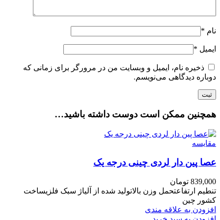
نام
*
ایمیل
*
ذخیره نام، ایمیل و وبسایت من در مرورگر برای زمانی که
دوباره دیدگاهی می‌نویسم.
همچنین ممکن است دوست داشته باشید…
مقایسه
عصا پین دار لردی چینی درجه یک
839,000
تومان
تنطیم ارتفاعتحمل وزن بالاتولید شده از آلیاژ سبک فلزیساخت
کشور چین
افزودن به علاقه مندی
افزودن به سبد خرید