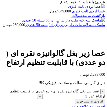
عددی) با قابلیت تنظیم ارتفاع
عصا لردی ثابت فلزی
649,000
تومان
بازگشت به محصولات
ماسک سه لایه ملت دار بی تی آی bti بسته 50 عددی
269,000
تومان
بزرگنمایی تصویر
عصا زیر بغل گالوانیزه نقره ای (
دو عددی) با قابلیت تنظیم ارتفاع
2,239,000
تومان
دارای گارانتی اصالت و سلامت فیزیکی کالا
عصا زیر بغل گالوانیزه نقره ای ( دو عددی) با قابلیت تنظیم
ارتفاع عدد
افزودن به سبد خرید
افزودن به علاقه مندی