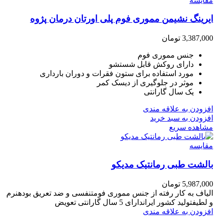
مقایسه
ایرینگ نشیمن مموری فوم پلی اورتان درمان پژوه
3,387,000
تومان
جنس مموری فوم
دارای روکش قابل شستشو
مورد استفاده برای ستون فقرات و دوران بارداری
موثر در جلوگیری از دیسک کمر
یک سال گارانتی
افزودن به علاقه مندی
افزودن به سبد خرید
مشاهده سریع
مقایسه
بالشت طبی رمانتیک مدیکو
5,987,000
تومان
الیاف به کار رفته از جنس مموری فومتنفسی و ضد تعریق بودهنرم
و لطیفتولید کشور ایراندارای 5 سال گارانتی تعویض
افزودن به علاقه مندی