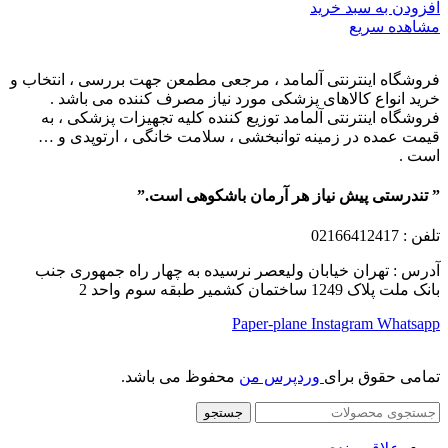
افزودن به سبد خرید
مشاهده سریع
فروشگاه اینترنتی آلمامد ، مرجعی مطمعن جهت بررسی ، انتخاب و
خرید انواع کالاهای پزشکی مورد نیاز مصرف کننده می باشد .
فروشگاه اینترنتی آلمامد توزیع کننده کلیه تجهیزات پزشکی ، به
قیمت عمده در زمینه توانبخشی ، سلامت خانگی ، ارتوپدی و …
است .
” تندرستی پیش نیاز هر آرمان باشکوهی است.”
تلفن
: 02166412417
آدرس : تهران خیابان ولیعصر نرسیده به چهار راه جمهوری جنب
بانک ملت پلاک 1249 ساختمان کشمیر طبقه سوم واحد 2
Paper-plane
Instagram
Whatsapp
تمامی حقوق برای
وردپرس من
محفوظ می باشد.
جستجو