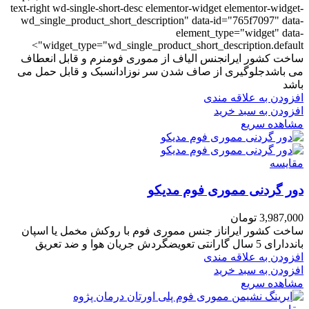
text-right wd-single-short-desc elementor-widget elementor-widget-
wd_single_product_short_description" data-id="765f7097" data-
element_type="widget" data-
widget_type="wd_single_product_short_description.default">
ساخت کشور ایرانجنس الیاف از مموری فومنرم و قابل انعطاف
می باشدجلوگیری از صاف شدن سر نوزادانسبک و قابل حمل می
باشد
افزودن به علاقه مندی
افزودن به سبد خرید
مشاهده سریع
مقایسه
دور گردنی مموری فوم مدیکو
3,987,000
تومان
ساخت کشور ایراناز جنس مموری فوم با روکش مخمل یا اسپان
بانددارای 5 سال گارانتی تعویضگردش جریان هوا و ضد تعریق
افزودن به علاقه مندی
افزودن به سبد خرید
مشاهده سریع