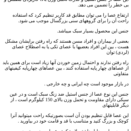
بی خطر را تضمین می دهد.
ارتفاع عصا را می توان مطابق قد کاربر تنظیم کرد که استفاده
راحت آن را برای گروههای سنی بزرگسال موجب می شود.
جنس این محصول بسیار سبک میباشد.
بعضی از بیماران و افراد مسن هستند که راه رفتن برایشان مشکل
هست ، بین این افراد بعضیها با عصای تکی یا به اصطلاح عصای
(لردی) توان
راه رفتن ندارند و احتمال زمین خوردن آنها زیاد است برای همین باید
از عصاهای چهار پایه استفاده کنند ، بین عصاهای چهارپایه کیفیتهای
متفاوتی
در بازار موجود است چه ایرانی و چه خارجی .
جنس این نوع عصا از جنس استیل ضد زنگ سبک است و در عین
سبکی دارای مقاومت و تحمل وزن بالای 150 کیلوگرم است ، از
دیگر قابلیتهای
این عصا قابل تنظیم بودن آن است بصورتیکه راحت میتوانید آنرا
کوچک و بزرگ کنید و متناسب با قد و قامت خود در بیاورید .