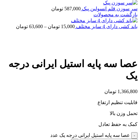
سر سوزن قلم انسولین پیک
587,000
تومان
بازگشت به محصولات
باند کشی دارای 4 سایز مختلف
15,000
تومان
–
63,600
تومان
بزرگنمایی تصویر
عصا سه پایه استیل ایرانی درجه
یک
1,366,800
تومان
قابلیت تنظیم ارتفاع
تحمل وزن بالا
کمک به حفظ تعادل
عصا سه پایه استیل ایرانی درجه یک عدد