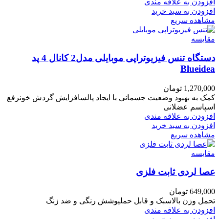
افزودن به علاقه مندی
افزودن به سبد خرید
مشاهده سریع
مقایسه
دستگاه تنس فیزیوتراپی موبایلی مدل2 کانال 4 پد
Blueidea
1,270,000
تومان
کمک به بهبود وضعیت جسمانی با ایجاد پالسافزایش گردش خونرفع
اسپاسم عضلانی
افزودن به علاقه مندی
افزودن به سبد خرید
مشاهده سریع
مقایسه
عصا لردی ثابت فلزی
649,000
تومان
تحمل وزن بالاسبک و قابل حملپوشش رنگی و ضد زنگ
افزودن به علاقه مندی