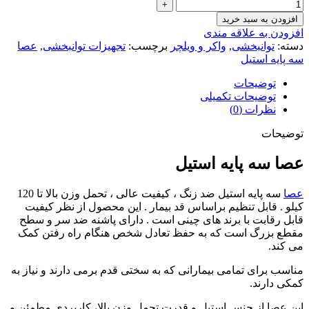
افزودن به سبد خرید
افزودن به علاقه مندی
دسته:
توانبخشی
,
واکر و ویلچر
برچسب:
تجهیزات توانبخشی
,
عصا
سه پایه استیل
توضیحات
توضیحات تکمیلی
نظرات (0)
توضیحات
عصا سه پایه استیل
عصا
سه پایه استیل ضد زنگ ، کیفیت عالی ، تحمل وزن بالا تا 120
کیلو . قابل تنظیم براساس قد بیمار . این محصول از نظر کیفیت
قابل رقابت با برند های چینی است . دارای پاشنه ضد سر و سطح
مقطع بزرگ است که به حفظ تعادل شخص هنگام راه رفتن کمک
می کند.
مناسب برای تمامی بیمارانی که به سختی قدم برمی دارند و نیاز به
کمکی دارند.
این عصا از جنس استیل و قدرت تحمل وزن بالا، کاربردی مطمئن و