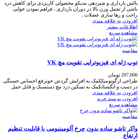
بالش بارداری و شیردهی مدیکو محصولی کاربردی برای کاهش درد
ناشی از تحمل وزن بالا در دوران بارداری ، فراهم نمودن خوابی
راحت و رها سازی عضلات .
افزودن به علاقه مندی
اطلاعات بیشتر
مشاهده سریع
مقایسه
توپ ژله ای فیزیوتراپی تقویت مچ VK
297,000
تومان
طراحی ارگونومیککمک به افزایش گردش خونرفع احساس خستگی
در دست و انگشتانکمک به تسکین درد مچ دستسبک و قابل حمل
افزودن به علاقه مندی
افزودن به سبد خرید
مشاهده سریع
مقایسه
واکر تاشو ساده بدون چرخ آلومینیومی با قابلیت تنظیم
ارتفاع