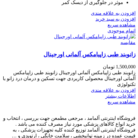
موثر در جلوگیری از دیسک کمر
افزودن به علاقه مندی
افزودن به سبد خرید
مشاهده سریع
اتمام موجودی
مقایسه
زانوبند طبی زاپیامکس آلمانی اورجینال
1,500,000
تومان
زانوبند طبی زاپیامکس آلمانی اورجینال زانوبند طبی زاپیامکس
آلمانی اورجینال محصولی کاربردی جهت تسکین و درمان درد زانو با
تکنولوژی
افزودن به علاقه مندی
اطلاعات بیشتر
مشاهده سریع
فروشگاه اینترنتی آلمامد ، مرجعی مطمعن جهت بررسی ، انتخاب و
خرید انواع کالاهای پزشکی مورد نیاز مصرف کننده می باشد .
فروشگاه اینترنتی آلمامد توزیع کننده کلیه تجهیزات پزشکی ، به
قیمت عمده در زمینه توانبخشی ، سلامت خانگی ، ارتوپدی و …