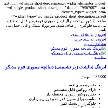
text-right wd-single-short-desc elementor-widget elementor-widget-
wd_single_product_short_description" data-id="765f7097" data-
element_type="widget" data-
widget_type="wd_single_product_short_description.default">
ساخت کشور ایرانجنس الیاف از مموری فومنرم و قابل انعطاف
می باشدجلوگیری از صاف شدن سر نوزادانسبک و قابل حمل می
باشد
افزودن به علاقه مندی
افزودن به سبد خرید
مشاهده سریع
مقایسه
ایرینگ (بالشت زیر نشیمنی) دنبالچه مموری فوم مدیکو
4,987,000
تومان
جنس مموری فوم
دارای روکش قابل شستشو
جنس روکش زنبوری محفظه دار
مناسب برای ستون فقرات و دوران بارداری
جلوگیری از دیسک کمر
پنچ سال گارانتی