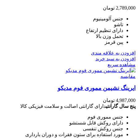
2,789,000
تومان
جنس آلومینیوم
تاشو
دارای تنظیم ارتفاع
تحمل وزن بالا
پین قرمز
افزودن به علاقه مندی
افزودن به سبد خرید
مشاهده سریع
مقایسه
ایرینگ نشیمن مموری فوم مدیکو
4,987,000
تومان
پنج سال گارانتی
دارای گارانتی اصالت و سلامت فیزیکی کالا
جنس مموری فوم
دارای روکش قابل شستشو
جنس روکش تنفسی
مورد استفاده برای ستون فقرات و دوران بارداری