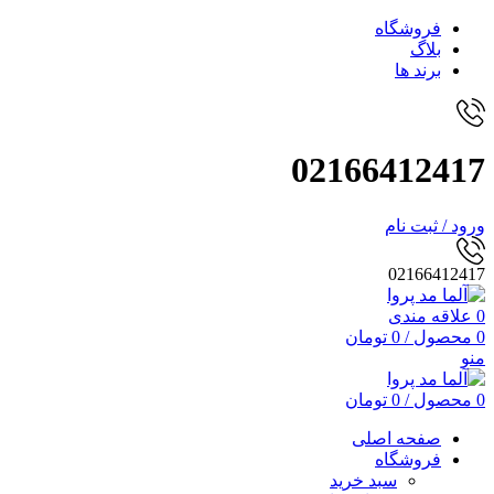
فروشگاه
بلاگ
برند ها
02166412417
ورود / ثبت نام
02166412417
0
علاقه مندی
0
محصول
/
0
تومان
منو
0
محصول
/
0
تومان
صفحه اصلی
فروشگاه
سبد خرید