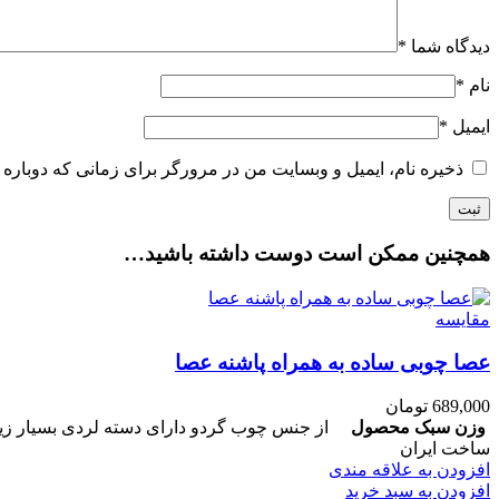
دیدگاه شما
*
نام
*
ایمیل
*
ذخیره نام، ایمیل و وبسایت من در مرورگر برای زمانی که دوباره 
همچنین ممکن است دوست داشته باشید…
مقایسه
عصا چوبی ساده به همراه پاشنه عصا
689,000
تومان
وزن سبک محصول
ساخت ایران
افزودن به علاقه مندی
افزودن به سبد خرید