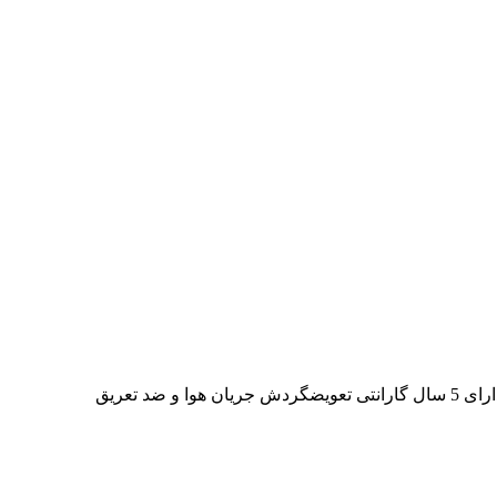
د تعریق