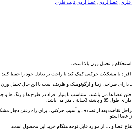
فلزی
,
عصا لردی
,
عصا لردی ثابت فلزی
استحکام و تحمل وزن بالا است .
افراد با مشکلات حرکتی کمک کند تا راحت تر تعادل خود را حفظ کننذ 
ارای طراحی زیبا و ارگونومیک و ظریف است با این حال تحمل وزن بال
ه رفتن عصا ها می باشند. متناسب با بنیاز افراد در طرح ها و رنگ ها 
تی متر می باشد.
طی مراحل نقاهت بعد از تصادف و آسیب حرکتی ، برای راه رفتن دچار مش
از عصا استو
فاع عصا و … از موارد قابل توجه هنگام خرید این محصول است.