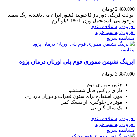
2,489,000
تومان
توالت فرنگی دور باز کاجتولید کشور ایران می باشدبه رنگ سفید
موجود می باشدتحمل وزن تا 180 کیلو گرم
افزودن به علاقه مندی
افزودن به سبد خرید
مشاهده سریع
مقایسه
ایرینگ نشیمن مموری فوم پلی اورتان درمان پژوه
3,387,000
تومان
جنس مموری فوم
دارای روکش قابل شستشو
مورد استفاده برای ستون فقرات و دوران بارداری
موثر در جلوگیری از دیسک کمر
یک سال گارانتی
افزودن به علاقه مندی
افزودن به سبد خرید
مشاهده سریع