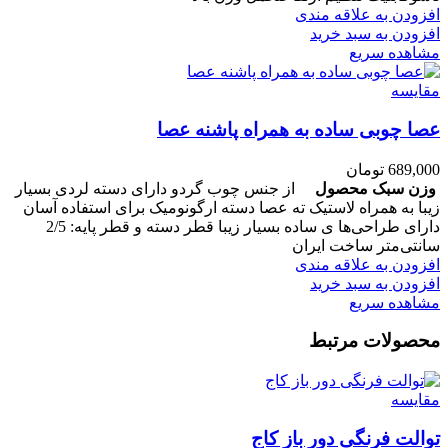
افزودن به علاقه مندی
افزودن به سبد خرید
مشاهده سریع
مقایسه
عصا چوبی ساده به همراه پاشنه عصا
689,000
تومان
وزن سبک محصول
از جنس چوب گردو دارای دسته لردی بسیار
زیبا به همراه لاستیک ته عصا دسته ارگونومیک برای استفاده آسان
دارای طراحی‌ها ی ساده بسیار زیبا قطر دسته و قطر پایه: 2/5
سانتی‌متر ساخت ایران
افزودن به علاقه مندی
افزودن به سبد خرید
مشاهده سریع
محصولات مرتبط
مقایسه
توالت فرنگی دور باز کاج