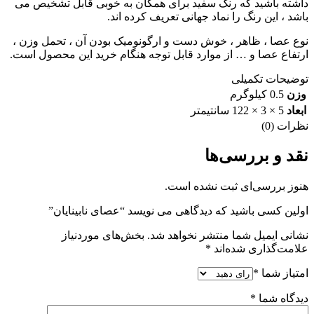
داشته باشید که رنگ سفید برای همگان به خوبی قابل تشخیص می
باشد ، این رنگ را نماد جهانی تعریف کرده اند.
نوع عصا ، ظاهر ، خوش دست و ارگونومیک بودن آن ، تحمل وزن ،
ارتفاع عصا و … از موارد قابل توجه هنگام خرید این محصول است.
توضیحات تکمیلی
وزن
0.5 کیلوگرم
ابعاد
5 × 3 × 122 سانتیمتر
نظرات (0)
نقد و بررسی‌ها
هنوز بررسی‌ای ثبت نشده است.
اولین کسی باشید که دیدگاهی می نویسد “عصای نابینایان”
نشانی ایمیل شما منتشر نخواهد شد.
بخش‌های موردنیاز
علامت‌گذاری شده‌اند
*
امتیاز شما
*
دیدگاه شما
*