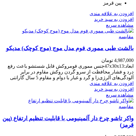
پین قرمز
افزودن به علاقه مندی
افزودن به سبد خرید
مشاهده سریع
مقایسه
بالشت طبی مموری فوم مدل موج (موج کوچک) مدیکو
4,987,000
تومان
ابعاد:47x30x13جنس مموری فومروکش قابل شستشو باعث رفع
درد و فشار محافظت از سرو گردن روکش مقاوم در برابر
آلودگی‌های آلرژی‌زا و گرد و غبار با دوام و مقاوم 5 سال گارانتی
افزودن به علاقه مندی
افزودن به سبد خرید
مشاهده سریع
مقایسه
واکر تاشو چرخ دار آلمینیومی با قابلیت تنظیم ارتفاع (پین
قرمز)