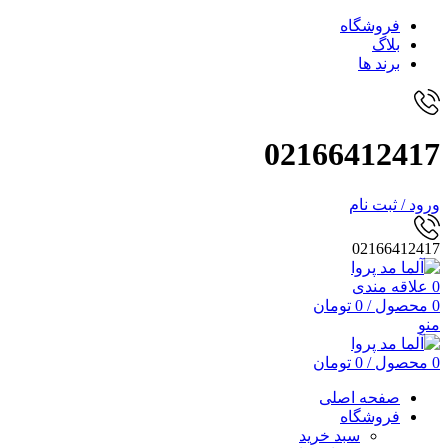
فروشگاه
بلاگ
برند ها
02166412417
ورود / ثبت نام
02166412417
0
علاقه مندی
0
محصول
/
0
تومان
منو
0
محصول
/
0
تومان
صفحه اصلی
فروشگاه
سبد خرید