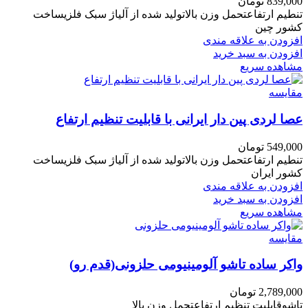
839,000
تومان
تنطیم ارتفاعتحمل وزن بالاتولید شده از آلیاژ سبک فلزیساخت
کشور چین
افزودن به علاقه مندی
افزودن به سبد خرید
مشاهده سریع
مقایسه
عصا لردی پین دار ایرانی با قابلیت تنظیم ارتفاع
549,000
تومان
تنطیم ارتفاعتحمل وزن بالاتولید شده از آلیاژ سبک فلزیساخت
کشور ایران
افزودن به علاقه مندی
افزودن به سبد خرید
مشاهده سریع
مقایسه
واکر ساده تاشو آلومینیومی حلزونی(قدم رو)
2,789,000
تومان
تاشوقابلیت تنظیم ارتفاعتحمل وزن بالا