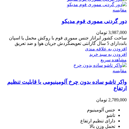
مقایسه
دور گردنی مموری فوم مدیکو
3,987,000
تومان
ساخت کشور ایراناز جنس مموری فوم با روکش مخمل یا اسپان
بانددارای 5 سال گارانتی تعویضگردش جریان هوا و ضد تعریق
افزودن به علاقه مندی
افزودن به سبد خرید
مشاهده سریع
مقایسه
واکر تاشو ساده بدون چرخ آلومینیومی با قابلیت تنظیم
ارتفاع
2,789,000
تومان
جنس آلومینیوم
تاشو
دارای تنظیم ارتفاع
تحمل وزن بالا