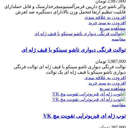
2,987,000
تومان
واکر تاشو چرخ دارپین قرمزآلمینیومیچرخدارسبک و قابل حملدارای
قابلیت تنظیم ارتفاعتحمل وزن بالادارای دستگیره ضد لغزش
افزودن به علاقه مندی
افزودن به سبد خرید
مشاهده سریع
مقایسه
توالت فرنگی دیواری تاشو سینکو با قیف ژله ای
3,987,000
تومان
توالت فرنگی دیواری تاشو سینکو با قیف ژله ای توالت فرنگی
دیواری تاشو سینکو با قیف ژله ای یک توالت
افزودن به علاقه مندی
افزودن به سبد خرید
مشاهده سریع
مقایسه
توپ ژله ای فیزیوتراپی تقویت مچ VK
297,000
تومان