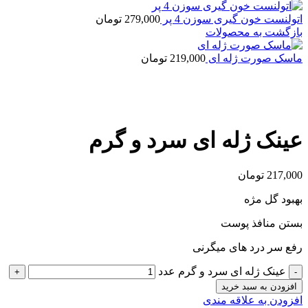
اتولنست خون گیری سوزن 4 پر
279,000
تومان
بازگشت به محصولات
ماسک صورت ژله ای
219,000
تومان
بزرگنمایی تصویر
عینک ژله ای سرد و گرم
217,000
تومان
بهبود گل مژه
بستن منافذ پوست
رفع سر درد های میگرنی
عینک ژله ای سرد و گرم عدد
افزودن به سبد خرید
افزودن به علاقه مندی