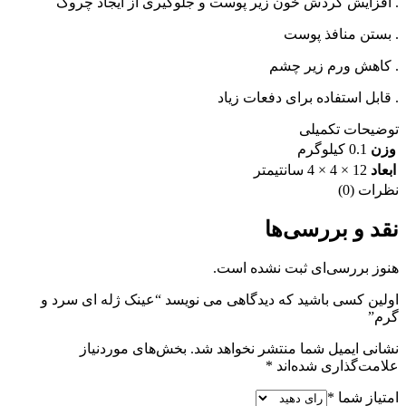
. افزایش گردش خون زیر پوست و جلوگیری از ایجاد چروک
. بستن منافذ پوست
. کاهش ورم زیر چشم
. قابل استفاده برای دفعات زیاد
توضیحات تکمیلی
وزن
0.1 کیلوگرم
ابعاد
12 × 4 × 4 سانتیمتر
نظرات (0)
نقد و بررسی‌ها
هنوز بررسی‌ای ثبت نشده است.
اولین کسی باشید که دیدگاهی می نویسد “عینک ژله ای سرد و
گرم”
نشانی ایمیل شما منتشر نخواهد شد.
بخش‌های موردنیاز
علامت‌گذاری شده‌اند
*
امتیاز شما
*