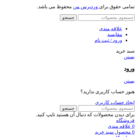
تمامی حقوق برای
وردپرس من
محفوظ می باشد.
جستجو
علاقه مندی
مقایسه
ورود / ثبت نام
سبد خرید
بستن
ورود
بستن
هنوز حساب کاربری ندارید؟
ایجاد حساب کاربری
جستجو
برای دیدن محصولات که دنبال آن هستید تایپ کنید.
فروشگاه
0
علاقه مندی
0
محصول
سبد خرید