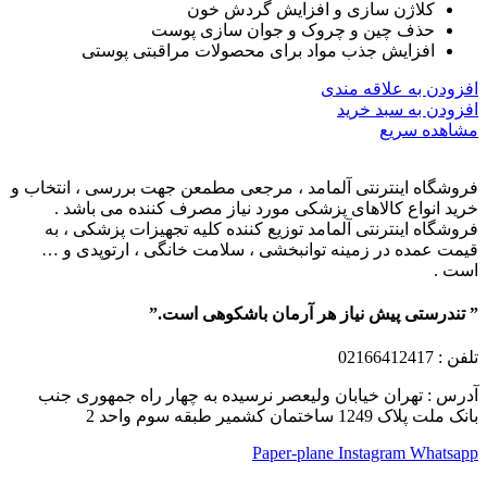
کلاژن سازی و افزایش گردش خون
حذف چین و چروک و جوان سازی پوست
افزایش جذب مواد برای محصولات مراقبتی پوستی
افزودن به علاقه مندی
افزودن به سبد خرید
مشاهده سریع
فروشگاه اینترنتی آلمامد ، مرجعی مطمعن جهت بررسی ، انتخاب و
خرید انواع کالاهای پزشکی مورد نیاز مصرف کننده می باشد .
فروشگاه اینترنتی آلمامد توزیع کننده کلیه تجهیزات پزشکی ، به
قیمت عمده در زمینه توانبخشی ، سلامت خانگی ، ارتوپدی و …
است .
” تندرستی پیش نیاز هر آرمان باشکوهی است.”
تلفن
: 02166412417
آدرس : تهران خیابان ولیعصر نرسیده به چهار راه جمهوری جنب
بانک ملت پلاک 1249 ساختمان کشمیر طبقه سوم واحد 2
Paper-plane
Instagram
Whatsapp