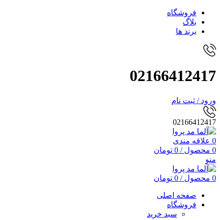
فروشگاه
بلاگ
برند ها
02166412417
ورود / ثبت نام
02166412417
0
علاقه مندی
0
محصول
/
0
تومان
منو
0
محصول
/
0
تومان
صفحه اصلی
فروشگاه
سبد خرید