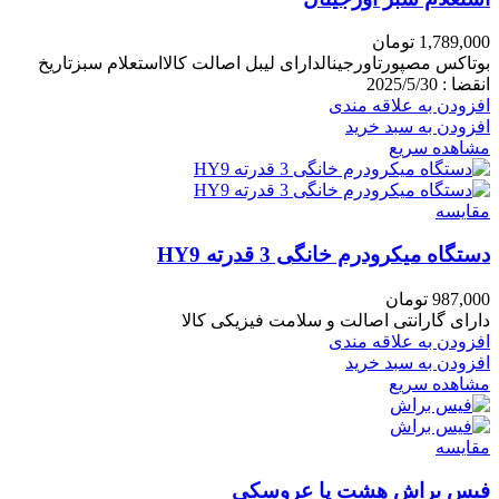
1,789,000
تومان
بوتاکس مصپورتاورجینالدارای لیبل اصالت کالااستعلام سبزتاریخ
انقضا : 2025/5/30
افزودن به علاقه مندی
افزودن به سبد خرید
مشاهده سریع
مقایسه
دستگاه میکرودرم خانگی 3 قدرته HY9
987,000
تومان
دارای گارانتی اصالت و سلامت فیزیکی کالا
افزودن به علاقه مندی
افزودن به سبد خرید
مشاهده سریع
مقایسه
فیس براش هشت پا عروسکی