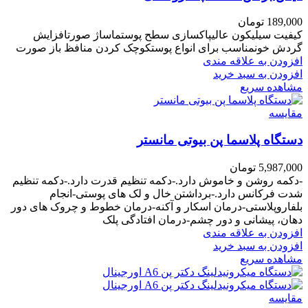
189,000
تومان
کیفیت سیلیکون عالیپاکسازی سطح پوستماساژ صورتافزایش
گردش خونمناسب برای انواع پوستکوچک کردن منافظ باز صورت
افزودن به علاقه مندی
افزودن به سبد خرید
مشاهده سریع
مقایسه
دستگاه پلاسما پن بیوتی مانستر
5,987,000
تومان
-دکمه روشن و خاموش دارد.-دکمه تنظیم قدرت دارد.-دکمه تنظیم
شدت فرکانس دارد.-برداشتن خال و لک های پوستی-انجام
بلفاروپلاستی-درمان اسکار و آکنه-درمان خطوط و چروک های دور
دهان، پیشانی و دور چشم-درمان افتادگی پلک
افزودن به علاقه مندی
افزودن به سبد خرید
مشاهده سریع
مقایسه