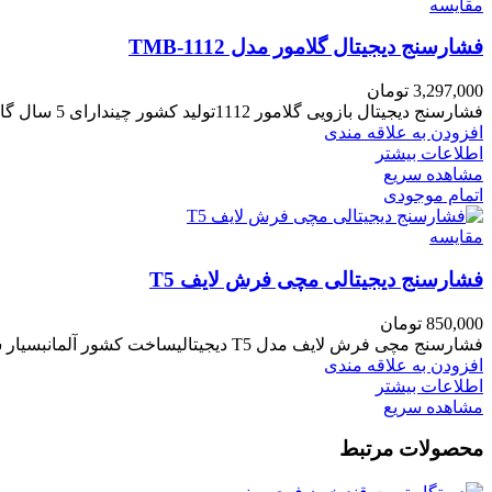
مقایسه
فشارسنج دیجیتال گلامور مدل TMB-1112
3,297,000
تومان
فشارسنج دیجیتال بازویی گلامور 1112تولید کشور چیندارای 5 سال گارانتیمنبع تغذیه باتری و برق شهری .دارای دقت اندازه گیری بالا.
افزودن به علاقه مندی
اطلاعات بیشتر
مشاهده سریع
اتمام موجودی
مقایسه
فشارسنج دیجیتالی مچی فرش لایف T5
850,000
تومان
فشارسنج مچی فرش لایف مدل T5 دیجیتالیساخت کشور آلمانبسیار سبک و قابل حملدارای خاموشی خودکارمنبع تغذیه باتریدارای حافظه داخلی
افزودن به علاقه مندی
اطلاعات بیشتر
مشاهده سریع
محصولات مرتبط