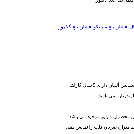
ما، یک عدد آداپتور
ل
,
فشارسنج سخنگو
,
فشارسنج گلامور
یق بازو می باشد،
ین محصول آداپتور موجود می باشد.
د میزان ضربان قلب را نمایش دهد.