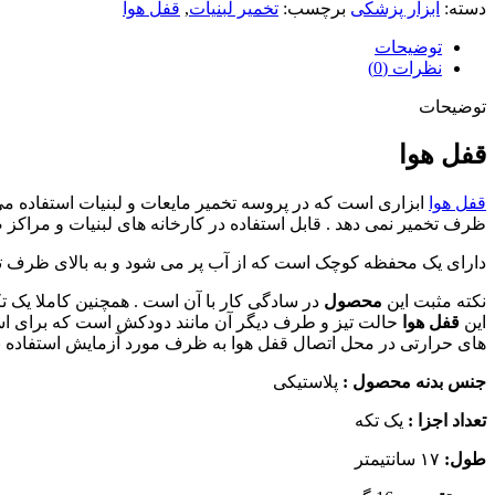
دسته:
ابزار پزشکی
برچسب:
تخمیر لبنیات
,
قفل هوا
توضیحات
نظرات (0)
توضیحات
قفل هوا
قفل هوا
ابزاری است که در پروسه تخمیر مایعات و لبنیات استفاده می
ظرف تخمیر نمی دهد . قابل استفاده در کارخانه های لبنیات و مراکز 
دارای یک محفظه کوچک است که از آب پر می شود و به بالای ظرف تخم
نکته مثبت این
محصول
در سادگی کار با آن است . همچنین کاملا یک ت
این
قفل هوا
حالت تیز و طرف دیگر آن مانند دودکش است که برای استف
های حرارتی در محل اتصال قفل هوا به ظرف مورد آزمایش استفاده ن
جنس بدنه محصول :
پلاستیکی
تعداد اجزا :
یک تکه
طول:
۱۷ سانتیمتر