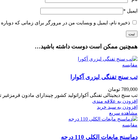
ایمیل
*
ذخیره نام، ایمیل و وبسایت من در مرورگر برای زمانی که دوباره 
همچنین ممکن است دوست داشته باشید…
مقایسه
تب سنج تفنگی لیزری آکوارا
789,000
تومان
تب سنج دیجیتالی تفنگی آکواراتولید کشور چیندارای مادون قرمزغیر تماسی
افزودن به علاقه مندی
افزودن به سبد خرید
مشاهده سریع
مقایسه
دماسنج مایعات الکلی 110 درجه