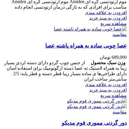
موم ارتودنسی کره ای Amiden موم ارتودنسی کره ای Amiden
مناسب برای افرادی که به تازگی درمان ارتودنسی انجام داده
افزودن به علاقه مندی
افزودن به سبد خرید
مشاهده سریع
مقایسه
عصا چوبی ساده به همراه پاشنه عصا
689,000
تومان
وزن سبک محصول
از جنس چوب گردو دارای دسته لردی بسیار
زیبا به همراه لاستیک ته عصا دسته ارگونومیک برای استفاده آسان
دارای طراحی‌ها ی ساده بسیار زیبا قطر دسته و قطر پایه: 2/5
سانتی‌متر ساخت ایران
افزودن به علاقه مندی
افزودن به سبد خرید
مشاهده سریع
مقایسه
دور گردنی مموری فوم مدیکو