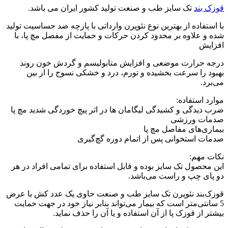
قوزک بند
تک سایز طب و صنعت تولید کشور ایران می باشد.
با استفاده از بهترین نوع نئوپرن وارداتی با پارچه ضد حساسیت تولید
شده و علاوه بر محدود کردن حرکات و حمایت از مفصل مچ پا، با
افزایش
درجه حرارت موضعی و افزایش متابولیسم و گردش خون روند
بهبود را سرعت بخشیده و تورم، درد و خشکی نسوج را از بین
می‌برد.
موارد استفاده:
ضرب‌ دیدگی و کشیدگی لیگامان ‌ها در اثر پیچ خوردگی شدید مچ پا
صدمات ورزشی
بیماری‌های مفاصل مچ پا
صدمات استخوانی پس از اتمام دوره گچ‌گیری
نکات مهم:
این محصول تک ‌سایز بوده و قابل استفاده برای تمامی افراد در هر
دو پای چپ و راست می‌باشد.
قوزک‌بند نئوپرن تک‌ سایز طب و صنعت حاوی یک عدد کش با عرض
5 سانتی‌متر است که بیمار می‌تواند بنابر نیاز خود در جهت حمایت
بیشتر از قوزک پا از آن استفاده و یا آن را حذف نماید.