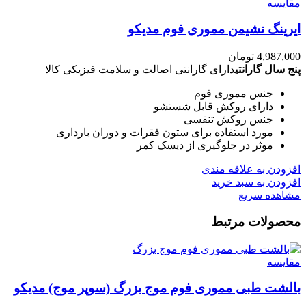
مقایسه
ایرینگ نشیمن مموری فوم مدیکو
4,987,000
تومان
پنج سال گارانتی
دارای گارانتی اصالت و سلامت فیزیکی کالا
جنس مموری فوم
دارای روکش قابل شستشو
جنس روکش تنفسی
مورد استفاده برای ستون فقرات و دوران بارداری
موثر در جلوگیری از دیسک کمر
افزودن به علاقه مندی
افزودن به سبد خرید
مشاهده سریع
محصولات مرتبط
مقایسه
بالشت طبی مموری فوم موج بزرگ (سوپر موج) مدیکو