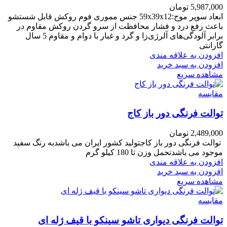
5,987,000
تومان
ابعاد سوپر موج:59x39x12 جنس مموری فوم روکش قابل شستشو
باعث رفع درد و فشار محافظت از سرو گردن روکش مقاوم در
برابر آلودگی‌های آلرژی‌زا و گرد و غبار با دوام و مقاوم 5 سال
گارانتی
افزودن به علاقه مندی
افزودن به سبد خرید
مشاهده سریع
مقایسه
توالت فرنگی دور باز کاج
2,489,000
تومان
توالت فرنگی دور باز کاجتولید کشور ایران می باشدبه رنگ سفید
موجود می باشدتحمل وزن تا 180 کیلو گرم
افزودن به علاقه مندی
افزودن به سبد خرید
مشاهده سریع
مقایسه
توالت فرنگی دیواری تاشو سینکو با قیف ژله ای