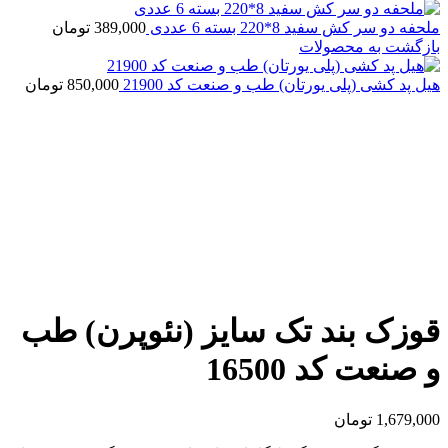
ملحفه دو سر کش سفید 8*220 بسته 6 عددی
389,000
تومان
بازگشت به محصولات
هیل پد کشی (پلی یورتان) طب و صنعت کد 21900
850,000
تومان
بزرگنمایی تصویر
قوزک بند تک سایز (نئوپرن) طب
و صنعت کد 16500
1,679,000
تومان