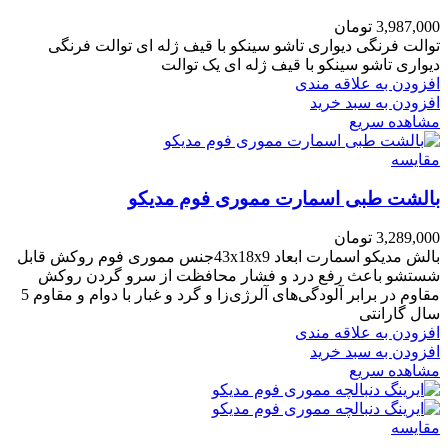
3,987,000
تومان
توالت فرنگی دیواری تاشو سینکو با قیف ژله ای توالت فرنگی
دیواری تاشو سینکو با قیف ژله ای یک توالت
افزودن به علاقه مندی
افزودن به سبد خرید
مشاهده سریع
مقایسه
بالشت طبی اسمارت مموری فوم مدیکو
3,289,000
تومان
بالش مدیکو اسمارت ابعاد 43x18x9جنس مموری فوم روکش قابل
شستشو باعث رفع درد و فشار محافظت از سرو گردن روکش
مقاوم در برابر آلودگی‌های آلرژی‌زا و گرد و غبار با دوام و مقاوم 5
سال گارانتی
افزودن به علاقه مندی
افزودن به سبد خرید
مشاهده سریع
مقایسه