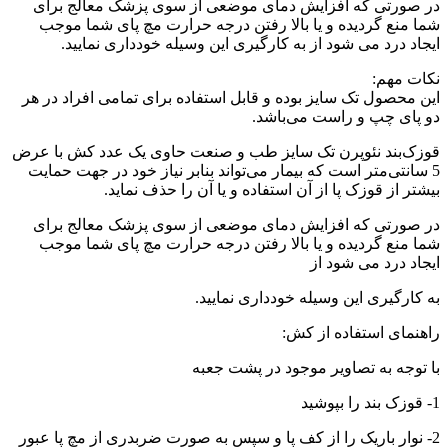
در صورتی که افزایش دمای موضعی از سوی پزشک معالج برای
شما منع گردیده و یا بالا رفتن درجه حرارت مچ پای شما موجب
ایجاد درد می ‌شود از به کارگیری این وسیله خودداری نمایید.
نکات مهم:
این محصول تک ‌سایز بوده و قابل استفاده برای تمامی افراد در هر
دو پای چپ و راست می‌باشد.
قوزک‌بند نئوپرن تک‌ سایز طب و صنعت حاوی یک عدد کش با عرض
5 سانتی‌متر است که بیمار می‌تواند بنابر نیاز خود در جهت حمایت
بیشتر از قوزک پا از آن استفاده و یا آن را حذف نماید.
در صورتی که افزایش دمای موضعی از سوی پزشک معالج برای
شما منع گردیده و یا بالا رفتن درجه حرارت مچ پای شما موجب
ایجاد درد می ‌شود از
به کارگیری این وسیله خودداری نمایید.
راهنمای استفاده از کش:
با توجه به تصاویر موجود در پشت جعبه
1- قوزک ‌بند را بپوشید
2- نوار باریک را از کف پا و سپس به صورت ضربدری از مچ پا عبور