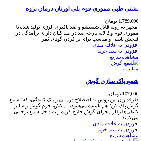
پشتی طبی مموری فوم پلی اورتان درمان پژوه
1,789,000
تومان
مجهز به رویه قابل شستشو و ضد باکتری آلرژی تولید شده با
مموری فوم و 2 لایه پارچه صد در صد کتان دارای برآمدگی در
قبخش پایینی و مناسب برای پر کردن گودی کمر
افزودن به علاقه مندی
افزودن به سبد خرید
مشاهده سریع
مقایسه
شمع پاک سازی گوش
107,000
تومان
طرفداران این روش به اصطلاح درمانی و پاک کنندگی، که” شمع
گوش پاک کن” هم نامیده می‌شود، . مکش، جرم گوش و سایر
کثیفی‌ها را از مجرای گوش خارج کرده و به داخل شمع توخالی
می‌کشد.
افزودن به علاقه مندی
افزودن به سبد خرید
مشاهده سریع