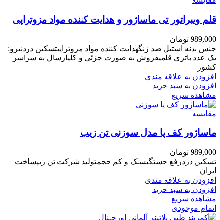
مقایسه
قلم ویبراتور تی ماساژور و هدایت کننده مواد مزوتراپی
989,000
تومان
جنس بدنه استیل ضد زنگهدایت کننده مواد مزوتراپیتسکین دردنیرو:
یک عدد باتری قلمیفروش به صورت جزئی و کلیارسال به سراسر
کشور
افزودن به علاقه مندی
افزودن به سبد خرید
مشاهده سریع
مقایسه
ماساژور کف پا مدل سوزنی تن زیب
989,000
تومان
تسکین دردرفع خستگیسبک و کم حجمتولید شرکت تن زیپساخت
ایران
افزودن به علاقه مندی
افزودن به سبد خرید
مشاهده سریع
اتمام موجودی