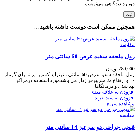
دوباره دیدگاهی می‌نویسم.
همچنین ممکن است دوست داشته باشید…
مقایسه
رول ملحفه سفید عرض 60 سانتی متر
289,000
تومان
رول ملحفه سفید عرض 60 سانتی مترتولید کشور ایراندارای گرماژ
17 و ارتفاع 22 متریپرفراژدار می باشدمورد استفاده درمراکز
بهداشتی و درمانگاها
افزودن به علاقه مندی
افزودن به سبد خرید
مشاهده سریع
مقایسه
قیچی جراحی دو سر تیز 14 سانتی متر