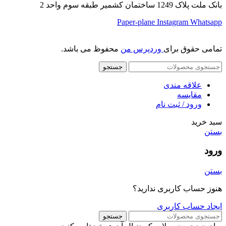
بانک ملت پلاک 1249 ساختمان کشمیر طبقه سوم واحد 2
Paper-plane
Instagram
Whatsapp
تمامی حقوق برای
وردپرس من
محفوظ می باشد.
جستجو
علاقه مندی
مقایسه
ورود / ثبت نام
سبد خرید
بستن
ورود
بستن
هنوز حساب کاربری ندارید؟
ایجاد حساب کاربری
جستجو