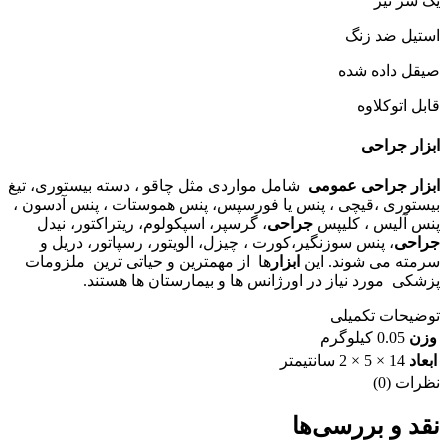
یک سر تیز
استیل ضد زنگ
صیقل داده شده
قابل اتوکلاوه
ابزار جراحی
ابزار جراحی عمومی
شامل مواردی مثل چاقو ، دسته بیستوری، تیغ
بیستوری ،قیچی ، پنس یا فورسپس، پنس هموستات ، پنس آدسون ،
پنس آلیس ، کلیپس
جراحی
، گرسپر، اسپکولوم، ریتراکتور، نیدل
جراحی
، پنس سوزنگیر،کورت ، چیزل، الویتور، رسپاتور، دریل و
سرمته می شوند. این
ابزار
ها از مهمترین و حیاتی ترین ملزومات
پزشکی مورد نیاز در اورژانس ها و بیمارستان ها هستند.
توضیحات تکمیلی
وزن
0.05 کیلوگرم
ابعاد
14 × 5 × 2 سانتیمتر
نظرات (0)
نقد و بررسی‌ها