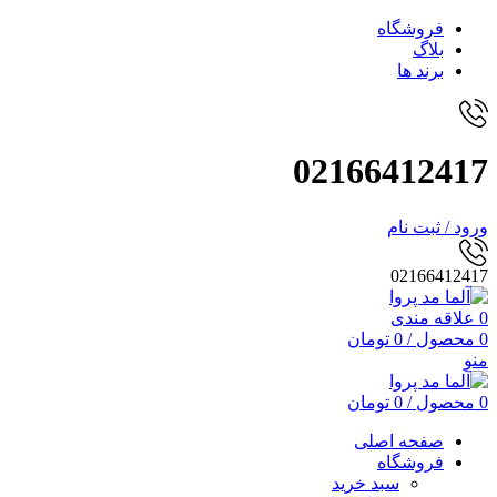
فروشگاه
بلاگ
برند ها
02166412417
ورود / ثبت نام
02166412417
0
علاقه مندی
0
محصول
/
0
تومان
منو
0
محصول
/
0
تومان
صفحه اصلی
فروشگاه
سبد خرید