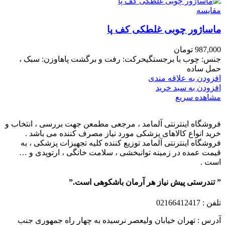
مقایسه
ماساژور چوبی غلطکی کف پا
987,000
تومان
جنس: چوب با برجستگیحرکت: رفت و برگشت پاهاوزن: سبک ،
حمل ساده
افزودن به علاقه مندی
افزودن به سبد خرید
مشاهده سریع
فروشگاه اینترنتی آلمامد ، مرجعی مطمعن جهت بررسی ، انتخاب و
خرید انواع کالاهای پزشکی مورد نیاز مصرف کننده می باشد .
فروشگاه اینترنتی آلمامد توزیع کننده کلیه تجهیزات پزشکی ، به
قیمت عمده در زمینه توانبخشی ، سلامت خانگی ، ارتوپدی و …
است .
” تندرستی پیش نیاز هر آرمان باشکوهی است.”
تلفن
: 02166412417
آدرس : تهران خیابان ولیعصر نرسیده به چهار راه جمهوری جنب