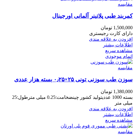
مقایسه
کمربند طبی پلاتینر آلمانی اورجینال
1,500,000
تومان
دارای کارت رجیستری
افزودن به علاقه مندی
اطلاعات بیشتر
مشاهده سریع
اتمام موجودی
مقایسه
سوزن طب سوزنی تونی ۲۵×۰٫۲۵ بسته هزار عددی
1,380,000
تومان
بسته 1000 عددیتولید کشور چینضخامت:0.25 میلی مترطول:25
میلی متر
افزودن به علاقه مندی
اطلاعات بیشتر
مشاهده سریع
مقایسه