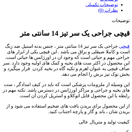
توضیحات تکمیلی
نظرات (0)
توضیحات
قیچی جراحی یک سر تی
ز 14 سانتی متر
قیچی
جراحی یک سر تیز 14 سانتی متر ، جنس بدنه استیل ضد زنگ
است و کاملا صیقلی و براق می باشد . این قیچی یکی از ابزار های
جراحی مهم و حیاتی است که وجود ان در اورژانس ها حیاتی است.
این محصول در اکثر ست های بخیه و کمک های اولیه وجود دارد .سر
صاف قیچی به عنوان اهرم و تکیه گاه در بخیه کردن قرار میگیرد و
بخش نوک تیز برش را انجام می دهد.
این وسیله از ملزومات پزشکی است که باید در کیف امدادگر ، ست
های بخیه و جراحی و مراکز اورژانس در دسترس باشد. نکته مهم در
رابطه با این محصول قابل اتوکلاو و استریل کردن آن است.
از این محصول برای بریدن بافت های ضخیم استفاده می شود و از
بریدن شان ، باند و گاز و پارچه اجتناب کنید.
کیفیت تولید و متریال عالی