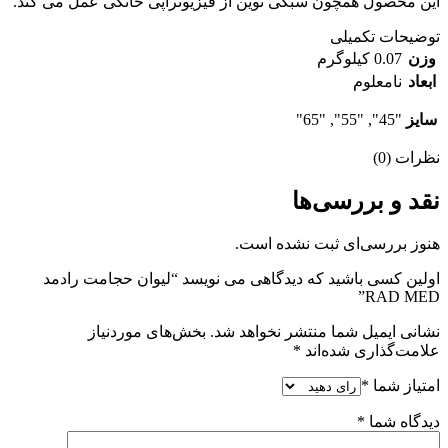
این محصول همچون سبکی نوین از فیزیوتراپی خانگی عمل می کند.
توضیحات تکمیلی
وزن
0.07 کیلوگرم
ابعاد
نامعلوم
سایز
"45", "55", "65"
نظرات (0)
نقد و بررسی‌ها
هنوز بررسی‌ای ثبت نشده است.
اولین کسی باشید که دیدگاهی می نویسد “لیوان حجامت رادمد
RAD MED”
نشانی ایمیل شما منتشر نخواهد شد.
بخش‌های موردنیاز
علامت‌گذاری شده‌اند
*
امتیاز شما
*
دیدگاه شما
*