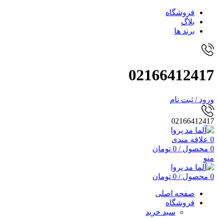
فروشگاه
بلاگ
برند ها
02166412417
ورود / ثبت نام
02166412417
0
علاقه مندی
0
محصول
/
0
تومان
منو
0
محصول
/
0
تومان
صفحه اصلی
فروشگاه
سبد خرید