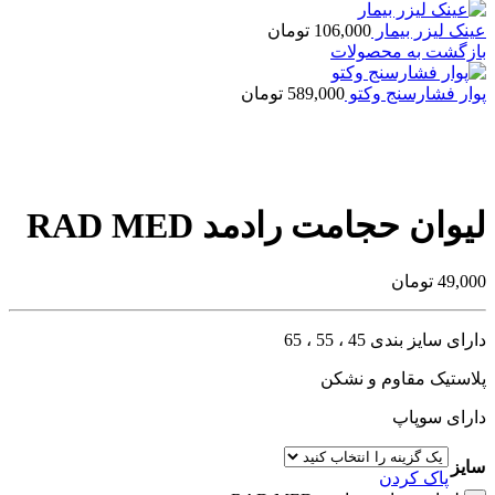
عینک لیزر بیمار
106,000
تومان
بازگشت به محصولات
پوار فشارسنج وکتو
589,000
تومان
بزرگنمایی تصویر
لیوان حجامت رادمد RAD MED
49,000
تومان
دارای سایز بندی 45 ، 55 ، 65
پلاستیک مقاوم و نشکن
دارای سوپاپ
سایز
پاک کردن