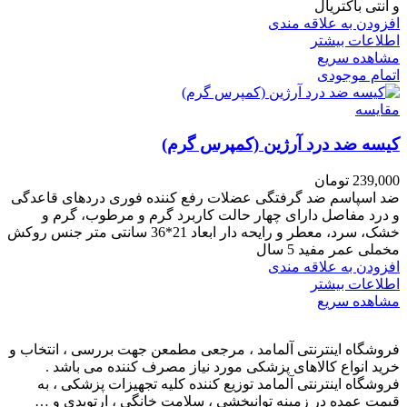
و آنتی باکتریال
افزودن به علاقه مندی
اطلاعات بیشتر
مشاهده سریع
اتمام موجودی
مقایسه
کیسه ضد درد آرژین (کمپرس گرم)
239,000
تومان
ضد اسپاسم ضد گرفتگی عضلات رفع کننده فوری دردهای قاعدگی
و درد مفاصل دارای چهار حالت کاربرد گرم و مرطوب، گرم و
خشک، سرد، معطر و رایحه دار ابعاد 21*36 سانتی متر جنس روکش
مخملی عمر مفید 5 سال
افزودن به علاقه مندی
اطلاعات بیشتر
مشاهده سریع
فروشگاه اینترنتی آلمامد ، مرجعی مطمعن جهت بررسی ، انتخاب و
خرید انواع کالاهای پزشکی مورد نیاز مصرف کننده می باشد .
فروشگاه اینترنتی آلمامد توزیع کننده کلیه تجهیزات پزشکی ، به
قیمت عمده در زمینه توانبخشی ، سلامت خانگی ، ارتوپدی و …