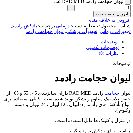
لیوان حجامت رادمد RAD MED عدد
افزودن به سبد خرید
افزودن به علاقه مندی
شناسه محصول:
نامعلوم
دسته:
درمانی
برچسب:
بادکش رادمد
,
تجهیزات درمانی
,
تجهیزات پزشکی
,
لیوان حجامت رادمد
توضیحات
توضیحات تکمیلی
نظرات (0)
توضیحات
لیوان حجامت رادمد
لیوان
حجامت
رادمد RAD MED دارای سایزبندی 45 ، 55 و 65 ، از
جنس پلاستیک مقاوم و نشکن تولید شده است . قابلی استفاده برای
انواع بادکش های رادمد ( 6 لیوان ، 12 لیوان ، 24 لیوان و دسته
وکیوم ).
در منزل و کلینک ها قابل استفاده است .
مناسب برای بادکش سرد و گرم .