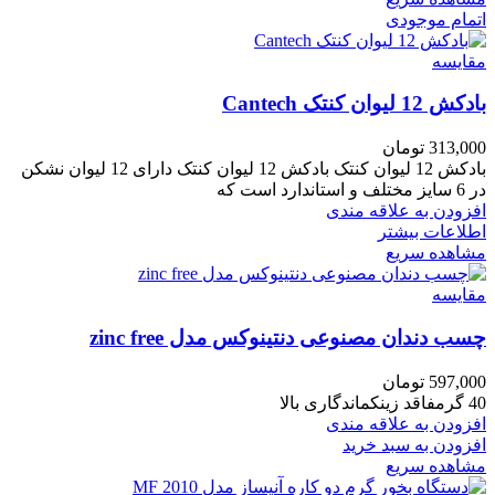
اتمام موجودی
مقایسه
بادکش 12 لیوان کنتک Cantech
313,000
تومان
بادکش 12 لیوان کنتک بادکش 12 لیوان کنتک دارای 12 لیوان نشکن
در 6 سایز مختلف و استاندارد است که
افزودن به علاقه مندی
اطلاعات بیشتر
مشاهده سریع
مقایسه
چسب دندان مصنوعی دنتینوکس مدل zinc free
597,000
تومان
40 گرمفاقد زینکماندگاری بالا
افزودن به علاقه مندی
افزودن به سبد خرید
مشاهده سریع