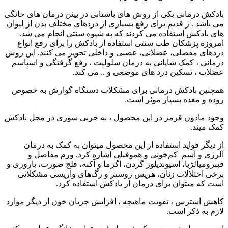
بادکش درمانی یکی از روش های باستانی در بینن درمان های خانگی
می باشد . ز قدیم برای رفع بسیاری از دردهای مختلف بدن از لیوان
های بادکش استفاده می کردند که به شیوه سنتی انجام می شد.
امروزه پزشکان طب سنتی استفاده از بادکش را برای رفع انواع
دردهای مفصلی، عضلانی، عصبی و داخلی تجویز می کنند. این روش
درمانی ، کمک شایانی به درمان سلولیت ، رفع گرفتگی و اسپاسم
عضلات ، تسکین درد های موضعی و .. می کند.
همچنین بادکش درمانی برای مشکلات دستگاه گوارش به خصوص
روده و معده بسیار موثر است.
وجود مادون قرمز در این محصول ، به چربی سوزی در محل بادکش
کمک میند.
از دیگر فواید استفاده از این محصول میتوان به کمک به درمان
آلرژی و آسم کم‌خونی و هموفیلی اشاره کرد. ورم مفاصل و
فیبرومیالژیا، اسپوندیلوز گردن، اگزما و آکنه، فلج صورت، باروری و
برخی اختلالات زنان، هرپس زوستر و رگ‌های واریسی مشکلاتی
است که میتوان برای درمان از بادکش استفاده کرد.
کاهش استرس ، تقویت ماهیچه ، افزایش جریان خون از دیگر موارد
لازم به ذکر است.