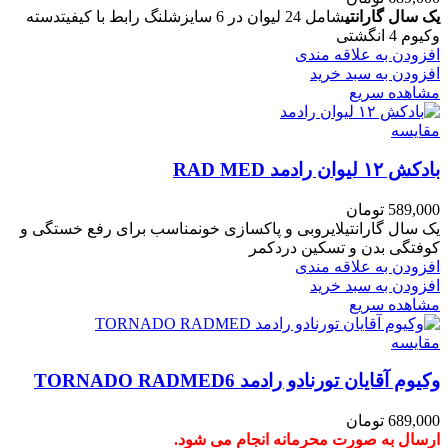
یک سال گارانتی
شامل 24 لیوان در 6 سایزشلنگ رابط با کیفیتدسته
وکیوم 4 انگشتی
افزودن به علاقه مندی
افزودن به سبد خرید
مشاهده سریع
مقایسه
بادکش ۱۲ لیوان رادمد RAD MED
589,000
تومان
یک سال گارانتیلایروبی و پاکسازی خونمناسب برای رفع خستگی و
کوفتگی بدن و تسکین دردکمر
افزودن به علاقه مندی
افزودن به سبد خرید
مشاهده سریع
مقایسه
وکیوم آقایان تورنادو رادمد TORNADO RADMED6
689,000
تومان
ارسال به صورت محرمانه انجام می شود.