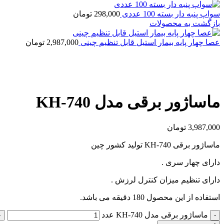
سواپ پنبه دار بسته 100 عددی
298,000
تومان
بازگشت به محصولات
عصا چهار پایه بیمار استیل قابل تنظیم چینی
2,987,000
تومان
بزرگنمایی تصویر
ماساژور برقی مدل KH-740
3,987,000
تومان
ماساژور برقی KH-740 تولید کشور چین
دارای چهار سری .
دارای تنظیم میزان کنترل لرزش .
استفاده از این محصول 180 دقیقه می باشد.
ماساژور برقی مدل KH-740 عدد