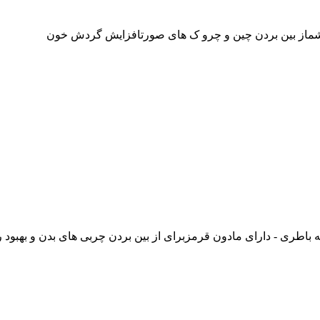
شماز بین بردن چین و چرو ک های صورتافزایش گردش خون
 باطری - دارای مادون قرمزبرای از بین بردن چربی های بدن و بهبود ر