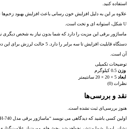
استفاده کنید.
علاوه بر این به دلیل افزایش خون رسانی باعث افزایش بهبود زخم‌
U شکل، استوانه ای و تخت است.
ماساژور برقی این مزیت را دارد که شما بدون نیاز به شخص دیگری نیر
دستگاه قابلیت افزایش تا سه برابر را دارد. 5 حالت لرزش برای این دستگاه در نظر گرفته شده و سنگین بودن و خوش دستی دستگاه از مزایای
آن است.
توضیحات تکمیلی
وزن
0.5 کیلوگرم
ابعاد
5 × 20 × 20 سانتیمتر
نظرات (0)
نقد و بررسی‌ها
هنوز بررسی‌ای ثبت نشده است.
اولین کسی باشید که دیدگاهی می نویسد “ماساژور برقی مدل KH-740”
نشانی ایمیل شما منتشر نخواهد شد.
بخش‌های موردنیاز علامت‌گذاری 