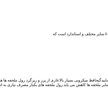
رول ملحفه ها
هی
سایر ملحفه ها کاهش می یابد.رول ملحفه های یکبار مصرف نیازی به ا