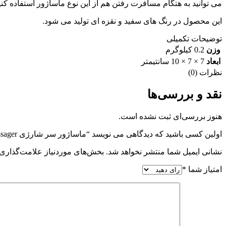
می توانید به هتگام مسافرت رفتن هم از این نوع ماساژور استفاده ک
این محصول در رنگ های سفید و نقزه ای تولید می شود.
توضیحات تکمیلی
وزن
0.2 کیلوگرم
ابعاد
7 × 7 × 10 سانتیمتر
نظرات (0)
نقد و بررسی‌ها
هنوز بررسی‌ای ثبت نشده است.
اولین کسی باشید که دیدگاهی می نویسد “ماساژور سر شارژی Scalp Massager مدل MZ-5568”
نشانی ایمیل شما منتشر نخواهد شد.
بخش‌های موردنیاز علامت‌گذاری 
امتیاز شما
*