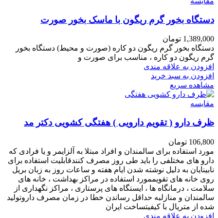
مقایسه
دستگاه بخور گرم ریگون با ماسک بخور صورت
1,389,000
تومان
دستگاه بخور گرم ریگون دو کاره (صورت و محیط) دستگاه بخور
گرم ریگون دو کاره ، مناسب برای صورت و
افزودن به علاقه مندی
افزودن به سبد خرید
مشاهده سریع
مقایسه
ظرف دارو ( تقویم دارویی ) هفتگی کشویی دکتر مد
106,800
تومان
مورد استفاده برای سالمندان و افراد مبتلا به آلزایمر و یا فرادی که
دارو های مختلفی را باید طی روز مصرف کنندقابلیت استفاده برای
نابینایان به دلیل نوشته شدن ایام هفته و ساعات روز به زبان بریل
روی خانه های تقویممورد استفاده در مراکز بهداشت ، خانه های
سلامت ، درمانگاه ها ، ایستگاه های پرستاری ، مراکز نگهداری از
سالمندان و منازلبه حداقل رساندن خطا در زمان مصرف داروتولید
شده از متریال با کیفیتساخت ایران
افزودن به علاقه مندی