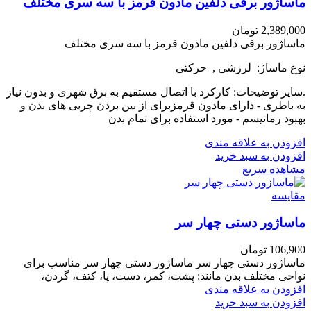
ماساژور برقی دلفین مادون قرمز با سه سری مختلف
2,389,000
تومان
ماساژور برقی دلفین مادون قرمز با سه سری مختلف
نوع ماساژ: لرزشی , حرکتی
.سایر توضیحات: کارکرد با اتصال مستقیم به برق شهری و بدون نیاز
به باطری - دارای مادون قرمزبرای از بین بردن چربی های بدن و
بهبود رماتیسم - مورد استفاده برای تمام بدن
افزودن به علاقه مندی
افزودن به سبد خرید
مشاهده سریع
مقایسه
ماساژور دستی چهار سر
106,900
تومان
ماساژور دستی چهار سر ماساژور دستی چهار سر مناسب برای
نواحی مختلف بدن مانند: پشت، کمر، دست، پا، کتف، گردن،
افزودن به علاقه مندی
افزودن به سبد خرید