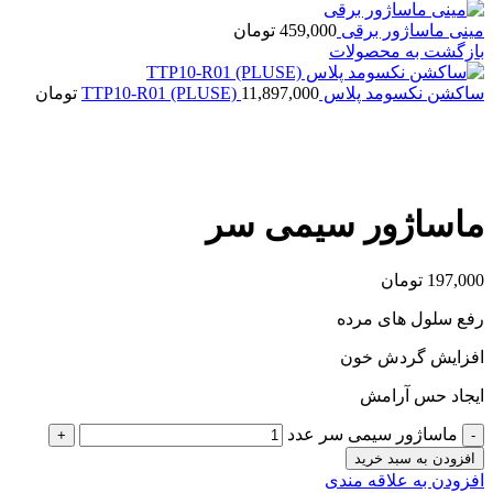
مینی ماساژور برقی
459,000
تومان
بازگشت به محصولات
ساکشن نکسومد پلاس TTP10-R01 (PLUSE)
11,897,000
تومان
بزرگنمایی تصویر
ماساژور سیمی سر
197,000
تومان
رفع سلول های مرده
افزایش گردش خون
ایجاد حس آرامش
ماساژور سیمی سر عدد
افزودن به سبد خرید
افزودن به علاقه مندی