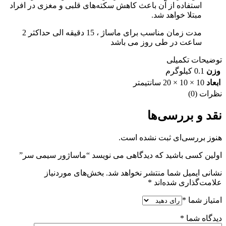
استفاده از آن باعث کاهش سکته‌های قلبی و مغزی در افراد
مبتلا خواهد شد.
مدت زمان مناسب برای ماساژ ، 15 دقیقه الی حداکثر 2
ساعت در طی روز می باشد
توضیحات تکمیلی
وزن
0.1 کیلوگرم
ابعاد
10 × 10 × 20 سانتیمتر
نظرات (0)
نقد و بررسی‌ها
هنوز بررسی‌ای ثبت نشده است.
اولین کسی باشید که دیدگاهی می نویسد “ماساژور سیمی سر”
نشانی ایمیل شما منتشر نخواهد شد.
بخش‌های موردنیاز
علامت‌گذاری شده‌اند
*
امتیاز شما
*
دیدگاه شما
*