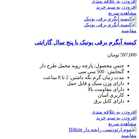
افزودن به علاقه مندی
افزودن به سبد خرید
مشاهده سریع
مقایسه
کیسه آبگرم برقی یونیک با پنج سال گارانتی
597,000
تومان
جنس محصول: پارچه رویه مخمل طرح دار
گنجایش: 500 سی سی
مدت زمان گرم نگه داشتن: 2 تا 8 ساعت
دارای وزن سبک و قابل حمل
دارای مقاومت بالا
کاربری آسان
دارای کابل برق
افزودن به علاقه مندی
افزودن به سبد خرید
مشاهده سریع
مقایسه