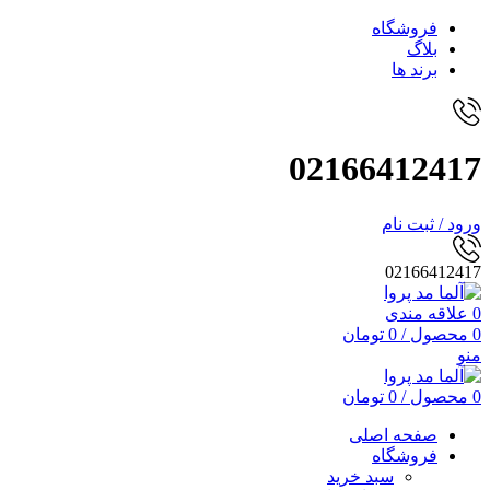
فروشگاه
بلاگ
برند ها
02166412417
ورود / ثبت نام
02166412417
0
علاقه مندی
0
محصول
/
0
تومان
منو
0
محصول
/
0
تومان
صفحه اصلی
فروشگاه
سبد خرید