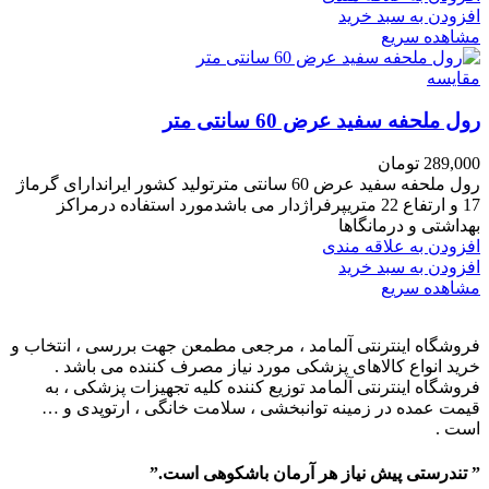
افزودن به سبد خرید
مشاهده سریع
مقایسه
رول ملحفه سفید عرض 60 سانتی متر
289,000
تومان
رول ملحفه سفید عرض 60 سانتی مترتولید کشور ایراندارای گرماژ
17 و ارتفاع 22 متریپرفراژدار می باشدمورد استفاده درمراکز
بهداشتی و درمانگاها
افزودن به علاقه مندی
افزودن به سبد خرید
مشاهده سریع
فروشگاه اینترنتی آلمامد ، مرجعی مطمعن جهت بررسی ، انتخاب و
خرید انواع کالاهای پزشکی مورد نیاز مصرف کننده می باشد .
فروشگاه اینترنتی آلمامد توزیع کننده کلیه تجهیزات پزشکی ، به
قیمت عمده در زمینه توانبخشی ، سلامت خانگی ، ارتوپدی و …
است .
” تندرستی پیش نیاز هر آرمان باشکوهی است.”