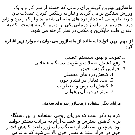
ماساژور
بهترین گزینه برای زمانی که خسته از سر کار و یا یک
ورزش سنگین بر می گردید و نیاز به ریلکس کردن عضلات بدن
دارید. یا زمانی که دچار درد های مفصلی شده اید و از کمر درد و زانو
درد رنج میبرید ، ماساژ درمانی یکی از بهترین گزینه هاست . که به
عنوان طب جایگزین و مکمل در نظر گرفته می شود.
از مهم ترین فواید استفاده از ماساژور می توان به موارد زیر اشاره
کرد
:
تقویت و بهبود سیستم عصبی
رفع کشش عضلات و تقویت دستگاه عضلانی
افزایش گردش خون
کاهش درد های مفصلی
ایجاد تعادل در فشار خون
کاهش استرس و اضطراب
موثر در درمان بیخوابی
مزایای دیگر استفاده از ماساژور سر برای سلامتی
لازم به ذکر است که مزایای روحی استفاده از این دستگاه
برای کاهش استرس و اعصاب آرام به مراتب بیشتر خواهد
بود. همچنین استفاده از دستگاه ماساژور باعث کاهش فشار
خون در افراد مبتلا به فشار خون بالا می‌شود که به نوعی