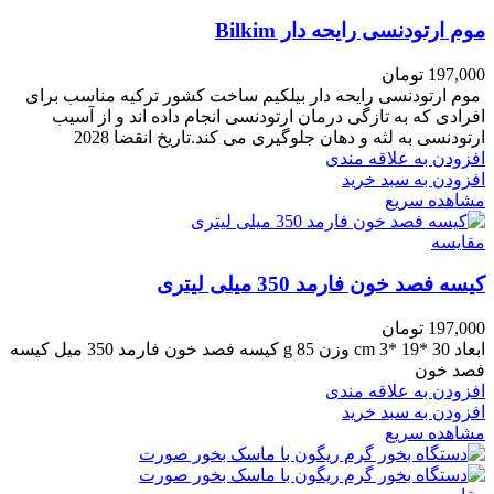
موم ارتودنسی رایحه دار Bilkim
197,000
تومان
موم ارتودنسی رایحه دار بیلکیم ساخت کشور ترکیه مناسب برای
افرادی که به تازگی درمان ارتودنسی انجام داده اند و از آسیب
ارتودنسی به لثه و دهان جلوگیری می کند.تاریخ انقضا 2028
افزودن به علاقه مندی
افزودن به سبد خرید
مشاهده سریع
مقایسه
کیسه فصد خون فارمد 350 میلی لیتری
197,000
تومان
ابعاد 30 *19 *3 cm وزن 85 g کیسه فصد خون فارمد 350 میل کیسه
فصد خون
افزودن به علاقه مندی
افزودن به سبد خرید
مشاهده سریع