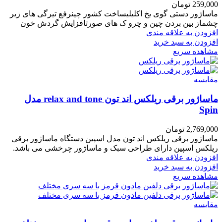
259,000
تومان
ماساژور دستی گوی یخ اکلیلیساخت کشور چینرفع تیرگی های زیر
چشماز بین بردن چین و چرو ک های صورتافزایش گردش خون
افزودن به علاقه مندی
افزودن به سبد خرید
مشاهده سریع
مقایسه
ماساژور برقی ریلکس اند تون relax and tone مدل
Spin
2,769,000
تومان
ماساژور برقی ریلکس اند تون مدل اسپین دستگاه ماساژور برقی
ریلکس اسپین دارای طراحی سبک و ماساژور چرخشی می باشد.
افزودن به علاقه مندی
افزودن به سبد خرید
مشاهده سریع
مقایسه