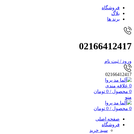
فروشگاه
بلاگ
برند ها
02166412417
ورود / ثبت نام
02166412417
0
علاقه مندی
0
محصول
/
0
تومان
منو
0
محصول
/
0
تومان
صفحه اصلی
فروشگاه
سبد خرید