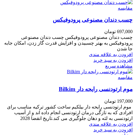
مقایسه
چسب دندان مصنوعی پرودوفیکس
697,000
تومان
چسب دندان مصنوعی پرودوفیکس چسب دندان مصنوعی
پرودوفیکس به بهتر چسبیدن و افزایش قدرت گاز زدن، امکان جابه
جا شدن
افزودن به علاقه مندی
افزودن به سبد خرید
مشاهده سریع
مقایسه
موم ارتودنسی رایحه دار Bilkim
197,000
تومان
موم ارتودنسی رایحه دار بیلکیم ساخت کشور ترکیه مناسب برای
افرادی که به تازگی درمان ارتودنسی انجام داده اند و از آسیب
ارتودنسی به لثه و دهان جلوگیری می کند.تاریخ انقضا 2028
افزودن به علاقه مندی
افزودن به سبد خرید