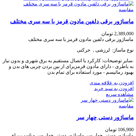
مقایسه
ماساژور برقی دلفین مادون قرمز با سه سری مختلف
2,389,000
تومان
ماساژور برقی دلفین مادون قرمز با سه سری مختلف
نوع ماساژ: لرزشی , حرکتی
.سایر توضیحات: کارکرد با اتصال مستقیم به برق شهری و بدون نیاز
به باطری - دارای مادون قرمزبرای از بین بردن چربی های بدن و
بهبود رماتیسم - مورد استفاده برای تمام بدن
افزودن به علاقه مندی
افزودن به سبد خرید
مشاهده سریع
مقایسه
ماساژور دستی چهار سر
106,900
تومان
ماساژور دستی چهار سر ماساژور دستی چهار سر مناسب برای