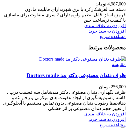
4,987,000
تومان
دسته ضد لغزشکارکرد با برق شهریدارای قابلیت مادون
قرمزماساژ قابل تنظیم ولومیدارای 2 سری متفاوت برای ماساژی
با کیفیت ترساخت چین
افزودن به علاقه مندی
افزودن به سبد خرید
مشاهده سریع
محصولات مرتبط
مقایسه
ظرف دندان مصنوعی دکتر مد Doctors made
256,000
تومان
ظرف نگهداری دندان مصنوعی دکتر میدشامل سه قسمت درب ،
کاسه و سبدپیشگیری از ایجاد عفونت های میکربی و زخم لثه و
دهانحفظ رطوبت دندان مصنوعی بدون تماس مستقیم با آبجلوگیری
از تغییر حجم دندان مصنوعی بر اثر خشکی
افزودن به علاقه مندی
افزودن به سبد خرید
مشاهده سریع