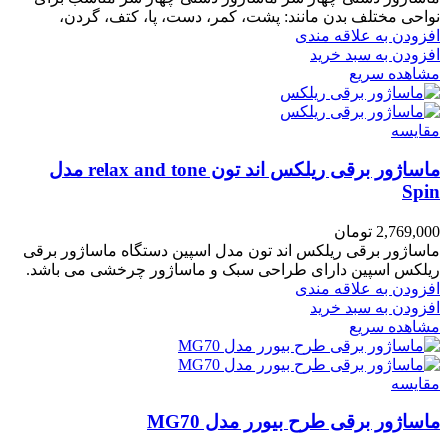
نواحی مختلف بدن مانند: پشت، کمر، دست، پا، کتف، گردن،
افزودن به علاقه مندی
افزودن به سبد خرید
مشاهده سریع
مقایسه
ماساژور برقی ریلکس اند تون relax and tone مدل
Spin
2,769,000
تومان
ماساژور برقی ریلکس اند تون مدل اسپین دستگاه ماساژور برقی
ریلکس اسپین دارای طراحی سبک و ماساژور چرخشی می باشد.
افزودن به علاقه مندی
افزودن به سبد خرید
مشاهده سریع
مقایسه
ماساژور برقی طرح بیورر مدل MG70