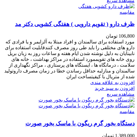
مشاهده سریع
مقایسه
ظرف دارو ( تقویم دارویی ) هفتگی کشویی دکتر مد
106,800
تومان
مورد استفاده برای سالمندان و افراد مبتلا به آلزایمر و یا فرادی که
دارو های مختلفی را باید طی روز مصرف کنندقابلیت استفاده برای
نابینایان به دلیل نوشته شدن ایام هفته و ساعات روز به زبان بریل
روی خانه های تقویممورد استفاده در مراکز بهداشت ، خانه های
سلامت ، درمانگاه ها ، ایستگاه های پرستاری ، مراکز نگهداری از
سالمندان و منازلبه حداقل رساندن خطا در زمان مصرف داروتولید
شده از متریال با کیفیتساخت ایران
افزودن به علاقه مندی
افزودن به سبد خرید
مشاهده سریع
مقایسه
دستگاه بخور گرم ریگون با ماسک بخور صورت
1,389,000
تومان