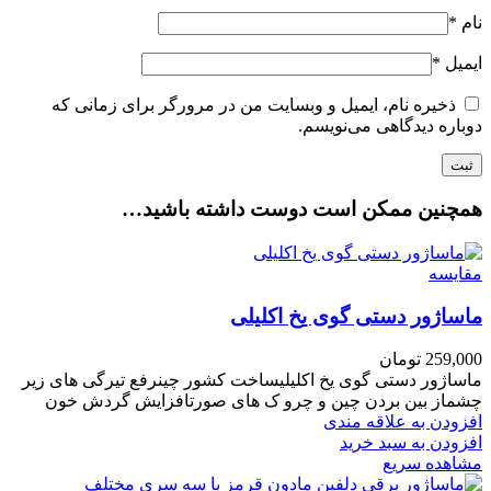
نام
*
ایمیل
*
ذخیره نام، ایمیل و وبسایت من در مرورگر برای زمانی که
دوباره دیدگاهی می‌نویسم.
همچنین ممکن است دوست داشته باشید…
مقایسه
ماساژور دستی گوی یخ اکلیلی
259,000
تومان
ماساژور دستی گوی یخ اکلیلیساخت کشور چینرفع تیرگی های زیر
چشماز بین بردن چین و چرو ک های صورتافزایش گردش خون
افزودن به علاقه مندی
افزودن به سبد خرید
مشاهده سریع