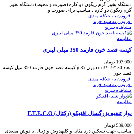
دستگاه بخور گرم ریگون دو کاره (صورت و محیط) دستگاه بخور
گرم ریگون دو کاره ، مناسب برای صورت و
افزودن به علاقه مندی
افزودن به سبد خرید
مشاهده سریع
مقایسه
کیسه فصد خون فارمد 350 میلی لیتری
197,000
تومان
ابعاد 30 *19 *3 cm وزن 85 g کیسه فصد خون فارمد 350 میل کیسه
فصد خون
افزودن به علاقه مندی
افزودن به سبد خرید
مشاهده سریع
مقایسه
پوار تنقیه بزرگسال افتیکو (رکتال) F.T.E.C.O
589,000
تومان
مناسب جهت تسکین درد مثانه و کلیهدوش واژینال یا دوش مقعدی