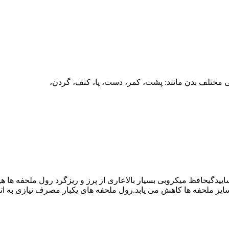
مختلف بدن مانند: پشت، کمر، دست، پا، کتف، گردن،
رول ملحفه ها
هی
سایر ملحفه ها کاهش می یابد.رول ملحفه های یکبار مصرف نیازی به ا