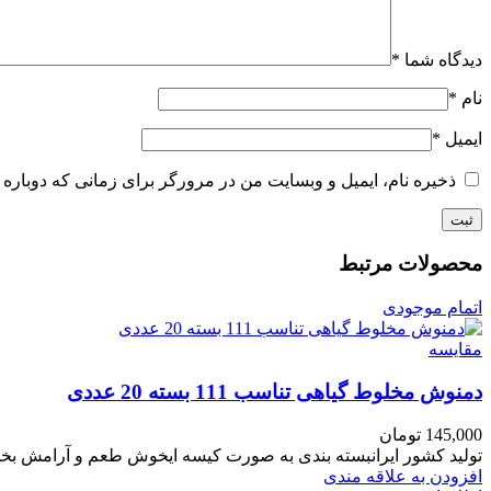
دیدگاه شما
*
نام
*
ایمیل
*
ذخیره نام، ایمیل و وبسایت من در مرورگر برای زمانی که دوباره 
محصولات مرتبط
اتمام موجودی
مقایسه
دمنوش مخلوط گیاهی تناسب 111 بسته 20 عددی
145,000
تومان
تولید کشور ایرانبسته بندی به صورت کیسه ایخوش طعم و آرامش ب
افزودن به علاقه مندی