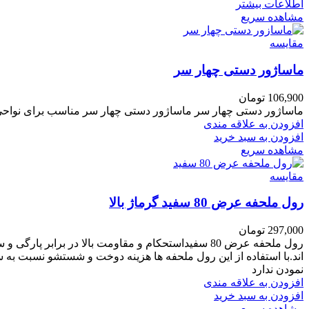
اطلاعات بیشتر
مشاهده سریع
مقایسه
ماساژور دستی چهار سر
106,900
تومان
ماساژور دستی چهار سر ماساژور دستی چهار سر مناسب برای نواحی 
افزودن به علاقه مندی
افزودن به سبد خرید
مشاهده سریع
مقایسه
رول ملحفه عرض 80 سفید گرماژ بالا
297,000
تومان
رول ملحفه عرض 80 سفیداستحکام و مقاومت بالا در برابر پارگی و ساییدگیحافظ میکروبی بسیار بالاعاری از پرز و ریزگرد
اند.
با استفاده از این رول ملحفه ها هزینه دوخت و شستشو نسبت به 
نمودن ندارد
افزودن به علاقه مندی
افزودن به سبد خرید
مشاهده سریع