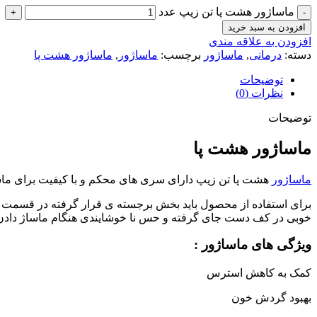
ماساژور هشت پا تن زیپ عدد
افزودن به سبد خرید
افزودن به علاقه مندی
دسته:
درمانی
,
ماساژور
برچسب:
ماساژور
,
ماساژور هشت پا
توضیحات
نظرات (0)
توضیحات
ماساژور هشت پا
ماساژور
هشت پا تن زیپ دارای سری های محکم و با کیفیت برای ماس
برای استفاده از محصول باید بخش برجسته‌ ی قرار گرفته در قسمت می
خوبی در کف دست جای گرفته و حس نا خوشایندی هنگام ماساژ دادن 
ویژگی های ماساژور :
کمک به کاهش استرس
بهبود گردش خون