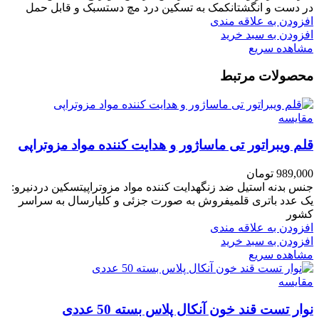
در دست و انگشتانکمک به تسکین درد مچ دستسبک و قابل حمل
افزودن به علاقه مندی
افزودن به سبد خرید
مشاهده سریع
محصولات مرتبط
مقایسه
قلم ویبراتور تی ماساژور و هدایت کننده مواد مزوتراپی
989,000
تومان
جنس بدنه استیل ضد زنگهدایت کننده مواد مزوتراپیتسکین دردنیرو:
یک عدد باتری قلمیفروش به صورت جزئی و کلیارسال به سراسر
کشور
افزودن به علاقه مندی
افزودن به سبد خرید
مشاهده سریع
مقایسه
نوار تست قند خون آنکال پلاس بسته 50 عددی