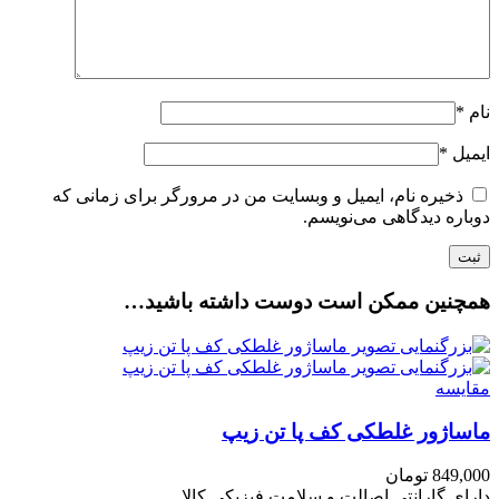
نام
*
ایمیل
*
ذخیره نام، ایمیل و وبسایت من در مرورگر برای زمانی که
دوباره دیدگاهی می‌نویسم.
همچنین ممکن است دوست داشته باشید…
مقایسه
ماساژور غلطکی کف پا تن زیپ
849,000
تومان
دارای گارانتی اصالت و سلامت فیزیکی کالا