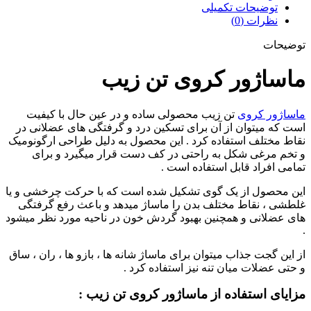
توضیحات تکمیلی
نظرات (0)
توضیحات
ماساژور کروی تن زیب
ماساژور کروی
تن زیب محصولی ساده و در عین حال با کیفیت
است که میتوان از آن برای تسکین درد و گرفتگی های عضلانی در
نقاط مختلف استفاده کرد . این محصول به دلیل طراحی ارگونومیک
و تخم مرغی شکل به راحتی در کف دست قرار میگیرد و برای
تمامی افراد قابل استفاده است .
این محصول از یک گوی تشکیل شده است که با حرکت چرخشی و یا
غلطشی ، نقاط مختلف بدن را ماساژ میدهد و باعث رفع گرفتگی
های عضلانی و همچنین بهبود گردش خون در ناحیه مورد نظر میشود
.
از این گجت جذاب میتوان برای ماساژ شانه ها ، بازو ها ، ران ، ساق
و حتی عضلات میان تنه نیز استفاده کرد .
مزایای استفاده از ماساژور کروی تن زیب :