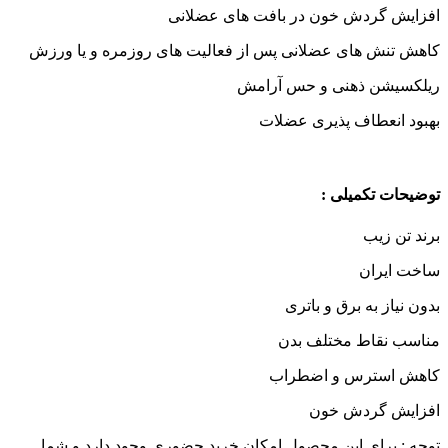
افزایش گردش خون در بافت های عضلانی
کاهش تنش های عضلانی پس از فعالیت های روزمره و یا ورزش
ریلکسیشن ذهنی و حس آرامش
بهبود انعطاف پذیری عضلات
توضیحات تکمیلی :
برند تن زیب
ساخت ایران
بدون نیاز به برق و باتری
مناسب نقاط مختلف بدن
کاهش استرس و اضطراب
افزایش گردش خون
توجه : برای این محصول امکان خرید حضوری وجود دارد و شما