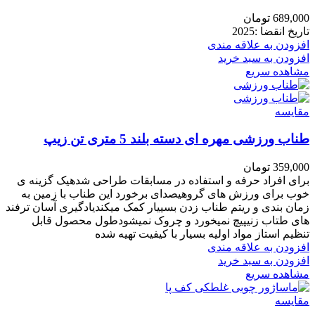
689,000
تومان
تاریخ انقضا :2025
افزودن به علاقه مندی
افزودن به سبد خرید
مشاهده سریع
مقایسه
طناب ورزشی مهره ای دسته بلند 5 متری تن زیپ
359,000
تومان
برای افراد حرفه و استفاده در مسابقات طراحی شدهیک گزینه ی
خوب برای ورزش های گروهیصدای برخورد این طناب با زمین به
زمان بندی و ریتم طناب زدن بسییار کمک میکندیادگیری آسان ترفند
های طتاب زنیپیچ نمیخورد و چروک نمیشودطول محصول قابل
تنظیم استاز مواد اولیه بسیار با کیفیت تهیه شده
افزودن به علاقه مندی
افزودن به سبد خرید
مشاهده سریع
مقایسه