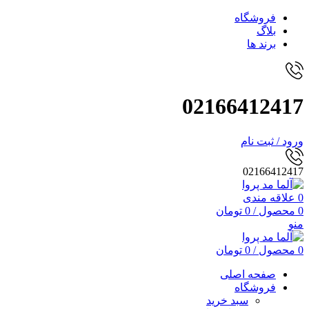
فروشگاه
بلاگ
برند ها
02166412417
ورود / ثبت نام
02166412417
0
علاقه مندی
0
محصول
/
0
تومان
منو
0
محصول
/
0
تومان
صفحه اصلی
فروشگاه
سبد خرید