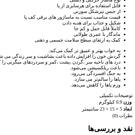
قابل استفاده برای هرسایزی از پا
از جنس تیزشکل سوزنی
قیمت مناسب نسبت به ماساژور های برقی کف پا
شکیل و جذاب برای هدیه دادن
کاملاً قابل حمل و کم جا
ماندگار با عمری طولانی
کمک به ارتقای سطح سلامت جسمی و ذهنی
به خواب بهتر و عمیق تر کمک می‌کند.
گردش خون را افزایش داده باعث بشاشیت و سر زندگی می شو
درد های ناحیه سر ،گردن ،پشت ،کمر و سردردهای میگرنی را 
باعث ریلکسیشن می‌شود.
به جنگ افسردگی می‌رود.
پاها را سالم‌تر می سازد.
ورم پاها را کاهش می‌دهد.
توضیحات تکمیلی
وزن
0.9 کیلوگرم
ابعاد
5 × 15 × 23 سانتیمتر
نظرات (0)
نقد و بررسی‌ها