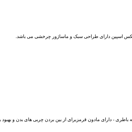
یلکس اسپین دارای طراحی سبک و ماساژور چرخشی می باشد.
 باطری - دارای مادون قرمزبرای از بین بردن چربی های بدن و بهبود ر