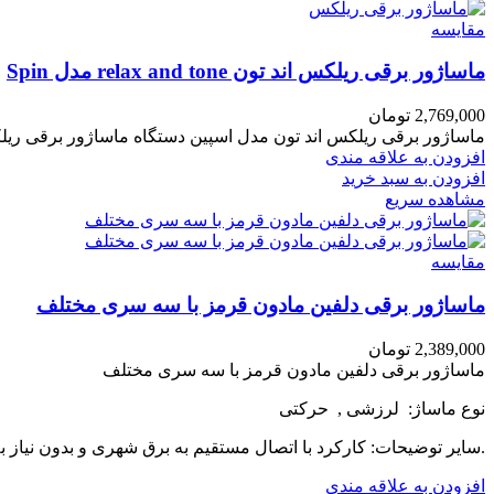
مقایسه
ماساژور برقی ریلکس اند تون relax and tone مدل Spin
2,769,000
تومان
ماساژور برقی ریلکس اند تون مدل اسپین دستگاه ماساژور برقی ر
افزودن به علاقه مندی
افزودن به سبد خرید
مشاهده سریع
مقایسه
ماساژور برقی دلفین مادون قرمز با سه سری مختلف
2,389,000
تومان
ماساژور برقی دلفین مادون قرمز با سه سری مختلف
نوع ماساژ: لرزشی , حرکتی
.سایر توضیحات: کارکرد با اتصال مستقیم به برق شهری و بدون نیاز به
افزودن به علاقه مندی