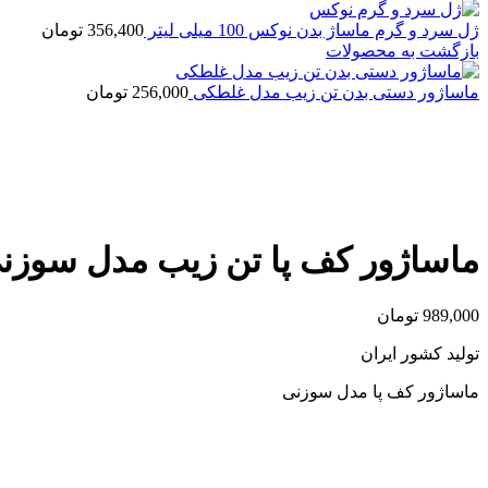
ژل سرد و گرم ماساژ بدن نوکس 100 میلی لیتر
356,400
تومان
بازگشت به محصولات
ماساژور دستی بدن تن زیب مدل غلطکی
256,000
تومان
بزرگنمایی تصویر
ماساژور کف پا تن زیب مدل سوزن
989,000
تومان
تولید کشور ایران
ماساژور کف پا مدل سوزنی