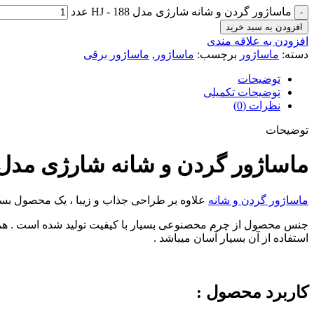
ماساژور گردن و شانه شارژی مدل HJ - 188 عدد
افزودن به سبد خرید
افزودن به علاقه مندی
دسته:
ماساژور
برچسب:
ماساژور
,
ماساژور برقی
توضیحات
توضیحات تکمیلی
نظرات (0)
توضیحات
ماساژور گردن و شانه شارژی مدل J – 188
ماساژور گردن و شانه
علاوه بر طراحی جذاب و زیبا ، یک محصول بسی
استفاده از آن بسیار آسان میباشد .
کاربرد محصول :