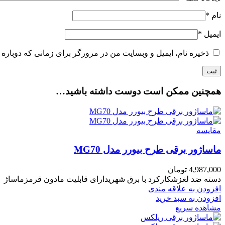
نام
*
ایمیل
*
ذخیره نام، ایمیل و وبسایت من در مرورگر برای زمانی که دوباره 
همچنین ممکن است دوست داشته باشید…
مقایسه
ماساژور برقی طرح بیورر مدل MG70
4,987,000
تومان
دسته ضد لغزشکارکرد با برق شهریدارای قابلیت مادون قرمزماساژ قابل تنظیم ولومیدارای 2 سری متفاوت 
افزودن به علاقه مندی
افزودن به سبد خرید
مشاهده سریع