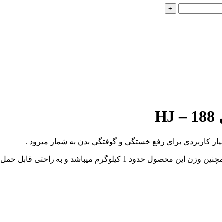
H
ار کاربردی برای رفع خستگی و گوفتگی بدن به شمار میرود .
جنس محصول از چرم محصنوعی بسیار با کیفیت تولید شده است . همچنین وزن 