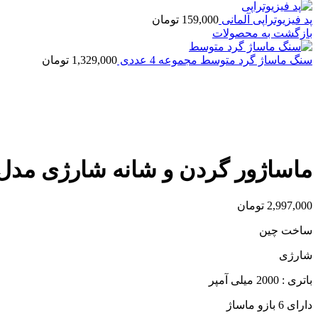
پد فیزیوتراپی آلمانی
159,000
تومان
بازگشت به محصولات
سنگ ماساژ گرد متوسط مجموعه 4 عددی
1,329,000
تومان
بزرگنمایی تصویر
ماساژور گردن و شانه شارژی مدل J – 188
2,997,000
تومان
ساخت چین
شارژی
باتری : 2000 میلی آمپر
دارای 6 بازو ماساژ