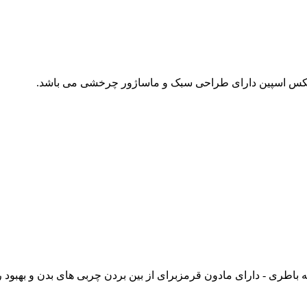
یلکس اسپین دارای طراحی سبک و ماساژور چرخشی می باشد.
 باطری - دارای مادون قرمزبرای از بین بردن چربی های بدن و بهبود ر