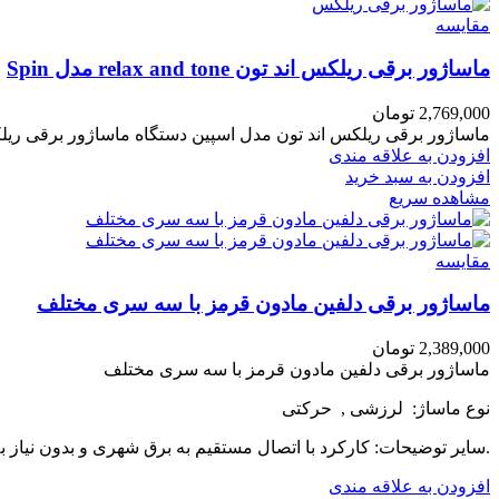
مقایسه
ماساژور برقی ریلکس اند تون relax and tone مدل Spin
2,769,000
تومان
ماساژور برقی ریلکس اند تون مدل اسپین دستگاه ماساژور برقی ر
افزودن به علاقه مندی
افزودن به سبد خرید
مشاهده سریع
مقایسه
ماساژور برقی دلفین مادون قرمز با سه سری مختلف
2,389,000
تومان
ماساژور برقی دلفین مادون قرمز با سه سری مختلف
نوع ماساژ: لرزشی , حرکتی
.سایر توضیحات: کارکرد با اتصال مستقیم به برق شهری و بدون نیاز به
افزودن به علاقه مندی