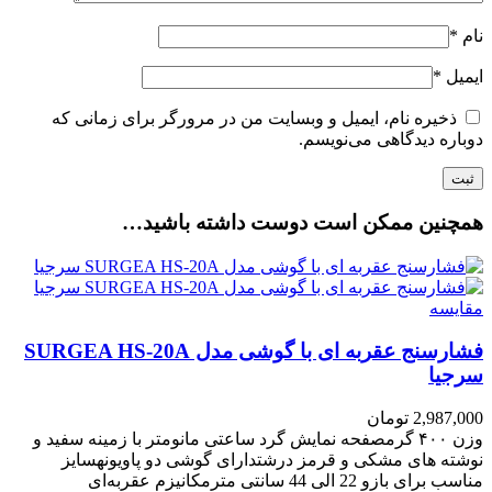
نام
*
ایمیل
*
ذخیره نام، ایمیل و وبسایت من در مرورگر برای زمانی که
دوباره دیدگاهی می‌نویسم.
همچنین ممکن است دوست داشته باشید…
مقایسه
فشارسنج عقربه ای با گوشی مدل SURGEA HS-20A
سرجیا
2,987,000
تومان
وزن ۴۰۰ گرم
صفحه نمایش گرد ساعتی مانومتر با زمینه سفید و
نوشته های مشکی و قرمز درشتدارای گوشی دو پاویونهسایز
مناسب برای بازو 22 الی 44 سانتی مترمکانیزم عقربه‌ای