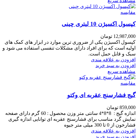
مشاهده سریع
مقایسه
کپسول اکسیژن 10 لیتری چینی
12,987,000
تومان
کپسول اکسیژن یکی از ضروری ترین موارد در ابزار های کمک های
اولیه است که برای افراد دارای مشکلات تنفسی استفاده می شود و
سبک و قابل حمل است.
افزودن به علاقه مندی
افزودن به سبد خرید
مشاهده سریع
مقایسه
گیج فشارسنج عقربه ای وکتو
859,000
تومان
اندازه گیج : 8*8*4 سانتی متر وزن محصول : 60 گرم دارای صفحه
نمایش گرد مناسب برای فشارسنج عقربه ای توانایی اندازه گیری
فشارخون از 0 تا 300 میلی متر جیوه
افزودن به علاقه مندی
افزودن به سبد خرید