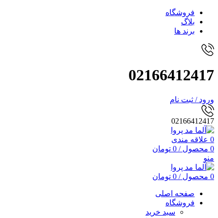
فروشگاه
بلاگ
برند ها
02166412417
ورود / ثبت نام
02166412417
0
علاقه مندی
0
محصول
/
0
تومان
منو
0
محصول
/
0
تومان
صفحه اصلی
فروشگاه
سبد خرید