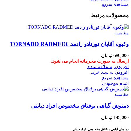
مشاهده سریع
محصولات مرتبط
مقایسه
وکیوم آقایان تورنادو رادمد TORNADO RADMED6
689,000
تومان
ارسال به صورت محرمانه انجام می شود.
افزودن به علاقه مندی
افزودن به سبد خرید
مشاهده سریع
اتمام موجودی
مقایسه
دمنوش گیاهی بوقناق مخصوص افراد دیابتی
145,000
تومان
دمنوش گیاهی بوقناق مخصوص افراد دیابتی