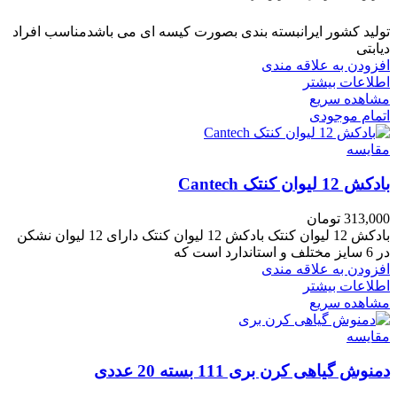
تولید کشور ایرانبسته بندی بصورت کیسه ای می باشدمناسب افراد
دیابتی
افزودن به علاقه مندی
اطلاعات بیشتر
مشاهده سریع
اتمام موجودی
مقایسه
بادکش 12 لیوان کنتک Cantech
313,000
تومان
بادکش 12 لیوان کنتک بادکش 12 لیوان کنتک دارای 12 لیوان نشکن
در 6 سایز مختلف و استاندارد است که
افزودن به علاقه مندی
اطلاعات بیشتر
مشاهده سریع
مقایسه
دمنوش گیاهی کرن بری 111 بسته 20 عددی