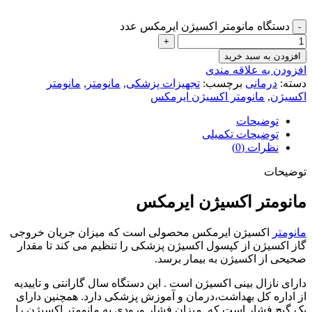
دستگاه مانومتر اکسیژن ایرمکس عدد
افزودن به سبد خرید
افزودن به علاقه مندی
دسته:
درمانی
برچسب:
تجهیزات پزشکی
,
مانومتر
,
مانومتر
اکسیژن
,
مانومتر اکسیژن ایرمکس
توضیحات
توضیحات تکمیلی
نظرات (0)
توضیحات
مانومتر اکسیژن ایرمکس
مانومتر
اکسیژن ایرمکس محصولی است که میزان جریان خروجی
گاز اکسیژن از کپسول اکسیژن پزشکی را تنظیم می کند تا مقدار
صحیحی از اکسیژن به بیمار برسد.
دارای نازال بینی اکسیژن است . این دستگاه سال گارانتی و تاییدیه
از اداره کل بهداشت،درمان و آموزش پزشکی دارد. همچنین دارای
یک گیج فشار است که میزان فشار ورودی به مانومتر اکسیژن را