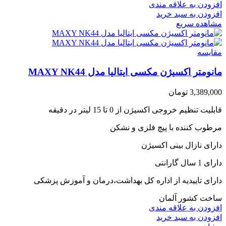
افزودن به علاقه مندی
افزودن به سبد خرید
مشاهده سریع
مقایسه
مانومتر اکسیژن مکسی ایتالیا مدل MAXY NK44
3,389,000
تومان
قابلیت تنظیم خروجی اکسیژن از 0 تا 15 لیتر در دقیقه
مرطوب کننده با پیچ فلزی و نشکن
دارای نازال بینی اکسیژن
دارای 1 سال گارانتی
دارای تاییدیه از اداره کل بهداشت،درمان و آموزش پزشکی
ساخت کشور آلمان
افزودن به علاقه مندی
افزودن به سبد خرید