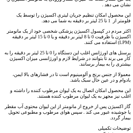
نشان می دهد .
این محصول امکان تنظیم جریان لیتری اکسیژن را توسط یک
فلومتر از 1 تا 25 لیتر بر دقیقه به شما می دهد.
اکثر مردم در کپسول اکسیژن پزشکی شخصی خود از یک مانومتر
اکسیژن با ظرفیت 0 تا 8 لیتر بر دقیقه و یا 0 تا 15 لیتر بر دقیقه
(LPM) استفاده می کنند.
پرسنل های اورژانس اغلب این دستگاه را 0 تا 25 لیتر بر دقیقه را به
کار می برند تا بتوانند در شرایط لازم و اورژانسی میزان اکسیژن
بیشتری را به بیمار برسانند.
معمولا از جنس برنج و آلومینیوم است تا در فشارهای بالا ایمن،
بادوام و در عین حال سبک باشد.
این محصول امکان اتصال به یک لیوان مرطوب کننده را داشته و
اغلب نیز مجهز به یک لیوان مرطوب کننده هستند.
گاز اکسیژن پس از خروج از مانومتر از این لیوان محتوی آب مقطر
یا جوشیده عبور می کند . سپس هوای مرطوب و مطبوعی تحویل
بیمار گردد.
توضیحات تکمیلی