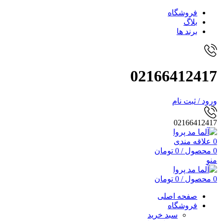
فروشگاه
بلاگ
برند ها
02166412417
ورود / ثبت نام
02166412417
0
علاقه مندی
0
محصول
/
0
تومان
منو
0
محصول
/
0
تومان
صفحه اصلی
فروشگاه
سبد خرید