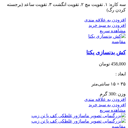
سه کاره: ۱. تقویت مچ ۲. تقویت انگشت ۳. تقویت ساعد (برجسته
کردن رگ)
افزودن به علاقه مندی
افزودن به سبد خرید
مشاهده سریع
مقایسه
کش بدنسازی یکتا
458,000
تومان
ابعاد :
۳۵ × ۱۵ سانتی‌متر
وزن :300 گرم
افزودن به علاقه مندی
افزودن به سبد خرید
مشاهده سریع
مقایسه