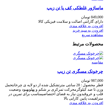
ماساژور غلطکی کف پا تن زیپ
849,000
تومان
دارای گارانتی اصالت و سلامت فیزیکی کالا
افزودن به علاقه مندی
افزودن به سبد خرید
مشاهده سریع
محصولات مرتبط
مقایسه
چرخونک مسگری تن زیپ
987,000
تومان
قطر محصول : 28 سانتی مترتشکیل شده از دو لایه ی چرخانتحمل
وزن تا صد کیلوگرمحرکت تمرکزی بر شکم و پهلوبهبود وضعیت
قلب و عروقبدون نیاز به فضای اختصاصیمناسب برای تمرین در
منزلقیمت پایین کارایی بالا
افزودن به علاقه مندی