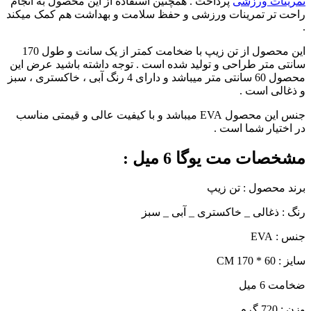
تمرینات ورزشی
پرداخت . همچنین استفاده از این محصول به انجام
راحت تر تمرینات ورزشی و حفظ سلامت و بهداشت هم کمک میکند
.
این محصول از تن زیپ با ضخامت کمتر از یک سانت و طول 170
سانتی متر طراحی و تولید شده است . توجه داشته باشید عرض این
محصول 60 سانتی متر میباشد و دارای 4 رنگ آبی ، خاکستری ، سبز
و ذغالی است .
جنس این محصول EVA میباشد و با کیفیت عالی و قیمتی مناسب
در اختیار شما است .
مشخصات مت یوگا 6 میل :
برند محصول : تن زیپ
رنگ : ذغالی _ خاکستری _ آبی _ سبز
جنس : EVA
سایز : 60 * 170 CM
ضخامت 6 میل
وزن : 720 گرم