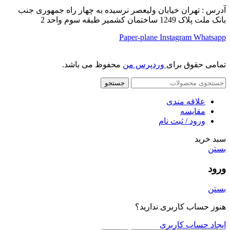
آدرس : تهران خیابان ولیعصر نرسیده به چهار راه جمهوری جنب
بانک ملت پلاک 1249 ساختمان کشمیر طبقه سوم واحد 2
Paper-plane
Instagram
Whatsapp
تمامی حقوق برای
وردپرس من
محفوظ می باشد.
جستجو
علاقه مندی
مقایسه
ورود / ثبت نام
سبد خرید
بستن
ورود
بستن
هنوز حساب کاربری ندارید؟
ایجاد حساب کاربری