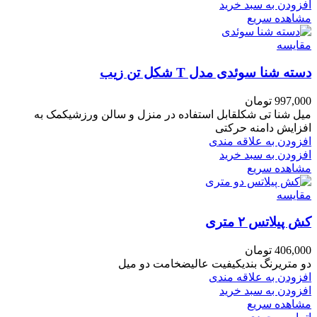
افزودن به سبد خرید
مشاهده سریع
مقایسه
دسته شنا سوئدی مدل T شکل تن زیب
997,000
تومان
میل شنا تی شکلقابل استفاده در منزل و سالن ورزشیکمک به
افزایش دامنه حرکتی
افزودن به علاقه مندی
افزودن به سبد خرید
مشاهده سریع
مقایسه
کش پیلاتس ۲ متری
406,000
تومان
دو متریرنگ بندیکیفیت عالیضخامت دو میل
افزودن به علاقه مندی
افزودن به سبد خرید
مشاهده سریع