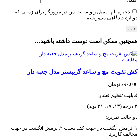
ذخیره نام، ایمیل و وبسایت من در مرورگر برای زمانی که
دوباره دیدگاهی می‌نویسم.
همچنین ممکن است دوست داشته باشید…
مقایسه
کش تقویت مچ و ساعد گریبستر مدل جعبه دار
297,000
تومان
قابلیت تنظیم فشار:
۳ درجه (۱۳، ۱۷، ۲۱ پوند)
دو حالت تمرین:
۱. نرمش انگشت در جهت کف دست ۲. نرمش انگشت در جهت
مخالف کاربرد