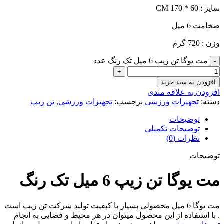
سایز : 60 * 170 CM
ضخامت 6 میل
وزن : 720 گرم
مت یوگا تن زیپ 6 میل تک رنگ عدد
افزودن به سبد خرید
افزودن به علاقه مندی
دسته:
تجهیزات ورزشی
برچسب:
تجهیزات ورزشی
,
تن زیپ
توضیحات
توضیحات تکمیلی
نظرات (0)
توضیحات
مت یوگا تن زیپ 6 میل تک رنگ
مت یوگا 6 میل محصولی بسیار با کیفیت تولید شرکت تن زیپ است
. با استفاده از این محصول میتوان در هر محیط و فضایی به انجام