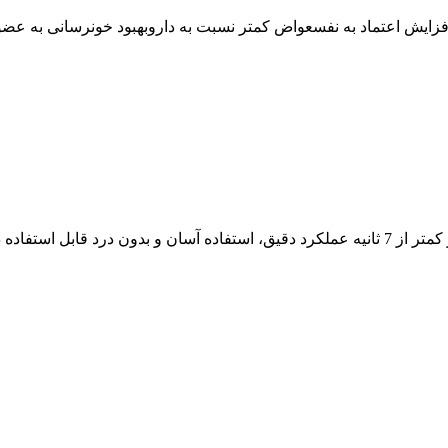
افزایش اعتماد به نفسعواض کمتر نسبت به داروبهبود خونرسانی به عضو