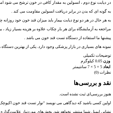
در دیابت نوع دوم ، انسولین به مقدار کافی در خون ترشح می شود اما
به گونه ای که بدن در برابر دریافت انسولین مقاومت می کند .
به هر حال در هر دو نوع دیابت بیمار باید میزان قند خون خود روزانه 
مراجعه به آزمایشگاه برای هر بار چکاب علاوه بر هزینه بسیار زیاد ،
پیشنها ما استفاده از دستگاه تست قند خون می باشد .
نمونه های بسیاری در بازار پزشکی وجود دارد. یکی از بهترین دستگاه
توضیحات تکمیلی
وزن
0.05 کیلوگرم
ابعاد
5 × 5 × 7 سانتیمتر
نظرات (0)
نقد و بررسی‌ها
هنوز بررسی‌ای ثبت نشده است.
اولین کسی باشید که دیدگاهی می نویسد “نوار تست قند خون اکیوچک پرفورما
نشانی ایمیل شما منتشر نخواهد شد.
بخش‌های موردنیاز علامت‌گذاری 