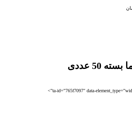
ان
 50 عددی
ta-id=”765f7097″ data-element_type=”widg