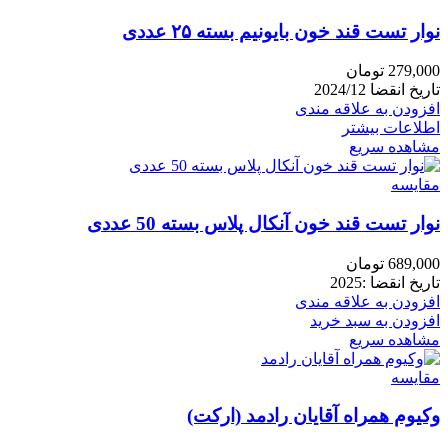
نوار تست قند خون بایونیم بسته ۲۵ عددی
279,000
تومان
تاریخ انقضا 2024/12
افزودن به علاقه مندی
اطلاعات بیشتر
مشاهده سریع
مقایسه
نوار تست قند خون آنکال پلاس بسته 50 عددی
689,000
تومان
تاریخ انقضا :2025
افزودن به علاقه مندی
افزودن به سبد خرید
مشاهده سریع
مقایسه
وکیوم همراه آقایان رادمد (ارکت)