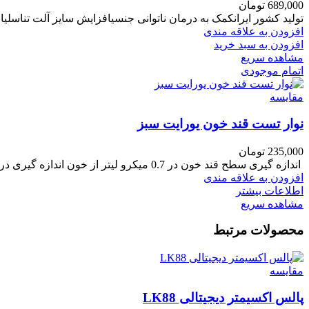
689,000
تومان
تولید کشور ایرانکمک به درمان ناتوانی جنسیافزایش سایز آلت تناسلی
افزودن به علاقه مندی
افزودن به سبد خرید
مشاهده سریع
اتمام موجودی
مقایسه
نوار تست قند خون یورایت سبز
235,000
تومان
اندازه گیری سطح قند خون در 0.7 میکرو لیتر از خون اندازه گیری در کمتر از 7 ثانیه عملکرد دقیق، استفاده آسان و بدون درد قابل استفاده درهر نقطه از بدن
افزودن به علاقه مندی
اطلاعات بیشتر
مشاهده سریع
محصولات مرتبط
مقایسه
پالس اکسیمتر دیجیتالی LK88